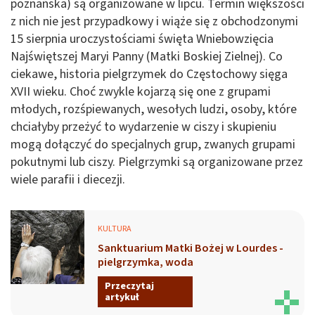
poznańska) są organizowane w lipcu. Termin większości
z nich nie jest przypadkowy i wiąże się z obchodzonymi
15 sierpnia uroczystościami święta Wniebowzięcia
Najświętszej Maryi Panny (Matki Boskiej Zielnej). Co
ciekawe, historia pielgrzymek do Częstochowy sięga
XVII wieku. Choć zwykle kojarzą się one z grupami
młodych, rozśpiewanych, wesołych ludzi, osoby, które
chciałyby przeżyć to wydarzenie w ciszy i skupieniu
mogą dołączyć do specjalnych grup, zwanych grupami
pokutnymi lub ciszy. Pielgrzymki są organizowane przez
wiele parafii i diecezji.
KULTURA
Sanktuarium Matki Bożej w Lourdes -
pielgrzymka, woda
Przeczytaj
artykuł