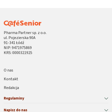
Pharma Partner sp. z o.o.
ul. Pojezierska 90A
91-341 Łódź
NIP: 9471975869
KRS: 0000321925
O nas
Kontakt
Redakcja
Regulaminy
Napisz do nas