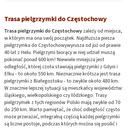
Trasa pielgrzymki do Częstochowy
Trasa pielgrzymki do Częstochowy
zależy od miejsca,
w którym ma ona swój początek. Najdłuższa piesza
pielgrzymka do Częstochowywyrusza od już od prawie
40 lat z Helu. Pielgrzymi biorący w niej udział muszą
pokonać ponad 600 km! Niewiele mniejsza jest
odległość, której czoła stawiają pielgrzymki z Gdyni i
Ełku - to około 550 km. Nieznacznie krótsza jest trasa
pielgrzymki z Białegostoku - to zwykle około 480 km.
W znacznie lepszej sytuacji są mieszkańcy województw:
śląskiego, wielkopolskiego czy łódzkiego. Trasy
pielgrzymek z tych regionów Polski mają zwykle od 70
do 250 km. Warto pamiętać, że choć odległość często
może przerażać, integralną częścią każdej pielgrzymki
są liczne postoje, podczas których można się posilić i