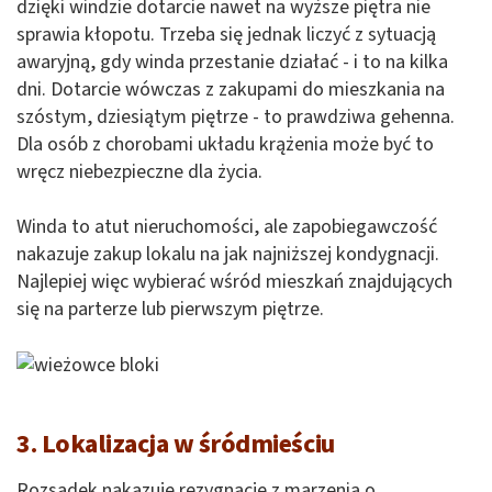
dzięki windzie dotarcie nawet na wyższe piętra nie
sprawia kłopotu. Trzeba się jednak liczyć z sytuacją
awaryjną, gdy winda przestanie działać - i to na kilka
dni. Dotarcie wówczas z zakupami do mieszkania na
szóstym, dziesiątym piętrze - to prawdziwa gehenna.
Dla osób z chorobami układu krążenia może być to
wręcz niebezpieczne dla życia.
Winda to atut nieruchomości, ale zapobiegawczość
nakazuje zakup lokalu na jak najniższej kondygnacji.
Najlepiej więc wybierać wśród mieszkań znajdujących
się na parterze lub pierwszym piętrze.
3. Lokalizacja w śródmieściu
Rozsądek nakazuje rezygnację z marzenia o