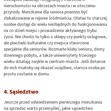
nieruchomości na obrzeżach miasta i w otoczeniu
przyrody. Mieszkanie dla seniora powinno być
zlokalizowane w rejonie śródmieścia. Ułatwi to starszej
osobie dostęp do wielu niezbędnych do funkcjonowania
na co dzień miejsc i prowadzenie aktywnego trybu
życia. Nie chodzi tu tylko o sklepy czy punkty usługowe,
ale placówki kulturalne czy miejsca stworzone
specjalnie dla seniorów. Rozmaite kluby seniora, domy
dziennego pobytu, a także uniwersytety trzeciego
wieku działają zwykle w centrum miasta. Jeśli dotarcie
do nich miałoby się okazać uciążliwe, starsza osoba po
prostu zostanie w domu.
4. Sąsiedztwo
Jeszcze przed odwiedzeniem pierwszego mieszkania
na sprzedaż warto przemyśleć, jakie sąsiedztwo