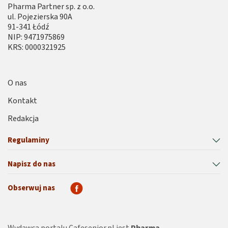
Pharma Partner sp. z o.o.
ul. Pojezierska 90A
91-341 Łódź
NIP: 9471975869
KRS: 0000321925
O nas
Kontakt
Redakcja
Regulaminy
Napisz do nas
Obserwuj nas