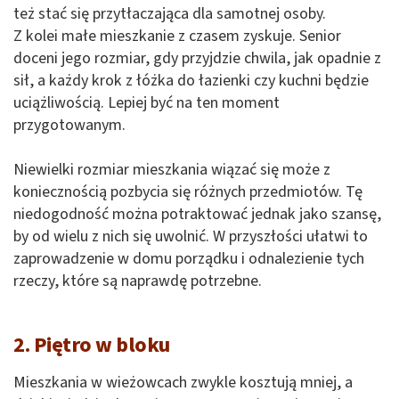
też stać się przytłaczająca dla samotnej osoby.
Z kolei małe mieszkanie z czasem zyskuje. Senior
doceni jego rozmiar, gdy przyjdzie chwila, jak opadnie z
sił, a każdy krok z łóżka do łazienki czy kuchni będzie
uciążliwością. Lepiej być na ten moment
przygotowanym.
Niewielki rozmiar mieszkania wiązać się może z
koniecznością pozbycia się różnych przedmiotów. Tę
niedogodność można potraktować jednak jako szansę,
by od wielu z nich się uwolnić. W przyszłości ułatwi to
zaprowadzenie w domu porządku i odnalezienie tych
rzeczy, które są naprawdę potrzebne.
2. Piętro w bloku
Mieszkania w wieżowcach zwykle kosztują mniej, a