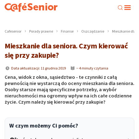
Cafesenior
Porady prawne
Finanse
Oszczędzanie
Mieszkanie dla s
Mieszkanie dla seniora. Czym kierować
się przy zakupie?
Data aktualizacji: 11 grudnia 2019
~ 4 minuty czytania
Cena, widok z okna, sąsiedztwo - te czynniki z całą
pewnością nie wystarczą do oceny mieszkania dla seniora.
Osoby starsze mają specyficzne potrzeby, a wybór
nieruchomości ma ogromny wpływ na ich całe codzienne
życie. Czym należy się kierować przy zakupie?
W czym możemy Ci pomóc?