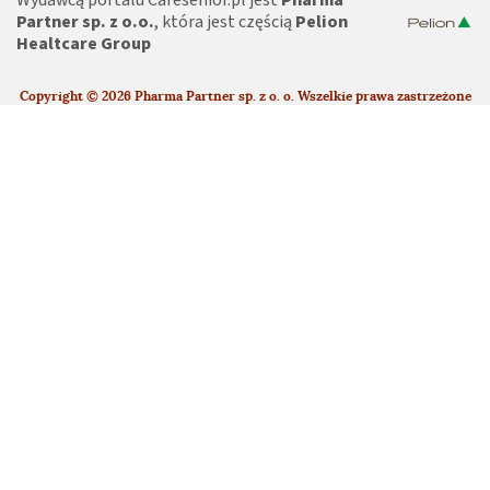
Wydawcą portalu Cafesenior.pl jest
Pharma
Partner sp. z o.o.
, która jest częścią
Pelion
Healtcare Group
Copyright © 2026 Pharma Partner sp. z o. o. Wszelkie prawa zastrzeżone