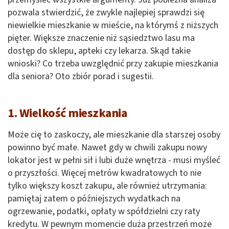
pozwala stwierdzić, że zwykle najlepiej sprawdzi się
niewielkie mieszkanie w mieście, na którymś z niższych
pięter. Większe znaczenie niż sąsiedztwo lasu ma
dostęp do sklepu, apteki czy lekarza. Skąd takie
wnioski? Co trzeba uwzględnić przy zakupie mieszkania
dla seniora? Oto zbiór porad i sugestii.
1. Wielkość mieszkania
Może cię to zaskoczy, ale mieszkanie dla starszej osoby
powinno być małe. Nawet gdy w chwili zakupu nowy
lokator jest w pełni sił i lubi duże wnętrza - musi myśleć
o przyszłości. Więcej metrów kwadratowych to nie
tylko większy koszt zakupu, ale również utrzymania:
pamiętaj zatem o późniejszych wydatkach na
ogrzewanie, podatki, opłaty w spółdzielni czy raty
kredytu. W pewnym momencie duża przestrzeń może