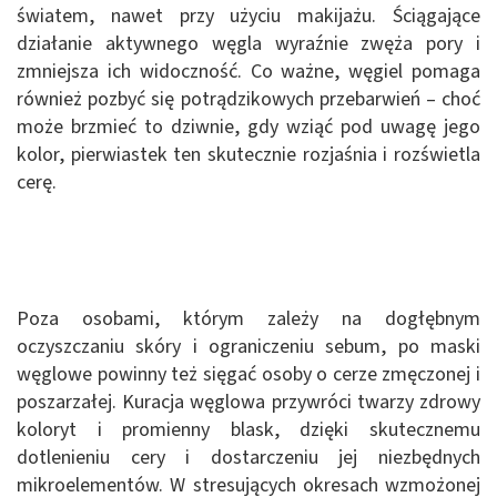
światem, nawet przy użyciu makijażu. Ściągające
działanie aktywnego węgla wyraźnie zwęża pory i
zmniejsza ich widoczność. Co ważne, węgiel pomaga
również pozbyć się potrądzikowych przebarwień – choć
może brzmieć to dziwnie, gdy wziąć pod uwagę jego
kolor, pierwiastek ten skutecznie rozjaśnia i rozświetla
cerę.
Poza osobami, którym zależy na dogłębnym
oczyszczaniu skóry i ograniczeniu sebum, po maski
węglowe powinny też sięgać osoby o cerze zmęczonej i
poszarzałej. Kuracja węglowa przywróci twarzy zdrowy
koloryt i promienny blask, dzięki skutecznemu
dotlenieniu cery i dostarczeniu jej niezbędnych
mikroelementów. W stresujących okresach wzmożonej