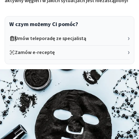
aktywny węgiel i w jakich sytuacjach jest niezastąpiony!
W czym możemy Ci pomóc?
Umów teleporadę ze specjalistą
Zamów e-receptę