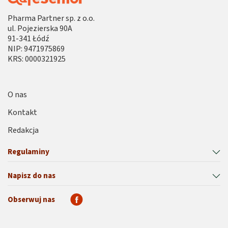
Pharma Partner sp. z o.o.
ul. Pojezierska 90A
91-341 Łódź
NIP: 9471975869
KRS: 0000321925
O nas
Kontakt
Redakcja
Regulaminy
Napisz do nas
Obserwuj nas