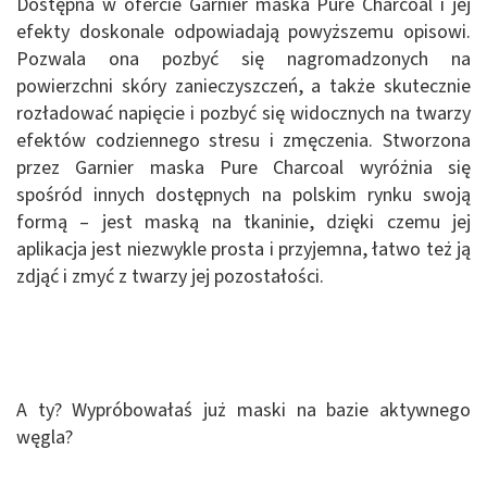
Dostępna w ofercie Garnier maska Pure Charcoal i jej
efekty doskonale odpowiadają powyższemu opisowi.
Pozwala ona pozbyć się nagromadzonych na
powierzchni skóry zanieczyszczeń, a także skutecznie
rozładować napięcie i pozbyć się widocznych na twarzy
efektów codziennego stresu i zmęczenia. Stworzona
przez Garnier maska Pure Charcoal wyróżnia się
spośród innych dostępnych na polskim rynku swoją
formą – jest maską na tkaninie, dzięki czemu jej
aplikacja jest niezwykle prosta i przyjemna, łatwo też ją
zdjąć i zmyć z twarzy jej pozostałości.
A ty? Wypróbowałaś już maski na bazie aktywnego
węgla?