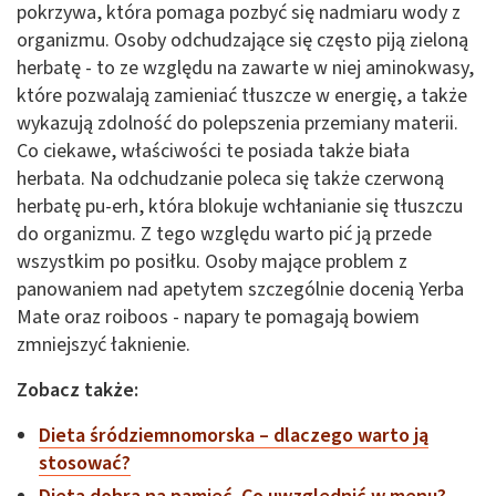
pokrzywa, która pomaga pozbyć się nadmiaru wody z
organizmu. Osoby odchudzające się często piją zieloną
herbatę - to ze względu na zawarte w niej aminokwasy,
które pozwalają zamieniać tłuszcze w energię, a także
wykazują zdolność do polepszenia przemiany materii.
Co ciekawe, właściwości te posiada także biała
herbata. Na odchudzanie poleca się także czerwoną
herbatę pu-erh, która blokuje wchłanianie się tłuszczu
do organizmu. Z tego względu warto pić ją przede
wszystkim po posiłku. Osoby mające problem z
panowaniem nad apetytem szczególnie docenią Yerba
Mate oraz roiboos - napary te pomagają bowiem
zmniejszyć łaknienie.
Zobacz także:
Dieta śródziemnomorska – dlaczego warto ją
stosować?