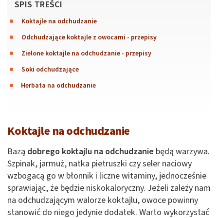
SPIS TREŚCI
Koktajle na odchudzanie
Odchudzające koktajle z owocami - przepisy
Zielone koktajle na odchudzanie - przepisy
Soki odchudzające
Herbata na odchudzanie
Koktajle na odchudzanie
Bazą
dobrego koktajlu na odchudzanie
będą warzywa.
Szpinak, jarmuż, natka pietruszki czy seler naciowy
wzbogacą go w błonnik i liczne witaminy, jednocześnie
sprawiając, że będzie niskokaloryczny. Jeżeli zależy nam
na odchudzającym walorze koktajlu, owoce powinny
stanowić do niego jedynie dodatek. Warto wykorzystać