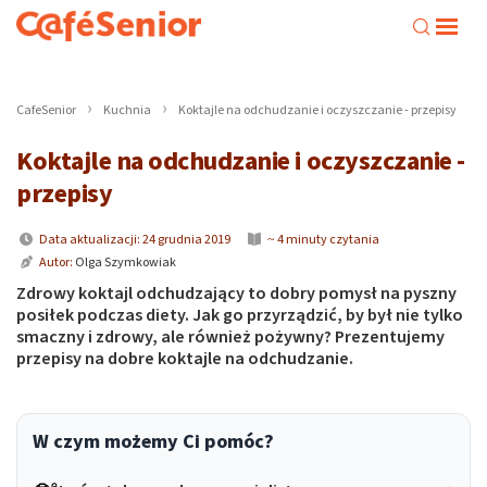
CafeSenior
Kuchnia
Koktajle na odchudzanie i oczyszczanie - przepisy
Koktajle na odchudzanie i oczyszczanie -
przepisy
Data aktualizacji: 24 grudnia 2019
~ 4 minuty czytania
Autor:
Olga Szymkowiak
Zdrowy koktajl odchudzający to dobry pomysł na pyszny
posiłek podczas diety. Jak go przyrządzić, by był nie tylko
smaczny i zdrowy, ale również pożywny? Prezentujemy
przepisy na dobre koktajle na odchudzanie.
W czym możemy Ci pomóc?