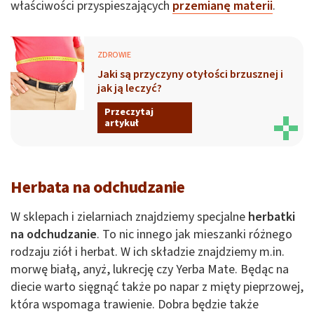
właściwości przyspieszających
przemianę materii
.
ZDROWIE
Jaki są przyczyny otyłości brzusznej i
jak ją leczyć?
Przeczytaj
artykuł
Herbata na odchudzanie
W sklepach i zielarniach znajdziemy specjalne
herbatki
na odchudzanie
. To nic innego jak mieszanki różnego
rodzaju ziół i herbat. W ich składzie znajdziemy m.in.
morwę białą, anyż, lukrecję czy Yerba Mate. Będąc na
diecie warto sięgnąć także po napar z mięty pieprzowej,
która wspomaga trawienie. Dobra będzie także