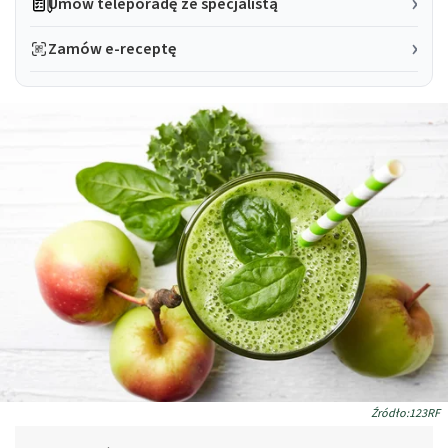
Umów teleporadę ze specjalistą
Zamów e-receptę
Źródło:123RF