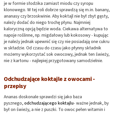
je w formie słodzika zamiast miodu czy syropu
klonowego. W tej roli dobrze sprawdzą się m.in. banany,
ananasy czy brzoskwinie. Aby koktajl nie był zbyt gęsty,
należy dodać do niego trochę płynu. Najmniej
kaloryczną opcją będzie woda. Ciekawa alternatywa to
napoje roślinne, np. migdałowy lub kokosowy - kupując
je należy jednak upewnić się czy nie posiadają one cukru
w składzie. Od czasu do czasu jako płynny składnik
możemy wykorzystać sok owocowy, jednak ten świeży,
nie z kartonu - najlepiej przygotowany samodzielnie.
Odchudzające koktajle z owocami -
przepisy
Ananas doskonale sprawdzi się jako baza
pysznego,
odchudzającego koktajlu
- ważne jednak, by
był on świeży, a nie z puszki. To owoc pełen witamin i