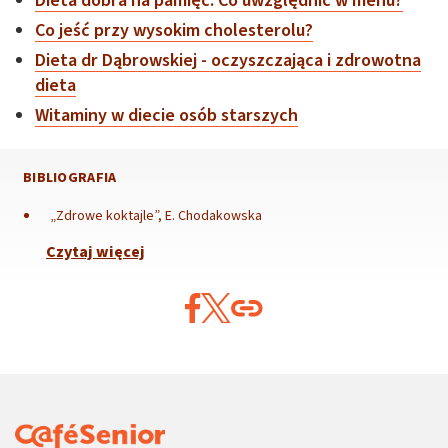
Dieta dobra na pamięć. Co uwzględnić w menu?
Co jeść przy wysokim cholesterolu?
Dieta dr Dąbrowskiej - oczyszczająca i zdrowotna
dieta
Witaminy w diecie osób starszych
BIBLIOGRAFIA
„Zdrowe koktajle”, E. Chodakowska
Czytaj więcej