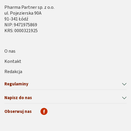
Pharma Partner sp. z o.o.
ul. Pojezierska 90A
91-341 Łódź
NIP: 9471975869
KRS: 0000321925
O nas
Kontakt
Redakcja
Regulaminy
Napisz do nas
Obserwuj nas