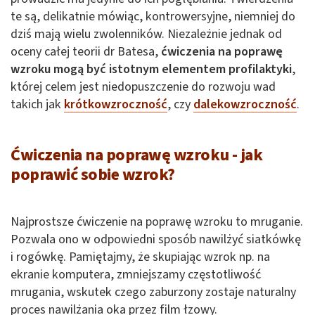
te są, delikatnie mówiąc, kontrowersyjne, niemniej do
dziś mają wielu zwolenników. Niezależnie jednak od
oceny całej teorii dr Batesa,
ćwiczenia na poprawę
wzroku mogą być istotnym elementem profilaktyki
,
której celem jest niedopuszczenie do rozwoju wad
takich jak
krótkowzroczność
, czy
dalekowzroczność
.
Ćwiczenia na poprawę wzroku - jak
poprawić sobie wzrok?
Najprostsze ćwiczenie na poprawę wzroku to mruganie.
Pozwala ono w odpowiedni sposób nawilżyć siatkówkę
i rogówkę. Pamiętajmy, że skupiając wzrok np. na
ekranie komputera, zmniejszamy częstotliwość
mrugania, wskutek czego zaburzony zostaje naturalny
proces nawilżania oka przez film łzowy.