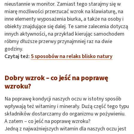
nieustannie w monitor. Zamiast tego starajmy się w
miarę możliwości przerzucać wzrok na klawiaturę, na
inne elementy wyposażenia biurka, a także na osoby i
obiekty znajdujące się dalej. Te same zalecenia dotyczą
innych aktywności, na przykład kierując samochodem
róbmy dłuższe przerwy przynajmniej raz na dwie
godziny.
Czytaj też:
5 sposobów na relaks blisko natury
Dobry wzrok – co jeść na poprawę
wzroku?
Na poprawę kondycji naszych oczu w istotny sposób
wpływają też witaminy i minerały. Dużą część tego typu
składników dostarczamy do organizmu w pożywieniu.
A zatem – co jeść na poprawę wzroku?
Jedną z najważniejszych witamin dla naszych oczu jest