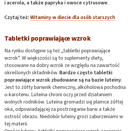
i acerola, a także papryka i owoce cytrusowe
.
Czytaj też:
Witaminy w diecie dla osób starszych
Tabletki poprawiające wzrok
Na rynku dostępne są też „tabletki poprawiające
wzrok”. W większości są to suplementy diety,
stosowane na dobry wzrok ze względu na zawartość
określonych składników.
Bardzo często tabletki
poprawiające wzrok zbudowane są na bazie luteiny
.
Jest to żółty barwnik chemiczny, alkoholowa pochodna
α-karotenu. Luteina chroni oczy przed działaniem
wolnych rodników. Luteina gromadzi się plamce żółtej
oka, odpowiadającej za postrzeganie barw a także
ostrość obrazu. Niedobór luteiny grozi zaburzeniami w
tej materii.