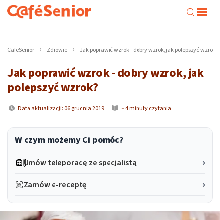
CafeSenior
Zdrowie
Jak poprawić wzrok - dobry wzrok, jak polepszyć wzrok?
Jak poprawić wzrok - dobry wzrok, jak
polepszyć wzrok?
Data aktualizacji: 06 grudnia 2019
~ 4 minuty czytania
W czym możemy Ci pomóc?
Umów teleporadę ze specjalistą
Zamów e-receptę