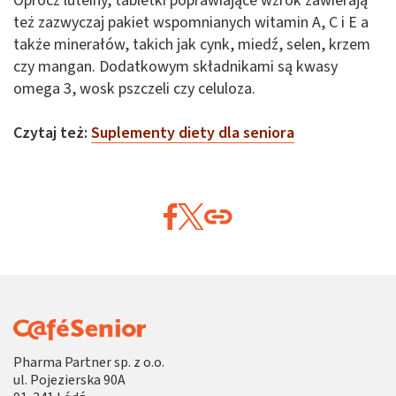
Oprócz luteiny, tabletki poprawiające wzrok zawierają
też zazwyczaj pakiet wspomnianych witamin A, C i E a
także minerałów, takich jak cynk, miedź, selen, krzem
czy mangan. Dodatkowym składnikami są kwasy
omega 3, wosk pszczeli czy celuloza.
Czytaj też:
Suplementy diety dla seniora
Pharma Partner sp. z o.o.
ul. Pojezierska 90A