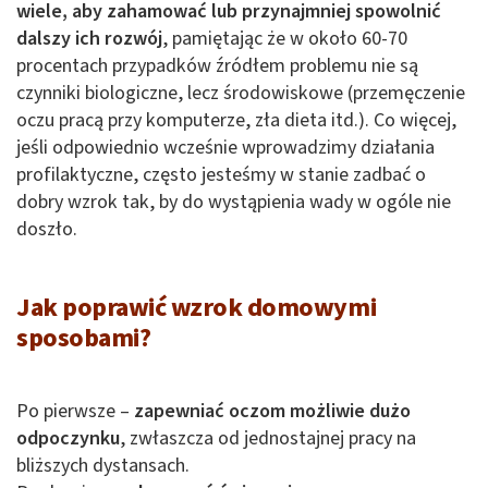
wiele, aby zahamować lub przynajmniej spowolnić
dalszy ich rozwój
, pamiętając że w około 60-70
procentach przypadków źródłem problemu nie są
czynniki biologiczne, lecz środowiskowe (przemęczenie
oczu pracą przy komputerze, zła dieta itd.). Co więcej,
jeśli odpowiednio wcześnie wprowadzimy działania
profilaktyczne, często jesteśmy w stanie zadbać o
dobry wzrok tak, by do wystąpienia wady w ogóle nie
doszło.
Jak poprawić wzrok domowymi
sposobami?
Po pierwsze –
zapewniać oczom możliwie dużo
odpoczynku
, zwłaszcza od jednostajnej pracy na
bliższych dystansach.