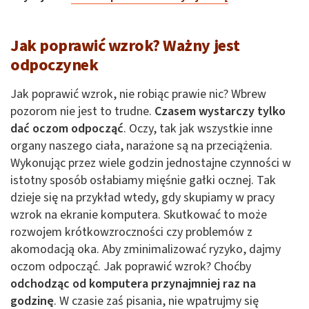
Jak poprawić wzrok? Ważny jest
odpoczynek
Jak poprawić wzrok, nie robiąc prawie nic? Wbrew
pozorom nie jest to trudne.
Czasem wystarczy tylko
dać oczom odpocząć
. Oczy, tak jak wszystkie inne
organy naszego ciała, narażone są na przeciążenia.
Wykonując przez wiele godzin jednostajne czynności w
istotny sposób osłabiamy mięśnie gałki ocznej. Tak
dzieje się na przykład wtedy, gdy skupiamy w pracy
wzrok na ekranie komputera. Skutkować to może
rozwojem krótkowzroczności czy problemów z
akomodacją oka. Aby zminimalizować ryzyko, dajmy
oczom odpocząć. Jak poprawić wzrok? Choćby
odchodząc od komputera przynajmniej raz na
godzinę
. W czasie zaś pisania, nie wpatrujmy się