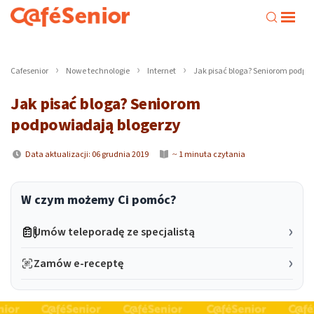
Cafesenior
Nowe technologie
Internet
Jak pisać bloga? Seniorom podpo
Jak pisać bloga? Seniorom
podpowiadają blogerzy
Data aktualizacji: 06 grudnia 2019
~ 1 minuta czytania
W czym możemy Ci pomóc?
Umów teleporadę ze specjalistą
Zamów e-receptę