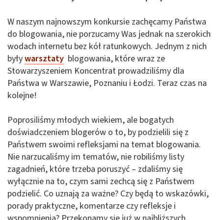
W naszym najnowszym konkursie zachęcamy Państwa
do blogowania, nie porzucamy Was jednak na szerokich
wodach internetu bez kół ratunkowych. Jednym z nich
były
warsztaty
blogowania, które wraz ze
Stowarzyszeniem Koncentrat prowadziliśmy dla
Państwa w Warszawie, Poznaniu i Łodzi. Teraz czas na
kolejne!
Poprosiliśmy młodych wiekiem, ale bogatych
doświadczeniem blogerów o to, by podzielili się z
Państwem swoimi refleksjami na temat blogowania.
Nie narzucaliśmy im tematów, nie robiliśmy listy
zagadnień, które trzeba poruszyć – zdaliśmy się
wyłącznie na to, czym sami zechcą się z Państwem
podzielić. Co uznają za ważne? Czy będą to wskazówki,
porady praktyczne, komentarze czy refleksje i
wspomnienia? Przekonamy się już w najbliższych