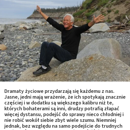
Dramaty życiowe przydarzają się każdemu z nas.
Jasne, jedni mają wrażenie, że ich spotykają znacznie
częściej i w dodatku są większego kalibru niż te,
których bohaterami są inni, drudzy potrafią złapać
więcej dystansu, podejść do sprawy nieco chłodniej i
nie robić wokół siebie zbyt wiele szumu. Niemniej
jednak, bez względu na samo podejście do trudnych