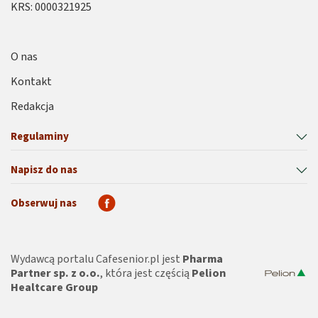
KRS: 0000321925
O nas
Kontakt
Redakcja
Regulaminy
Napisz do nas
Obserwuj nas
Wydawcą portalu Cafesenior.pl jest
Pharma
Partner sp. z o.o.
, która jest częścią
Pelion
Healtcare Group