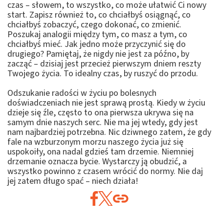
czas – słowem, to wszystko, co może ułatwić Ci nowy
start. Zapisz również to, co chciałbyś osiągnąć, co
chciałbyś zobaczyć, czego dokonać, co zmienić.
Poszukaj analogii między tym, co masz a tym, co
chciałbyś mieć. Jak jedno może przyczynić się do
drugiego? Pamiętaj, że nigdy nie jest za późno, by
zacząć – dzisiaj jest przecież pierwszym dniem reszty
Twojego życia. To idealny czas, by ruszyć do przodu.
Odszukanie radości w życiu po bolesnych
doświadczeniach nie jest sprawą prostą. Kiedy w życiu
dzieje się źle, często to ona pierwsza ukrywa się na
samym dnie naszych serc. Nie ma jej wtedy, gdy jest
nam najbardziej potrzebna. Nic dziwnego zatem, że gdy
fale na wzburzonym morzu naszego życia już się
uspokoiły, ona nadal gdzieś tam drzemie. Niemniej
drzemanie oznacza bycie. Wystarczy ją obudzić, a
wszystko powinno z czasem wrócić do normy. Nie daj
jej zatem długo spać – niech działa!