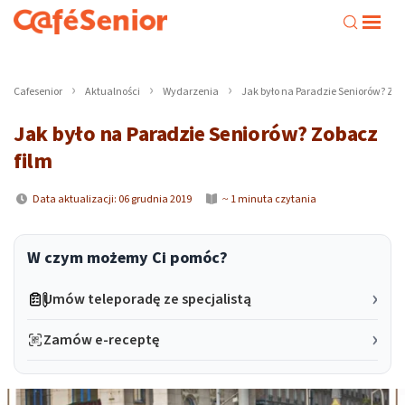
Cafesenior
Aktualności
Wydarzenia
Jak było na Paradzie Seniorów? Zob
Jak było na Paradzie Seniorów? Zobacz
film
Data aktualizacji: 06 grudnia 2019
~ 1 minuta czytania
W czym możemy Ci pomóc?
Umów teleporadę ze specjalistą
Zamów e-receptę