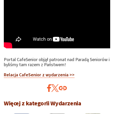
Portal CafeSenior objął patronat nad Paradą Seniorów i
byliśmy tam razem z Państwem!
Relacja CafeSenior z wydarzenia >>
Więcej z kategorii Wydarzenia