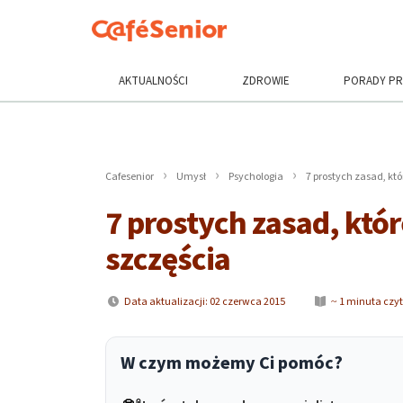
AKTUALNOŚCI
ZDROWIE
PORADY P
Cafesenior
Umysł
Psychologia
7 prostych zasad, kt
7 prostych zasad, któ
szczęścia
Data aktualizacji: 02 czerwca 2015
~ 1 minuta czy
W czym możemy Ci pomóc?