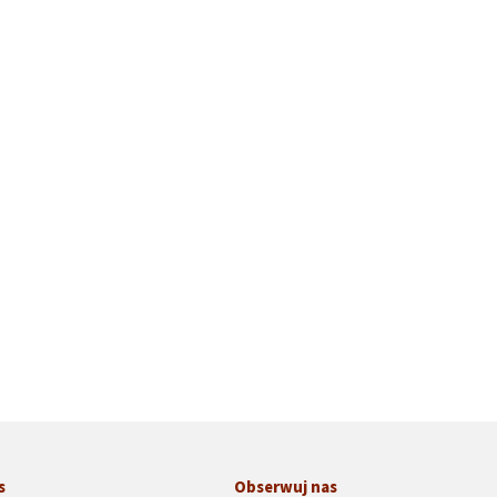
s
Obserwuj nas