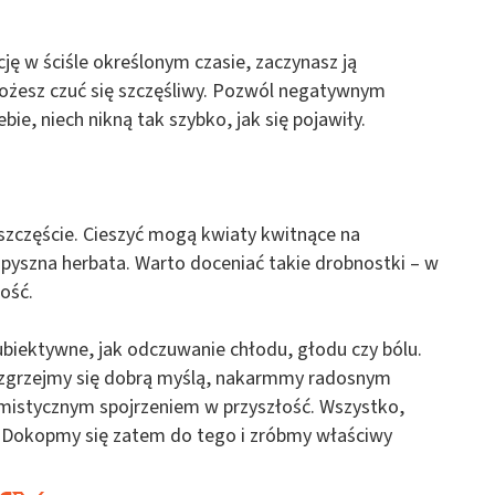
ję w ściśle określonym czasie, zaczynasz ją
 możesz czuć się szczęśliwy. Pozwól negatywnym
ie, niech nikną tak szybko, jak się pojawiły.
szczęście. Cieszyć mogą kwiaty kwitnące na
 pyszna herbata. Warto doceniać takie drobnostki – w
ość.
ubiektywne, jak odczuwanie chłodu, głodu czy bólu.
ozgrzejmy się dobrą myślą, nakarmmy radosnym
mistycznym spojrzeniem w przyszłość. Wszystko,
s. Dokopmy się zatem do tego i zróbmy właściwy