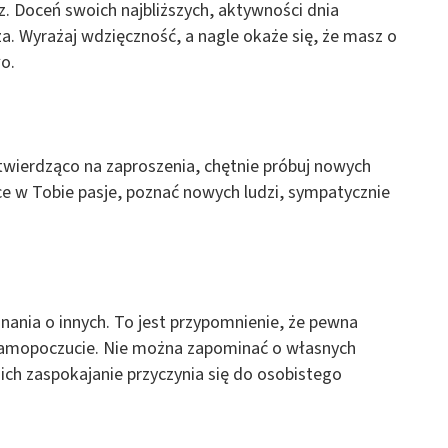
z. Doceń swoich najbliższych, aktywności dnia
a. Wyrażaj wdzięczność, a nagle okaże się, że masz o
o.
twierdząco na zaproszenia, chętnie próbuj nowych
e w Tobie pasje, poznać nowych ludzi, sympatycznie
nania o innych. To jest przypomnienie, że pewna
samopoczucie. Nie można zapominać o własnych
 ich zaspokajanie przyczynia się do osobistego