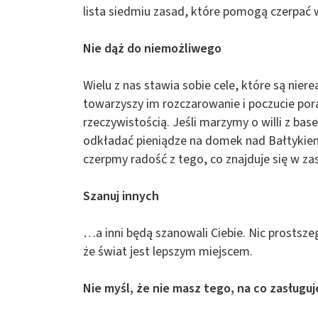
lista siedmiu zasad, które pomogą czerpać w
Nie dąż do niemożliwego
Wielu z nas stawia sobie cele, które są nier
towarzyszy im rozczarowanie i poczucie po
rzeczywistością. Jeśli marzymy o willi z 
odkładać pieniądze na domek nad Bałtykiem.
czerpmy radość z tego, co znajduje się w zas
Szanuj innych
…a inni będą szanowali Ciebie. Nic prostsz
że świat jest lepszym miejscem.
Nie myśl, że nie masz tego, na co zasługuj