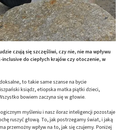
dzie czują się szczęśliwi, czy nie, nie ma wpływu
-inclusive do ciepłych krajów czy otoczenie, w
oksalne, to takie same szanse na bycie
pański ksiądz, etiopska matka piątki dzieci,
Wszystko bowiem zaczyna się w głowie.
ogicznym myśleniu i nasz iloraz inteligencji pozostaje
rochę ruszyć głową. To, jak postrzegamy świat, i jaką
 przemożny wpływ na to, jak się czujemy. Poniżej