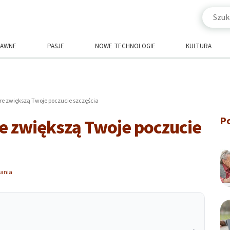
RAWNE
PASJE
NOWE TECHNOLOGIE
KULTURA
óre zwiększą Twoje poczucie szczęścia
P
re zwiększą Twoje poczucie
tania