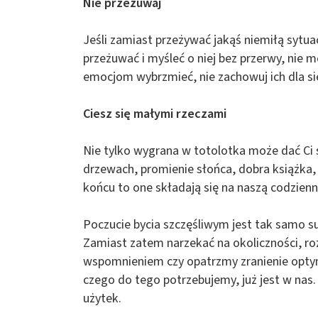
Nie przeżuwaj
Jeśli zamiast przeżywać jakąś niemiłą sytuac
przeżuwać i myśleć o niej bez przerwy, nie
emocjom wybrzmieć, nie zachowuj ich dla sieb
Ciesz się małymi rzeczami
Nie tylko wygrana w totolotka może dać Ci 
drzewach, promienie słońca, dobra książka,
końcu to one składają się na naszą codzienn
Poczucie bycia szczęśliwym jest tak samo s
Zamiast zatem narzekać na okoliczności, r
wspomnieniem czy opatrzmy zranienie opty
czego do tego potrzebujemy, już jest w na
użytek.