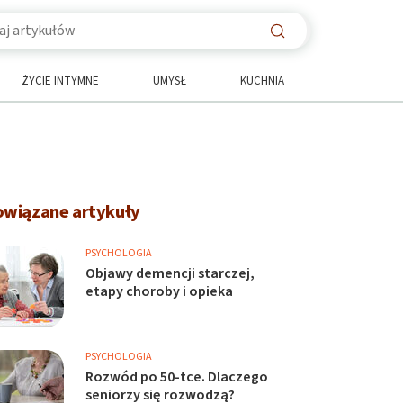
ŻYCIE INTYMNE
UMYSŁ
KUCHNIA
owiązane artykuły
PSYCHOLOGIA
Objawy demencji starczej,
etapy choroby i opieka
PSYCHOLOGIA
Rozwód po 50-tce. Dlaczego
seniorzy się rozwodzą?