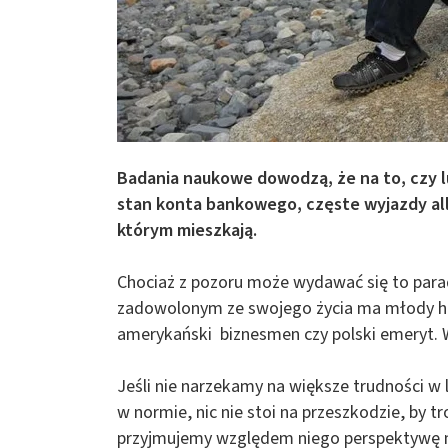
Badania naukowe dowodzą, że na to, czy lu
stan konta bankowego, częste wyjazdy all
którym mieszkają.
Chociaż z pozoru może wydawać się to parad
zadowolonym ze swojego życia ma młody hisz
amerykański biznesmen czy polski emeryt. 
Jeśli nie narzekamy na większe trudności w l
w normie, nic nie stoi na przeszkodzie, by t
przyjmujemy względem niego perspektywę ma