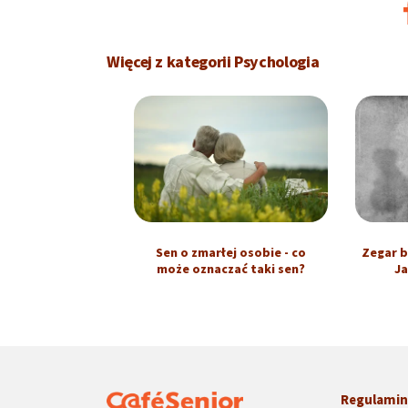
Więcej z kategorii Psychologia
Sen o zmarłej osobie - co
Zegar b
może oznaczać taki sen?
Ja
Regulami