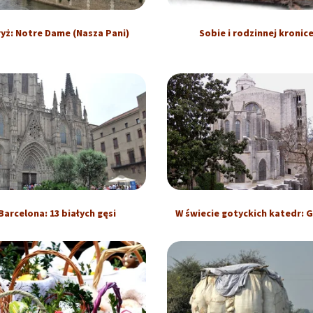
yż: Notre Dame (Nasza Pani)
Sobie i rodzinnej kronic
Barcelona: 13 białych gęsi
W świecie gotyckich katedr: 