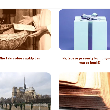
Nie taki sobie zwykły Jan
Najlepsze prezenty komunijne
warto kupić?