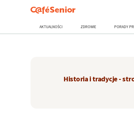
AKTUALNOŚCI
ZDROWIE
PORADY P
Historia i tradycje - str