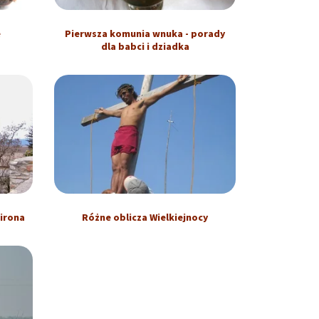
e
Pierwsza komunia wnuka - porady
dla babci i dziadka
Girona
Różne oblicza Wielkiejnocy