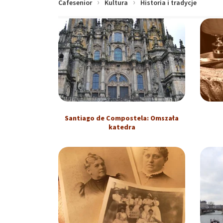
Cafesenior
Kultura
Historia i tradycje
Santiago de Compostela: Omszała
katedra