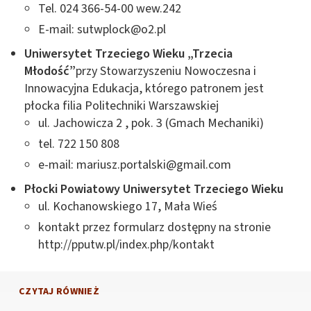
Tel. 024 366-54-00 wew.242
E-mail:
sutwplock@o2.pl
Uniwersytet Trzeciego Wieku „Trzecia
Młodość”
przy Stowarzyszeniu Nowoczesna i
Innowacyjna Edukacja, którego patronem jest
płocka filia Politechniki Warszawskiej
ul. Jachowicza 2 , pok. 3 (Gmach Mechaniki)
tel. 722 150 808
e-mail:
mariusz.portalski@gmail.com
Płocki Powiatowy Uniwersytet Trzeciego Wieku
ul. Kochanowskiego 17, Mała Wieś
kontakt przez formularz dostępny na stronie
http://pputw.pl/index.php/kontakt
CZYTAJ RÓWNIEŻ