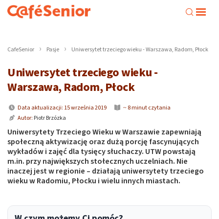
CafeSenior
Pasje
Uniwersytet trzeciego wieku - Warszawa, Radom, Płock
Uniwersytet trzeciego wieku -
Warszawa, Radom, Płock
Data aktualizacji: 15 września 2019
~ 8 minut czytania
Autor:
Piotr Brzózka
Uniwersytety Trzeciego Wieku w Warszawie zapewniają
społeczną aktywizację oraz dużą porcję fascynujących
wykładów i zajęć dla tysięcy słuchaczy. UTW powstają
m.in. przy największych stołecznych uczelniach. Nie
inaczej jest w regionie – działają uniwersytety trzeciego
wieku w Radomiu, Płocku i wielu innych miastach.
W czym możemy Ci pomóc?