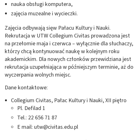
nauka obsługi komputera,
zajęcia muzealne i wycieczki.
Zajęcia odbywają sięw Pałacu Kultury i Nauki.
Rekrutacja w UTW Collegium Civitas prowadzona jest
na przełomie maja i czerwca – wyłącznie dla słuchaczy,
którzy chcą kontynuować naukę w kolejnym roku
akademickim. Dla nowych członków przewidziana jest
rekrutacja uzupełniająca w późniejszym terminie, aż do
wyczerpania wolnych miejsc.
Dane kontaktowe:
Collegium Civitas, Pałac Kultury i Nauki, XII piętro
Pl. Defilad 1
Tel.: 22 656 71 87
E mail:
utw@civitas.edu.pl