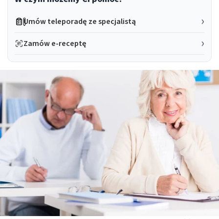
Umów teleporadę ze specjalistą
Zamów e-receptę