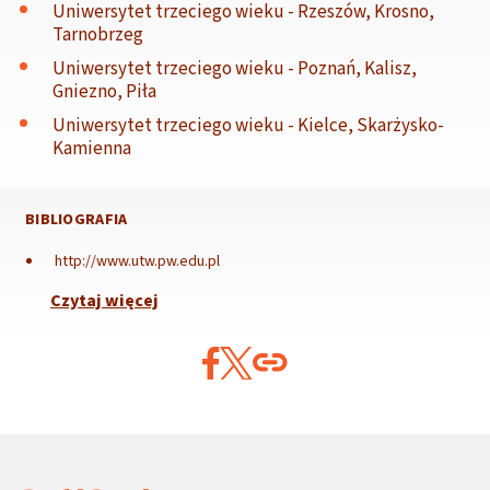
Uniwersytet trzeciego wieku - Rzeszów, Krosno,
Tarnobrzeg
Uniwersytet trzeciego wieku - Poznań, Kalisz,
Gniezno, Piła
Uniwersytet trzeciego wieku - Kielce, Skarżysko-
Kamienna
BIBLIOGRAFIA
http://www.utw.pw.edu.pl
Czytaj więcej