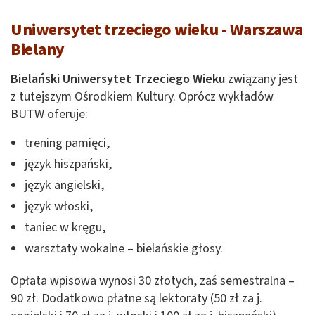
Uniwersytet trzeciego wieku - Warszawa
Bielany
Bielański Uniwersytet Trzeciego Wieku
związany jest
z tutejszym Ośrodkiem Kultury. Oprócz wykładów
BUTW oferuje:
trening pamięci,
język hiszpański,
język angielski,
język włoski,
taniec w kręgu,
warsztaty wokalne – bielańskie głosy.
Opłata wpisowa wynosi 30 złotych, zaś semestralna –
90 zł. Dodatkowo płatne są lektoraty (50 zł za j.