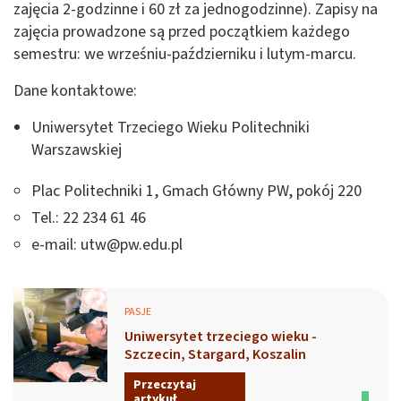
zajęcia 2-godzinne i 60 zł za jednogodzinne). Zapisy na
zajęcia prowadzone są przed początkiem każdego
semestru: we wrześniu-październiku i lutym-marcu.
Dane kontaktowe:
Uniwersytet Trzeciego Wieku Politechniki
Warszawskiej
Plac Politechniki 1, Gmach Główny PW, pokój 220
Tel.: 22 234 61 46
e-mail:
utw@pw.edu.pl
PASJE
Uniwersytet trzeciego wieku -
Szczecin, Stargard, Koszalin
Przeczytaj
artykuł