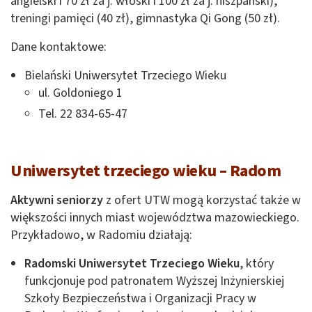
angielski i 70 zł za j. włoski i 100 zł za j. hiszpański),
treningi pamięci (40 zł), gimnastyka Qi Gong (50 zł).
Dane kontaktowe:
Bielański Uniwersytet Trzeciego Wieku
ul. Goldoniego 1
Tel. 22 834-65-47
Uniwersytet trzeciego wieku – Radom
Aktywni seniorzy
z ofert UTW mogą korzystać także w
większości innych miast województwa mazowieckiego.
Przykładowo, w Radomiu działają:
Radomski Uniwersytet Trzeciego Wieku
, który
funkcjonuje pod patronatem Wyższej Inżynierskiej
Szkoły Bezpieczeństwa i Organizacji Pracy w