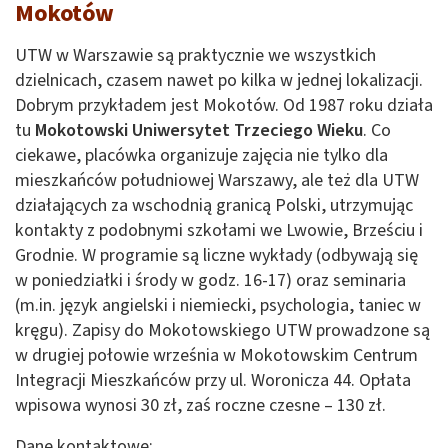
Mokotów
UTW w Warszawie są praktycznie we wszystkich
dzielnicach, czasem nawet po kilka w jednej lokalizacji.
Dobrym przykładem jest Mokotów. Od 1987 roku działa
tu
Mokotowski Uniwersytet Trzeciego Wieku
. Co
ciekawe, placówka organizuje zajęcia nie tylko dla
mieszkańców południowej Warszawy, ale też dla UTW
działających za wschodnią granicą Polski, utrzymując
kontakty z podobnymi szkołami we Lwowie, Brześciu i
Grodnie. W programie są liczne wykłady (odbywają się
w poniedziałki i środy w godz. 16-17) oraz seminaria
(m.in. język angielski i niemiecki, psychologia, taniec w
kręgu). Zapisy do Mokotowskiego UTW prowadzone są
w drugiej połowie września w Mokotowskim Centrum
Integracji Mieszkańców przy ul. Woronicza 44. Opłata
wpisowa wynosi 30 zł, zaś roczne czesne – 130 zł.
Dane kontaktowe: