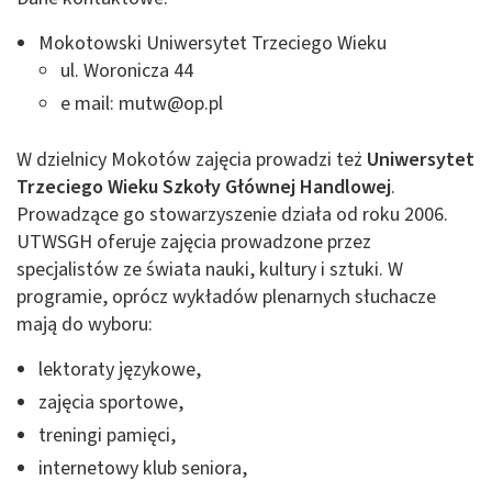
Mokotowski Uniwersytet Trzeciego Wieku
ul. Woronicza 44
e mail:
mutw@op.pl
W dzielnicy Mokotów zajęcia prowadzi też
Uniwersytet
Trzeciego Wieku Szkoły Głównej Handlowej
.
Prowadzące go stowarzyszenie działa od roku 2006.
UTWSGH oferuje zajęcia prowadzone przez
specjalistów ze świata nauki, kultury i sztuki. W
programie, oprócz wykładów plenarnych słuchacze
mają do wyboru:
lektoraty językowe,
zajęcia sportowe,
treningi pamięci,
internetowy klub seniora,