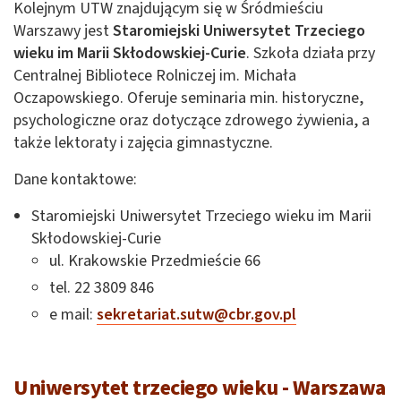
Kolejnym UTW znajdującym się w Śródmieściu
Warszawy jest
Staromiejski Uniwersytet Trzeciego
wieku im Marii Skłodowskiej-Curie
. Szkoła działa przy
Centralnej Bibliotece Rolniczej im. Michała
Oczapowskiego. Oferuje seminaria min. historyczne,
psychologiczne oraz dotyczące zdrowego żywienia, a
także lektoraty i zajęcia gimnastyczne.
Dane kontaktowe:
Staromiejski Uniwersytet Trzeciego wieku im Marii
Skłodowskiej-Curie
ul. Krakowskie Przedmieście 66
tel. 22 3809 846
e mail:
sekretariat.sutw@cbr.gov.pl
Uniwersytet trzeciego wieku - Warszawa