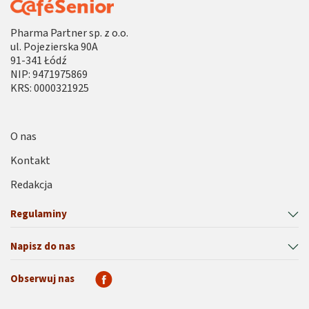
Pharma Partner sp. z o.o.
ul. Pojezierska 90A
91-341 Łódź
NIP: 9471975869
KRS: 0000321925
O nas
Kontakt
Redakcja
Regulaminy
Napisz do nas
Obserwuj nas