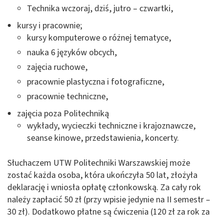
Technika wczoraj, dziś, jutro – czwartki,
kursy i pracownie;
kursy komputerowe o różnej tematyce,
nauka 6 języków obcych,
zajęcia ruchowe,
pracownie plastyczna i fotograficzne,
pracownie techniczne,
zajęcia poza Politechniką
wykłady, wycieczki techniczne i krajoznawcze,
seanse kinowe, przedstawienia, koncerty.
Słuchaczem UTW Politechniki Warszawskiej może
zostać każda osoba, która ukończyła 50 lat, złożyła
deklarację i wniosła opłatę członkowską. Za cały rok
należy zapłacić 50 zł (przy wpisie jedynie na II semestr –
30 zł). Dodatkowo płatne są ćwiczenia (120 zł za rok za