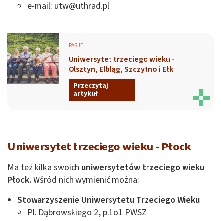
e-mail:
utw@uthrad.pl
PASJE
Uniwersytet trzeciego wieku -
Olsztyn, Elbląg, Szczytno i Ełk
Przeczytaj
artykuł
Uniwersytet trzeciego wieku - Płock
Ma też kilka swoich
uniwersytetów trzeciego wieku
Płock.
Wśród nich wymienić można:
Stowarzyszenie Uniwersytetu Trzeciego Wieku
Pl. Dąbrowskiego 2, p.1o1 PWSZ