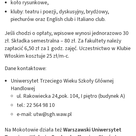
koło rysunkowe,
kluby: teatru i poezji, dyskusyjny, brydżowy,
piechurów oraz English club i Italiano club.
Jeśli chodzi o opłaty, wpisowe wynosi jednorazowo 30
zł. Składka semestralna – 80 zł. Za fakultety należy
zapłacić 6,50 zł za 1 godz. zajęć. Uczestnictwo w Klubie
Włoskim kosztuje 25 zł/m-c.
Dane kontaktowe:
Uniwersytet Trzeciego Wieku Szkoły Głównej
Handlowej
ul. Rakowiecka 24,pok. 104, I piętro (budynek A)
tel.: 22 564 98 10
e-mail:
utw@sgh.waw.pl
Na Mokotowie działa też
Warszawski Uniwersytet