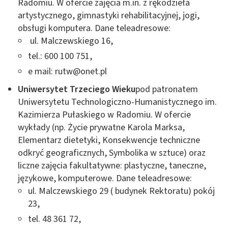
Radomiu. W ofercie zajęcia m.in. z rękodzieła
artystycznego, gimnastyki rehabilitacyjnej, jogi,
obsługi komputera. Dane teleadresowe:
ul. Malczewskiego 16,
tel.: 600 100 751,
e mail:
rutw@onet.pl
Uniwersytet Trzeciego Wieku
pod patronatem
Uniwersytetu Technologiczno-Humanistycznego im.
Kazimierza Pułaskiego w Radomiu. W ofercie
wykłady (np. Życie prywatne Karola Marksa,
Elementarz dietetyki, Konsekwencje techniczne
odkryć geograficznych, Symbolika w sztuce) oraz
liczne zajęcia fakultatywne: plastyczne, taneczne,
językowe, komputerowe. Dane teleadresowe:
ul. Malczewskiego 29 ( budynek Rektoratu) pokój
23,
tel. 48 361 72,