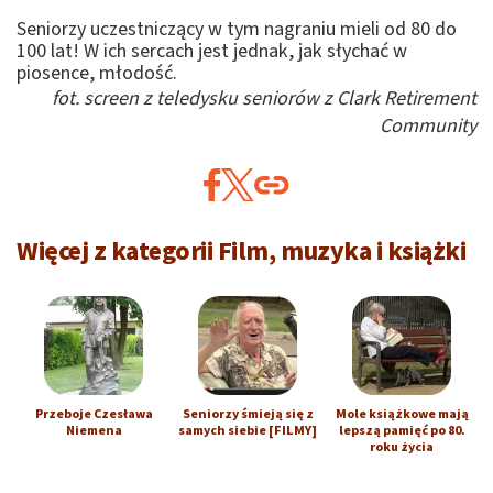
Seniorzy uczestniczący w tym nagraniu mieli od 80 do
100 lat! W ich sercach jest jednak, jak słychać w
piosence, młodość.
fot. screen z teledysku seniorów z Clark Retirement
Community
Więcej z kategorii Film, muzyka i książki
Przeboje Czesława
Seniorzy śmieją się z
Mole książkowe mają
Niemena
samych siebie [FILMY]
lepszą pamięć po 80.
roku życia