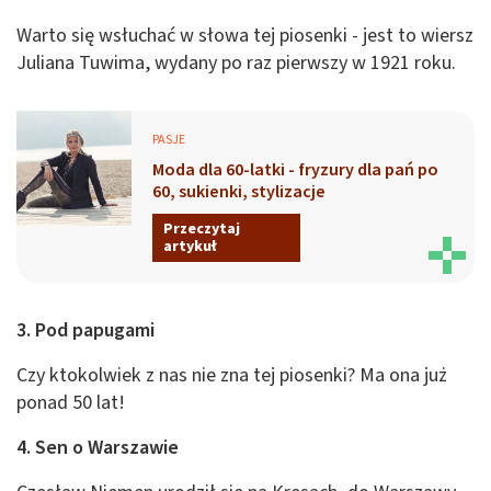
Warto się wsłuchać w słowa tej piosenki - jest to wiersz
Juliana Tuwima, wydany po raz pierwszy w 1921 roku.
PASJE
Moda dla 60-latki - fryzury dla pań po
60, sukienki, stylizacje
Przeczytaj
artykuł
3. Pod papugami
Czy ktokolwiek z nas nie zna tej piosenki? Ma ona już
ponad 50 lat!
4. Sen o Warszawie