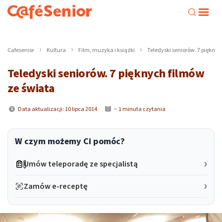
Cafesenior
Kultura
Film, muzyka i książki
Teledyski seniorów. 7 pięknyc
Teledyski seniorów. 7 pięknych filmów
ze świata
Data aktualizacji: 10 lipca 2014
~ 1 minuta czytania
W czym możemy Ci pomóc?
Umów teleporadę ze specjalistą
Zamów e-receptę