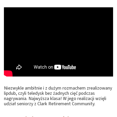
Niezwykle ambitnie i z dużym rozmachem zrealizowany
lipdub, czyli teledysk bez żadnych cięć podczas
nagrywania. Najwyższa klasa! W jego realizacji wzięli
udział seniorzy z Clark Retirement Community.