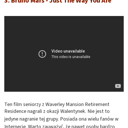
3. Bruno Mars - Just The Way You Are
Ten film seniorzy z Waverley Mansion Retirement
Residence nagrali
z okazji Walentynek. Nie jest to
jedyne nagranie tej grupy. Posiada ona wielu fanów w
Internecie. Warto zauważyć, że n
awet osoby bardzo