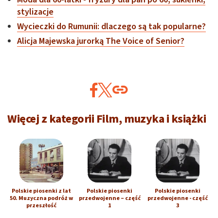
stylizacje
Wycieczki do Rumunii: dlaczego są tak popularne?
Alicja Majewska jurorką The Voice of Senior?
Więcej z kategorii Film, muzyka i książki
Polskie piosenki z lat
Polskie piosenki
Polskie piosenki
50. Muzyczna podróż w
przedwojenne – część
przedwojenne - część
przeszłość
1
3