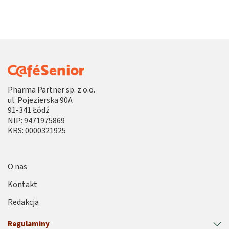
Pharma Partner sp. z o.o.
ul. Pojezierska 90A
91-341 Łódź
NIP: 9471975869
KRS: 0000321925
O nas
Kontakt
Redakcja
Regulaminy