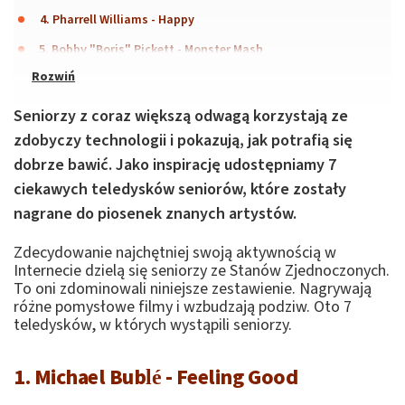
4. Pharrell Williams - Happy
5. Bobby "Boris" Pickett - Monster Mash
Seniorzy z coraz większą odwagą korzystają ze
zdobyczy technologii i pokazują, jak potrafią się
dobrze bawić. Jako inspirację udostępniamy 7
ciekawych teledysków seniorów, które zostały
nagrane do piosenek znanych artystów.
Zdecydowanie najchętniej swoją aktywnością w
Internecie dzielą się seniorzy ze Stanów Zjednoczonych.
To oni zdominowali niniejsze zestawienie. Nagrywają
różne pomysłowe filmy i wzbudzają podziw. Oto 7
teledysków, w których wystąpili seniorzy.
1. Michael Bublé - Feeling Good