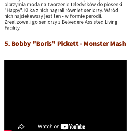
olbrzymia moda na tworzenie teledysków do piosenki
"Happy". Kilka z nich nagrali również seniorzy. Wśród
nich najciekawszy jest ten - w formie parodii.
Zrealizowali go seniorzy z Belvedere Assisted Living
Facility.
5. Bobby "Boris" Pickett - Monster Mash