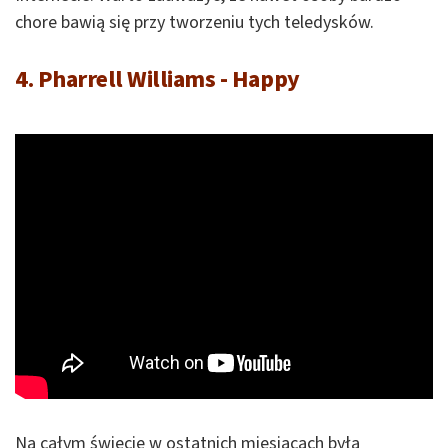
chore bawią się przy tworzeniu tych teledysków.
4. Pharrell Williams - Happy
Na całym świecie w ostatnich miesiącach była