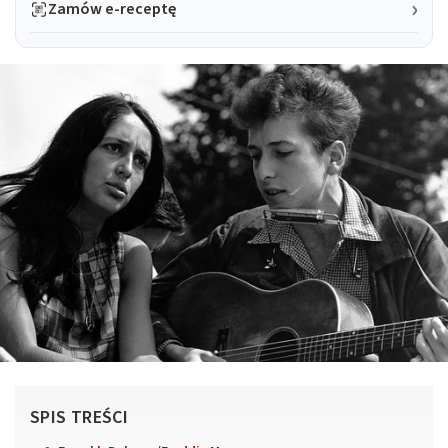
Zamów e-receptę
SPIS TREŚCI