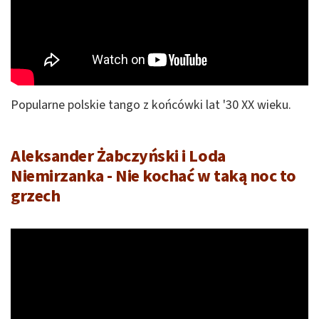
Popularne polskie tango z końcówki lat '30 XX wieku.
Aleksander Żabczyński i Loda
Niemirzanka - Nie kochać w taką noc to
grzech