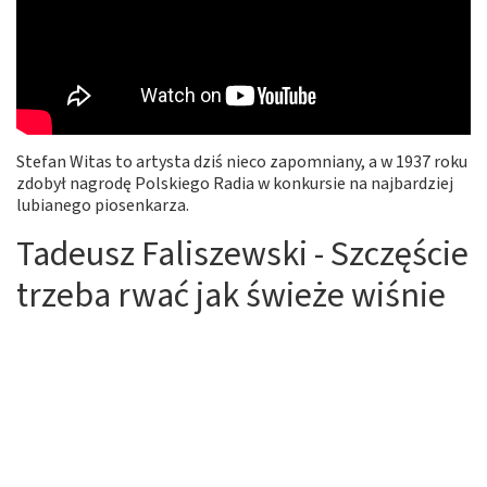
Stefan Witas to artysta dziś nieco zapomniany, a w 1937 roku
zdobył nagrodę Polskiego Radia w konkursie na najbardziej
lubianego piosenkarza.
Tadeusz Faliszewski - Szczęście
trzeba rwać jak świeże wiśnie