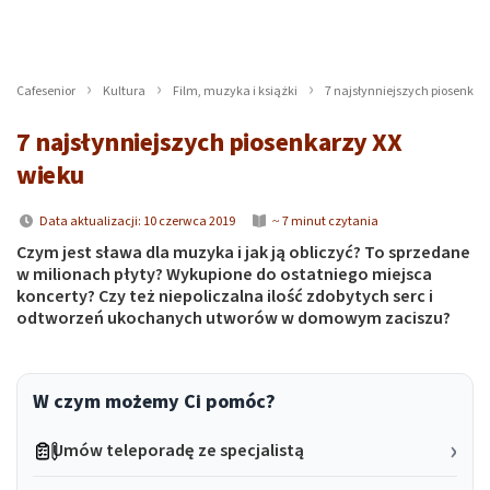
Cafesenior
Kultura
Film, muzyka i książki
7 najsłynniejszych piosenkar
7 najsłynniejszych piosenkarzy XX
wieku
Data aktualizacji: 10 czerwca 2019
~ 7 minut czytania
Czym jest sława dla muzyka i jak ją obliczyć? To sprzedane
w milionach płyty? Wykupione do ostatniego miejsca
koncerty? Czy też niepoliczalna ilość zdobytych serc i
odtworzeń ukochanych utworów w domowym zaciszu?
W czym możemy Ci pomóc?
Umów teleporadę ze specjalistą