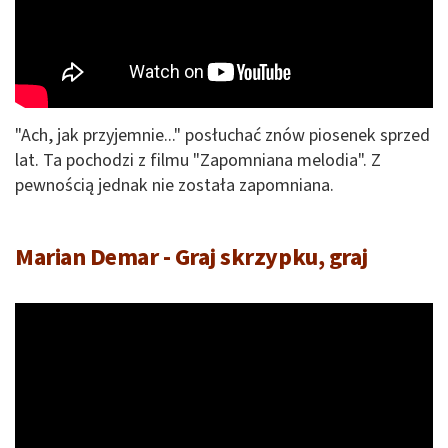
"Ach, jak przyjemnie..." posłuchać znów piosenek sprzed
lat. Ta pochodzi z filmu "Zapomniana melodia". Z
pewnością jednak nie została zapomniana.
Marian Demar - Graj skrzypku, graj