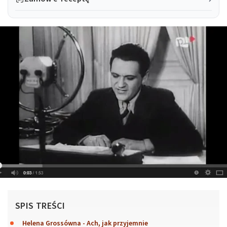
SPIS TREŚCI
Helena Grossówna - Ach, jak przyjemnie