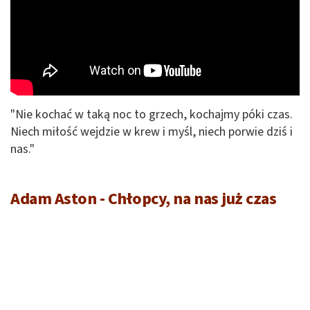
"Nie kochać w taką noc to grzech, kochajmy póki czas.
Niech miłość wejdzie w krew i myśl, niech porwie dziś i
nas."
Adam Aston - Chłopcy, na nas już czas