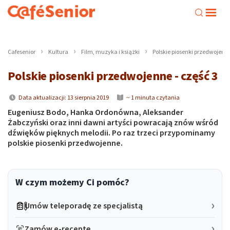
Cafesenior
Kultura
Film, muzyka i książki
Polskie piosenki przedwojenne
Polskie piosenki przedwojenne - część 3
Data aktualizacji: 13 sierpnia 2019
~ 1 minuta czytania
Eugeniusz Bodo, Hanka Ordonówna, Aleksander
Żabczyński oraz inni dawni artyści powracają znów wśród
dźwięków pięknych melodii. Po raz trzeci przypominamy
polskie piosenki przedwojenne.
W czym możemy Ci pomóc?
Umów teleporadę ze specjalistą
Zamów e-receptę