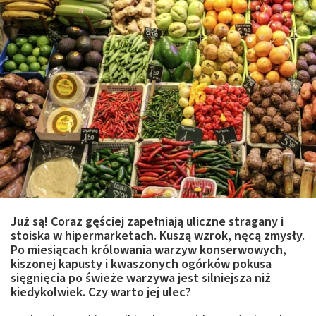
Już są! Coraz gęściej zapełniają uliczne stragany i
stoiska w hipermarketach. Kuszą wzrok, nęcą zmysły.
Po miesiącach królowania warzyw konserwowych,
kiszonej kapusty i kwaszonych ogórków pokusa
sięgnięcia po świeże warzywa jest silniejsza niż
kiedykolwiek. Czy warto jej ulec?