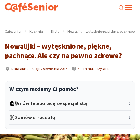
Cafesenior
Kuchnia
Dieta
Nowalijki – wytęsknione, piękne, pachnące. 
Nowalijki – wytęsknione, piękne,
pachnące. Ale czy na pewno zdrowe?
Data aktualizacji: 28 kwietnia 2015
~ 1 minuta czytania
W czym możemy Ci pomóc?
Umów teleporadę ze specjalistą
Zamów e-receptę