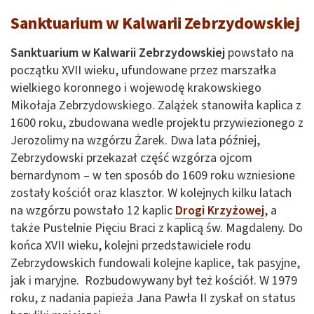
Sanktuarium w Kalwarii Zebrzydowskiej
Sanktuarium w Kalwarii Zebrzydowskiej
powstało na
początku XVII wieku, ufundowane przez marszałka
wielkiego koronnego i wojewodę krakowskiego
Mikołaja Zebrzydowskiego. Zalążek stanowiła kaplica z
1600 roku, zbudowana wedle projektu przywiezionego z
Jerozolimy na wzgórzu Żarek. Dwa lata później,
Zebrzydowski przekazał część wzgórza ojcom
bernardynom – w ten sposób do 1609 roku wzniesione
zostały kościół oraz klasztor. W kolejnych kilku latach
na wzgórzu powstało 12 kaplic
Drogi Krzyżowej
, a
także Pustelnie Pięciu Braci z kaplicą św. Magdaleny. Do
końca XVII wieku, kolejni przedstawiciele rodu
Zebrzydowskich fundowali kolejne kaplice, tak pasyjne,
jak i maryjne. Rozbudowywany był też kościół. W 1979
roku, z nadania papieża Jana Pawła II zyskał on status