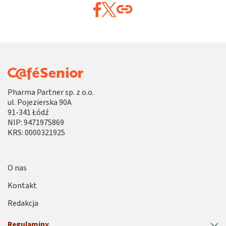
Pharma Partner sp. z o.o.
ul. Pojezierska 90A
91-341 Łódź
NIP: 9471975869
KRS: 0000321925
O nas
Kontakt
Redakcja
Regulaminy