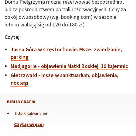
Domu Pielgrzyma można rezerwować bezpośrednio,
lub za pośrednictwem portali rezerwacyjnych. Ceny za
pokój dwuosobowy (wg. booking.com) w sezonie
letnim wahają się od 120 do 180 zł).
Czytaj:
Jasna Góra w Częstochowie. Msze, zwiedzanie,
parking
Medjugorie - objawienia Matki Boskiej. 10 tajemnic
Gietrzwałd - msze w sanktuarium, objawienia,
noclegi
BIBLIOGRAFIA
http://kalwaria.eu
Czytaj więcej