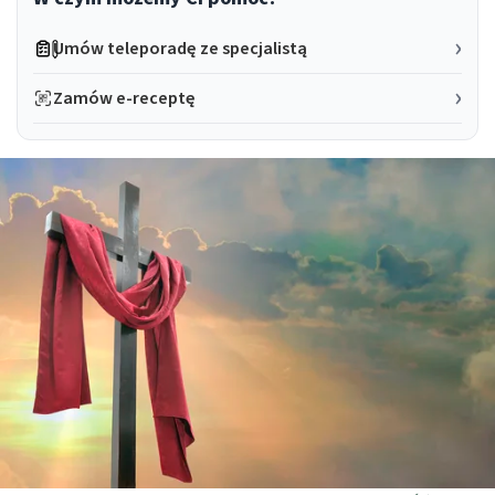
Umów teleporadę ze specjalistą
Zamów e-receptę