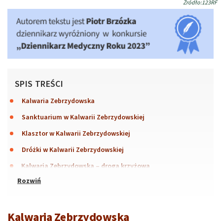
Źródło:123RF
SPIS TREŚCI
Kalwaria Zebrzydowska
Sanktuarium w Kalwarii Zebrzydowskiej
Klasztor w Kalwarii Zebrzydowskiej
Dróżki w Kalwarii Zebrzydowskiej
Kalwaria Zebrzydowska – droga krzyżowa
Kalwaria Zebrzydowska