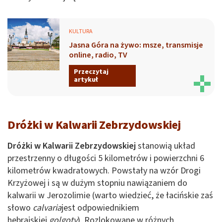
KULTURA
Jasna Góra na żywo: msze, transmisje
online, radio, TV
Przeczytaj
artykuł
Dróżki w Kalwarii Zebrzydowskiej
Dróżki w Kalwarii Zebrzydowskiej
stanowią układ
przestrzenny o długości 5 kilometrów i powierzchni 6
kilometrów kwadratowych. Powstały na wzór Drogi
Krzyżowej i są w dużym stopniu nawiązaniem do
kalwarii w Jerozolimie (warto wiedzieć, że łacińskie zaś
słowo
calvaria
jest odpowiednikiem
hebrajskiej
golgoty
). Rozlokowane w różnych