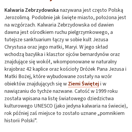
Kalwaria Zebrzydowska
nazywana jest często Polską
Jerozolimą. Podobnie jak święte miasto, położona jest
na wzgórzach. Kalwaria Zebrzydowska od dawien
dawna jest ośrodkiem ruchu pielgrzymkowego, a
tutejsze sanktuarium łączy w sobie kult Jezusa
Chrystusa oraz jego matki, Maryi. W jego skład
wchodzą bazylika i klasztor ojców bernardynów oraz
znajdujące się wokół, wkomponowane w naturalny
krajobraz 42 kaplice oraz kościoły Dróżek Pana Jezusa i
Matki Bożej, które wybudowane zostały na wzór
obiektów znajdujących się w
Ziemi Świętej
i w
nawiązaniu do tychże nazwane. Całość w 1999 roku
została wpisana na listę światowego dziedzictwa
kulturowego UNESCO (jako jedyna kalwaria na świecie),
rok później zaś miejsce to zostało uznane „pomnikiem
historii Polski”.