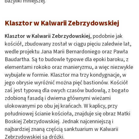
bazyliki mniejszej.
Klasztor w Kalwarii Zebrzydowskiej
Klasztor w Kalwarii Zebrzydowskiej
, podobnie jak
kościół, zbudowany został w ciągu pięciu zaledwie lat,
wedle projektu Jana Marii Bernardoniego oraz Pawła
Baudartha. Są to budowle typowe dla epoki baroku, z
elementami rokoko oraz manieryzmu, a więc niezwykle
wybujałe w formie. Klasztor ma trzy kondygnacje, w
jego obrysie wyróżnić można pięć bastionów. Kościół
zaś jest typową dla owych czasów budowlą, z bogato
zdobioną fasadą i dwiema głównymi wieżami
ulokowanymi po obu jej krańcach. W kaplicy, przy
południowej ścianie kościoła, znajduje się obraz Matki
Boskiej Zebrzydowskiej. Jednak najcenniejszą i
najbardziej znaną częścią sanktuarium w Kalwarii
Zebrzydowskiej są dróżki.