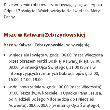
Duże wrażenie robi również odbywający się w sierpniu
Odpust Zaśnięcia i Wniebowzięcia Najświętszej Maryi
Panny.
Msze w Kalwarii Zebrzydowskiej
Msze
w Kalwarii Zebrzydowskiej
odbywają się:
w niedziele i święta w godz.: 06.00 (msza Wieczysta
przez obrazem Matki Boskiej Kalwaryjskiej), 07.00,
09.00 (w intencji Ojca Świętego), 11.00 (Suma w
intencji żyjących i zmarłych Dobrodziejów), 13.00,
15.00, 17.00, 19.00;
w dni powszednie w godz.: 06.00 (msza Wieczysta)
07.00 (Msza św. w kościele III Upadku Pana Jezusa,
od Niedzieli Bożego Miłosierdzia do I Niedzieli
Adwentu), 08.00, 09.00 (w intencji Ojca Świętego),