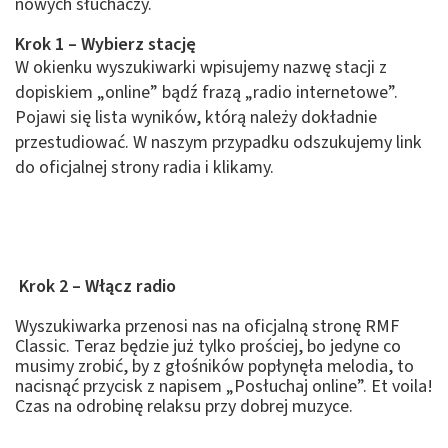
nowych słuchaczy.
Krok 1 – Wybierz stację
W okienku wyszukiwarki wpisujemy nazwę stacji z
dopiskiem „online” bądź frazą „radio internetowe”.
Pojawi się lista wyników, którą należy dokładnie
przestudiować. W naszym przypadku odszukujemy link
do oficjalnej strony radia i klikamy.
Krok 2 – Włącz radio
Wyszukiwarka przenosi nas na oficjalną stronę RMF
Classic. Teraz będzie już tylko prościej, bo jedyne co
musimy zrobić, by z głośników popłynęła melodia, to
nacisnąć przycisk z napisem „Posłuchaj online”. Et voila!
Czas na odrobinę relaksu przy dobrej muzyce.