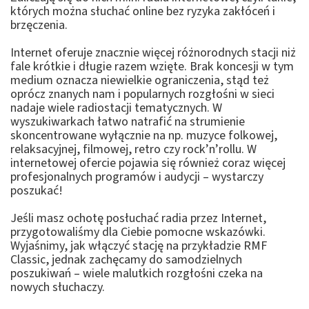
których można słuchać online bez ryzyka zakłóceń i
brzęczenia.
Internet oferuje znacznie więcej różnorodnych stacji niż
fale krótkie i długie razem wzięte. Brak koncesji w tym
medium oznacza niewielkie ograniczenia, stąd też
oprócz znanych nam i popularnych rozgłośni w sieci
nadaje wiele radiostacji tematycznych. W
wyszukiwarkach łatwo natrafić na strumienie
skoncentrowane wyłącznie na np. muzyce folkowej,
relaksacyjnej, filmowej, retro czy rock’n’rollu. W
internetowej ofercie pojawia się również coraz więcej
profesjonalnych programów i audycji – wystarczy
poszukać!
Jeśli masz ochotę posłuchać radia przez Internet,
przygotowaliśmy dla Ciebie pomocne wskazówki.
Wyjaśnimy, jak włączyć stację na przykładzie RMF
Classic, jednak zachęcamy do samodzielnych
poszukiwań – wiele malutkich rozgłośni czeka na
nowych słuchaczy.