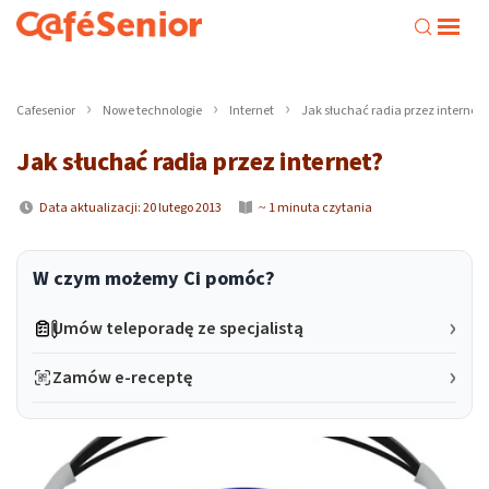
Cafesenior
Nowe technologie
Internet
Jak słuchać radia przez internet?
Jak słuchać radia przez internet?
Data aktualizacji: 20 lutego 2013
~ 1 minuta czytania
W czym możemy Ci pomóc?
Umów teleporadę ze specjalistą
Zamów e-receptę