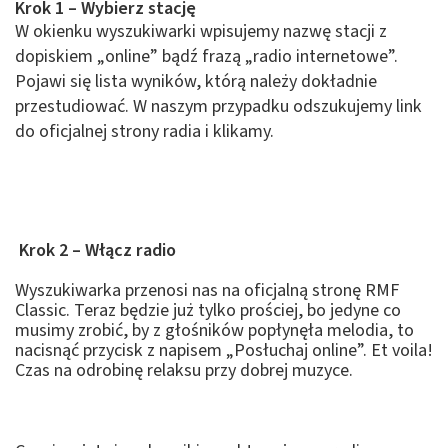
Krok 1 – Wybierz stację
W okienku wyszukiwarki wpisujemy nazwę stacji z
dopiskiem „online” bądź frazą „radio internetowe”.
Pojawi się lista wyników, którą należy dokładnie
przestudiować. W naszym przypadku odszukujemy link
do oficjalnej strony radia i klikamy.
Krok 2 – Włącz radio
Wyszukiwarka przenosi nas na oficjalną stronę RMF
Classic. Teraz będzie już tylko prościej, bo jedyne co
musimy zrobić, by z głośników popłynęła melodia, to
nacisnąć przycisk z napisem „Posłuchaj online”. Et voila!
Czas na odrobinę relaksu przy dobrej muzyce.