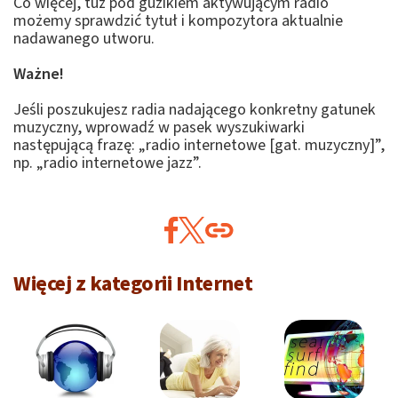
Co więcej, tuż pod guzikiem aktywującym radio
możemy sprawdzić tytuł i kompozytora aktualnie
nadawanego utworu.
Ważne!
Jeśli poszukujesz radia nadającego konkretny gatunek
muzyczny, wprowadź w pasek wyszukiwarki
następującą frazę: „radio internetowe [gat. muzyczny]”,
np. „radio internetowe jazz”.
Więcej z kategorii Internet