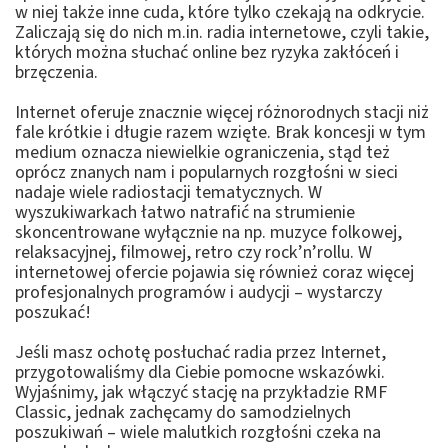
w niej także inne cuda, które tylko czekają na odkrycie.
Zaliczają się do nich m.in. radia internetowe, czyli takie,
których można słuchać online bez ryzyka zakłóceń i
brzęczenia.
Internet oferuje znacznie więcej różnorodnych stacji niż
fale krótkie i długie razem wzięte. Brak koncesji w tym
medium oznacza niewielkie ograniczenia, stąd też
oprócz znanych nam i popularnych rozgłośni w sieci
nadaje wiele radiostacji tematycznych. W
wyszukiwarkach łatwo natrafić na strumienie
skoncentrowane wyłącznie na np. muzyce folkowej,
relaksacyjnej, filmowej, retro czy rock’n’rollu. W
internetowej ofercie pojawia się również coraz więcej
profesjonalnych programów i audycji – wystarczy
poszukać!
Jeśli masz ochotę posłuchać radia przez Internet,
przygotowaliśmy dla Ciebie pomocne wskazówki.
Wyjaśnimy, jak włączyć stację na przykładzie RMF
Classic, jednak zachęcamy do samodzielnych
poszukiwań – wiele malutkich rozgłośni czeka na