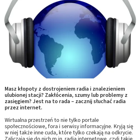
Masz kłopoty z dostrojeniem radia i znalezieniem
ulubionej stacji? Zakłócenia, szumy lub problemy z
zasięgiem? Jest na to rada – zacznij słuchać radia
przez internet.
Wirtualna przestrzeń to nie tylko portale
społecznościowe, fora i serwisy informacyjne. Kryją się
w niej także inne cuda, które tylko czekają na odkrycie.
Zaliczają się do nich m.in. radia internetowe, czyli takie,