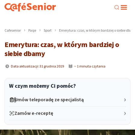
Cafesenior
Pasje
Sport
Emerytura: czas, w którym bardziej o siebie dba
Emerytura: czas, w którym bardziej o
siebie dbamy
Data aktualizacji: 31 grudnia 2019
~ 1 minuta czytania
W czym możemy Ci pomóc?
Umów teleporadę ze specjalistą
Zamów e-receptę