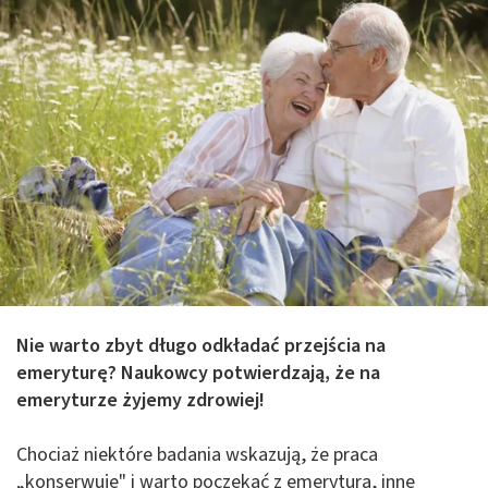
Nie warto zbyt długo odkładać przejścia na
emeryturę? Naukowcy potwierdzają, że na
emeryturze żyjemy zdrowiej!
Chociaż niektóre badania wskazują, że praca
„konserwuje" i warto poczekać z emeryturą, inne