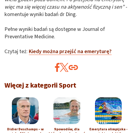
więc ma się więcej czasu na aktywność fizyczną i sen”
-
komentuje wyniki badań dr Ding.
Pełne wyniki badań są dostępne w Journal of
Preventative Medicine.
Czytaj też:
Kiedy można przejść na emeryturę?
Więcej z kategorii Sport
Didier Deschamps – w
9 powodów, dla
Emerytura olimpijska -