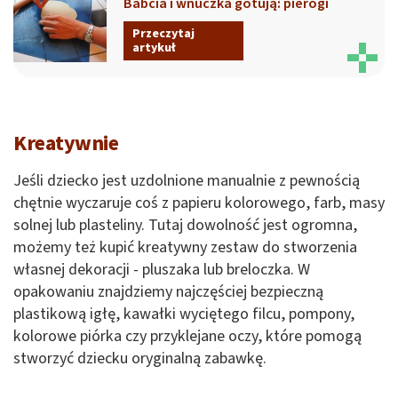
Babcia i wnuczka gotują: pierogi
Przeczytaj
artykuł
Kreatywnie
Jeśli dziecko jest uzdolnione manualnie z pewnością
chętnie wyczaruje coś z papieru kolorowego, farb, masy
solnej lub plasteliny. Tutaj dowolność jest ogromna,
możemy też kupić kreatywny zestaw do stworzenia
własnej dekoracji - pluszaka lub breloczka. W
opakowaniu znajdziemy najczęściej bezpieczną
plastikową igłę, kawałki wyciętego filcu, pompony,
kolorowe piórka czy przyklejane oczy, które pomogą
stworzyć dziecku oryginalną zabawkę.