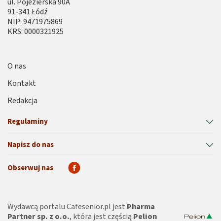
ul. Pojezierska 90A
91-341 Łódź
NIP: 9471975869
KRS: 0000321925
O nas
Kontakt
Redakcja
Regulaminy
Napisz do nas
Obserwuj nas
Wydawcą portalu Cafesenior.pl jest
Pharma
Partner sp. z o.o.
, która jest częścią
Pelion