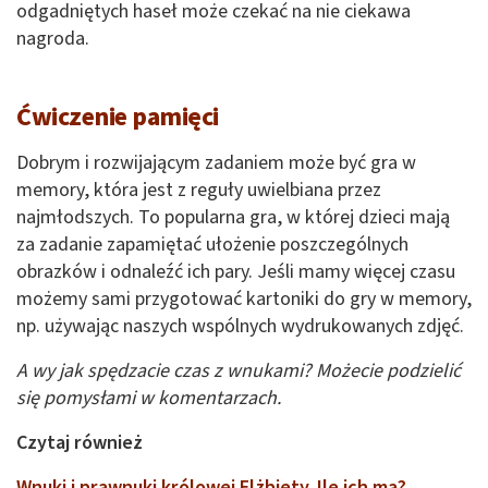
odgadniętych haseł może czekać na nie ciekawa
nagroda.
Ćwiczenie pamięci
Dobrym i rozwijającym zadaniem może być gra w
memory, która jest z reguły uwielbiana przez
najmłodszych. To popularna gra, w której dzieci mają
za zadanie zapamiętać ułożenie poszczególnych
obrazków i odnaleźć ich pary. Jeśli mamy więcej czasu
możemy sami przygotować kartoniki do gry w memory,
np. używając naszych wspólnych wydrukowanych zdjęć.
A wy jak spędzacie czas z wnukami? Możecie podzielić
się pomysłami w komentarzach.
Czytaj również
Wnuki i prawnuki królowej Elżbiety. Ile ich ma?