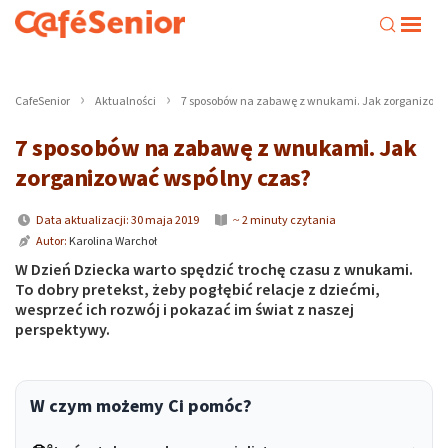
CafeSenior
Aktualności
7 sposobów na zabawę z wnukami. Jak zorganizowa
7 sposobów na zabawę z wnukami. Jak
zorganizować wspólny czas?
Data aktualizacji: 30 maja 2019
~ 2 minuty czytania
Autor:
Karolina Warchoł
W Dzień Dziecka warto spędzić trochę czasu z wnukami.
To dobry pretekst, żeby pogłębić relacje z dziećmi,
wesprzeć ich rozwój i pokazać im świat z naszej
perspektywy.
W czym możemy Ci pomóc?