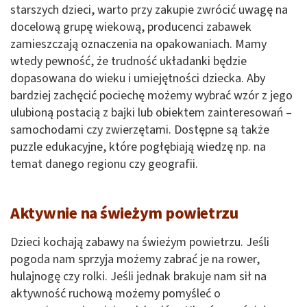
starszych dzieci, warto przy zakupie zwrócić uwagę na
docelową grupę wiekową, producenci zabawek
zamieszczają oznaczenia na opakowaniach. Mamy
wtedy pewność, że trudność układanki będzie
dopasowana do wieku i umiejętności dziecka. Aby
bardziej zachęcić pociechę możemy wybrać wzór z jego
ulubioną postacią z bajki lub obiektem zainteresowań –
samochodami czy zwierzętami. Dostępne są także
puzzle edukacyjne, które pogłębiają wiedzę np. na
temat danego regionu czy geografii.
Aktywnie na świeżym powietrzu
Dzieci kochają zabawy na świeżym powietrzu. Jeśli
pogoda nam sprzyja możemy zabrać je na rower,
hulajnogę czy rolki. Jeśli jednak brakuje nam sił na
aktywność ruchową możemy pomyśleć o