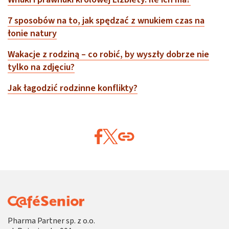
7 sposobów na to, jak spędzać z wnukiem czas na
łonie natury
Wakacje z rodziną – co robić, by wyszły dobrze nie
tylko na zdjęciu?
Jak łagodzić rodzinne konflikty?
Pharma Partner sp. z o.o.