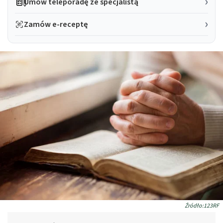
Umów teleporadę ze specjalistą
Zamów e-receptę
Źródło:123RF