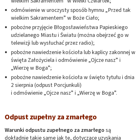
wielkim Sakramentem” w Wielki Czwartek;
odmówienie w uroczysty sposób hymnu „Przed tak
wielkim Sakramentem” w Boże Ciało;
pobożne przyjęcie Błogosławieństwa Papieskiego
udzielanego Miastu i Światu (można obejrzeć go w
telewizji lub wysłuchać przez radio);
pobożne nawiedzenie kościoła lub kaplicy zakonnej w
święta Założyciela i odmówienie „Ojcze nasz” i
„Wierzę w Boga”;
pobożne nawiedzenie kościoła w święto tytułu i dnia
2 sierpnia (odpust Porcjunkuli)
i odmówienie „Ojcze nasz” i „Wierzę w Boga”.
Odpust zupełny za zmarłego
Warunki odpustu zupełnego za zmarłego
są
dokładnie takie same jak te, dotyczące uzyskania