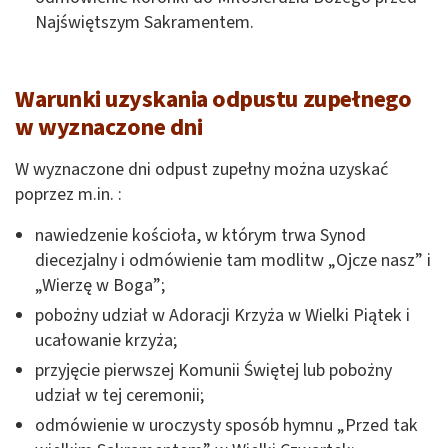
Najświętszym Sakramentem.
Warunki uzyskania odpustu zupełnego
w wyznaczone dni
W wyznaczone dni odpust zupełny można uzyskać
poprzez m.in. :
nawiedzenie kościoła, w którym trwa Synod
diecezjalny i odmówienie tam modlitw „Ojcze nasz” i
„Wierzę w Boga”;
pobożny udział w Adoracji Krzyża w Wielki Piątek i
ucałowanie krzyża;
przyjęcie pierwszej Komunii Świętej lub pobożny
udział w tej ceremonii;
odmówienie w uroczysty sposób hymnu „Przed tak