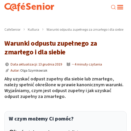
CafeSenior
Kultura
Warunki odpustu zupełnego za zmarłego i dla siebie
Warunki odpustu zupełnego za
zmarłego i dla siebie
Data aktualizacji: 13 grudnia 2019
~ 4 minuty czytania
Autor:
Olga Szymkowiak
Aby uzyskać odpust zupełny dla siebie lub zmarłego,
należy spełnić określone w prawie kanonicznym warunki.
Wyjaśniamy, czym jest odpust zupełny i jak uzyskać
odpust zupełny za zmarłego.
W czym możemy Ci pomóc?