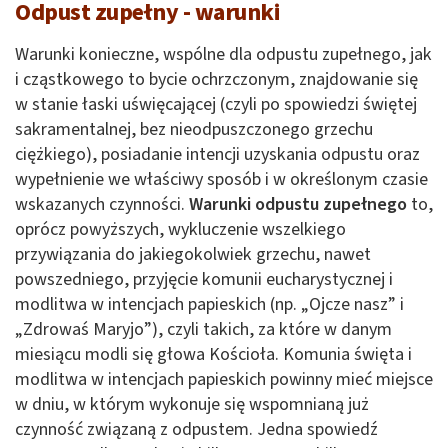
Odpust zupełny - warunki
Warunki konieczne, wspólne dla odpustu zupełnego, jak
i cząstkowego to bycie ochrzczonym, znajdowanie się
w stanie łaski uświęcającej (czyli po spowiedzi świętej
sakramentalnej, bez nieodpuszczonego grzechu
ciężkiego), posiadanie intencji uzyskania odpustu oraz
wypełnienie we właściwy sposób i w określonym czasie
wskazanych czynności.
Warunki odpustu zupełnego
to,
oprócz powyższych, wykluczenie wszelkiego
przywiązania do jakiegokolwiek grzechu, nawet
powszedniego, przyjęcie komunii eucharystycznej i
modlitwa w intencjach papieskich (np. „Ojcze nasz” i
„Zdrowaś Maryjo”), czyli takich, za które w danym
miesiącu modli się głowa Kościoła. Komunia święta i
modlitwa w intencjach papieskich powinny mieć miejsce
w dniu, w którym wykonuje się wspomnianą już
czynność związaną z odpustem. Jedna spowiedź