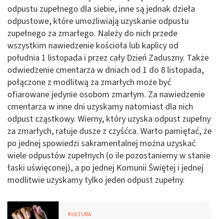
odpustu zupełnego dla siebie, inne są jednak dzieła
odpustowe, które umożliwiają uzyskanie odpustu
zupełnego za zmarłego. Należy do nich przede
wszystkim nawiedzenie kościoła lub kaplicy od
południa 1 listopada i przez cały Dzień Zaduszny. Także
odwiedzenie cmentarza w dniach od 1 do 8 listopada,
połączone z modlitwą za zmarłych może być
ofiarowane jedynie osobom zmarłym. Za nawiedzenie
cmentarza w inne dni uzyskamy natomiast dla nich
odpust cząstkowy. Wierny, który uzyska odpust zupełny
za zmarłych, ratuje dusze z czyśćca. Warto pamiętać, że
po jednej spowiedzi sakramentalnej można uzyskać
wiele odpustów zupełnych (o ile pozostaniemy w stanie
łaski uświęconej), a po jednej Komunii Świętej i jednej
modlitwie uzyskamy tylko jeden odpust zupełny.
KULTURA