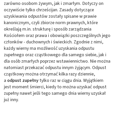
zarówno osobom żywym, jak i zmarłym. Dotyczy on
oczywiście tylko chrześcijan. Zasady dotyczące
uzyskiwania odpustów zostały spisane w prawie
kanonicznym, czyli zbiorze norm prawnych, które
określają m.in. strukturę i sposób zarządzania
Kościołem oraz prawa i obowiązki poszczególnych jego
członków - duchownych i świeckich. Zgodnie z nimi,
każdy wierny ma możliwość uzyskania odpustu
zupełnego oraz cząstkowego dla samego siebie, jak i
dla osób zmarłych poprzez wstawiennictwo. Nie można
natomiast przekazać odpustu innym żyjącym. Odpust
cząstkowy można otrzymać kilka razy dziennie,
a
odpust zupełny
tylko raz w ciągu dnia. Wyjątkiem
jest moment śmierci, kiedy to można uzyskać odpust
zupełny nawet jeśli tego samego dnia wierny uzyskał
już inny.