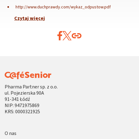
http://www.duchprawdy.com/wykaz_odpustow.pdf
Czytaj więcej
Pharma Partner sp. z o.o.
ul. Pojezierska 90A
91-341 Łódź
NIP: 9471975869
KRS: 0000321925
O nas