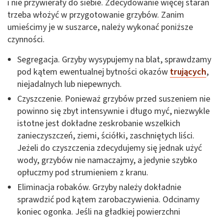
i nie przywierały do siebie. Zdecydowanie więcej starań
trzeba włożyć w przygotowanie grzybów. Zanim
umieścimy je w suszarce, należy wykonać poniższe
czynności.
Segregacja. Grzyby wysypujemy na blat, sprawdzamy
pod kątem ewentualnej bytności okazów
trujących
,
niejadalnych lub niepewnych.
Czyszczenie. Ponieważ grzybów przed suszeniem nie
powinno się zbyt intensywnie i długo myć, niezwykle
istotne jest dokładne zeskrobanie wszelkich
zanieczyszczeń, ziemi, ściółki, zaschniętych liści.
Jeżeli do czyszczenia zdecydujemy się jednak użyć
wody, grzybów nie namaczajmy, a jedynie szybko
opłuczmy pod strumieniem z kranu.
Eliminacja robaków. Grzyby należy dokładnie
sprawdzić pod kątem zarobaczywienia. Odcinamy
koniec ogonka. Jeśli na gładkiej powierzchni