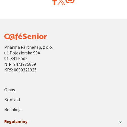
Pharma Partner sp. z o.o.
ul. Pojezierska 90A
91-341 Łódź
NIP: 9471975869
KRS: 0000321925
O nas
Kontakt
Redakcja
Regulaminy