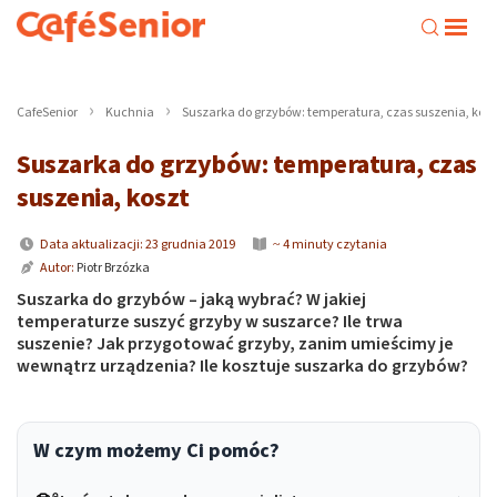
CafeSenior
Kuchnia
Suszarka do grzybów: temperatura, czas suszenia, kosz
Suszarka do grzybów: temperatura, czas
suszenia, koszt
Data aktualizacji: 23 grudnia 2019
~ 4 minuty czytania
Autor:
Piotr Brzózka
Suszarka do grzybów – jaką wybrać? W jakiej
temperaturze suszyć grzyby w suszarce? Ile trwa
suszenie? Jak przygotować grzyby, zanim umieścimy je
wewnątrz urządzenia? Ile kosztuje suszarka do grzybów?
W czym możemy Ci pomóc?