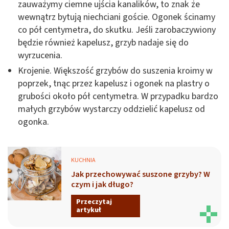
zauważymy ciemne ujścia kanalików, to znak że
wewnątrz bytują niechciani goście. Ogonek ścinamy
co pół centymetra, do skutku. Jeśli zarobaczywiony
będzie również kapelusz, grzyb nadaje się do
wyrzucenia.
Krojenie. Większość grzybów do suszenia kroimy w
poprzek, tnąc przez kapelusz i ogonek na plastry o
grubości około pół centymetra. W przypadku bardzo
małych grzybów wystarczy oddzielić kapelusz od
ogonka.
KUCHNIA
Jak przechowywać suszone grzyby? W
czym i jak długo?
Przeczytaj
artykuł