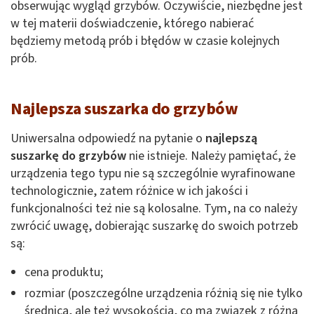
obserwując wygląd grzybów. Oczywiście, niezbędne jest
w tej materii doświadczenie, którego nabierać
będziemy metodą prób i błędów w czasie kolejnych
prób.
Najlepsza suszarka do grzybów
Uniwersalna odpowiedź na pytanie o
najlepszą
suszarkę do grzybów
nie istnieje. Należy pamiętać, że
urządzenia tego typu nie są szczególnie wyrafinowane
technologicznie, zatem różnice w ich jakości i
funkcjonalności też nie są kolosalne. Tym, na co należy
zwrócić uwagę, dobierając suszarkę do swoich potrzeb
są:
cena produktu;
rozmiar (poszczególne urządzenia różnią się nie tylko
średnicą, ale też wysokością, co ma związek z różną