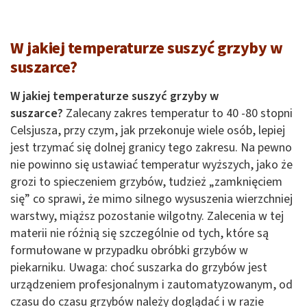
W jakiej temperaturze suszyć grzyby w
suszarce?
W jakiej temperaturze suszyć grzyby w
suszarce?
Zalecany zakres temperatur to 40 -80 stopni
Celsjusza, przy czym, jak przekonuje wiele osób, lepiej
jest trzymać się dolnej granicy tego zakresu. Na pewno
nie powinno się ustawiać temperatur wyższych, jako że
grozi to spieczeniem grzybów, tudzież „zamknięciem
się” co sprawi, że mimo silnego wysuszenia wierzchniej
warstwy, miąższ pozostanie wilgotny. Zalecenia w tej
materii nie różnią się szczególnie od tych, które są
formułowane w przypadku obróbki grzybów w
piekarniku. Uwaga: choć suszarka do grzybów jest
urządzeniem profesjonalnym i zautomatyzowanym, od
czasu do czasu grzybów należy doglądać i w razie