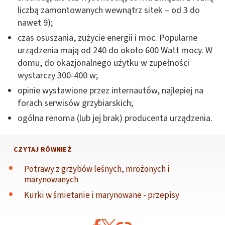
liczbą zamontowanych wewnątrz sitek – od 3 do
nawet 9);
czas osuszania, zużycie energii i moc. Popularne
urządzenia mają od 240 do około 600 Watt mocy. W
domu, do okazjonalnego użytku w zupełności
wystarczy 300-400 w;
opinie wystawione przez internautów, najlepiej na
forach serwisów grzybiarskich;
ogólna renoma (lub jej brak) producenta urządzenia.
CZYTAJ RÓWNIEŻ
Potrawy z grzybów leśnych, mrożonych i
marynowanych
Kurki w śmietanie i marynowane - przepisy