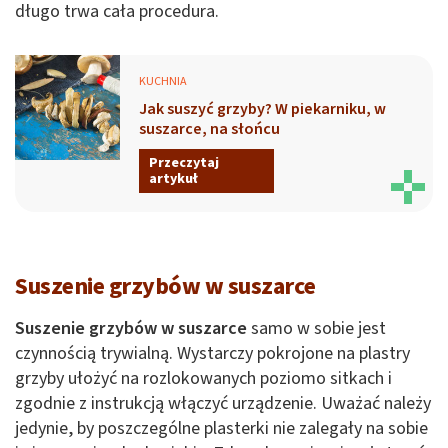
długo trwa cała procedura.
KUCHNIA
Jak suszyć grzyby? W piekarniku, w
suszarce, na słońcu
Przeczytaj
artykuł
Suszenie grzybów w suszarce
Suszenie grzybów w suszarce
samo w sobie jest
czynnością trywialną. Wystarczy pokrojone na plastry
grzyby ułożyć na rozlokowanych poziomo sitkach i
zgodnie z instrukcją włączyć urządzenie. Uważać należy
jedynie, by poszczególne plasterki nie zalegały na sobie