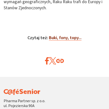
wymagań geograficznych, Raku Raku trafi do Europy i
Stanów Zjednoczonych.
Czytaj też:
Buki, fony, topy...
Pharma Partner sp. z o.o.
ul. Pojezierska 90A