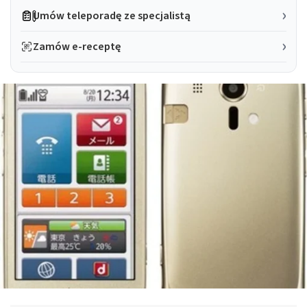
Umów teleporadę ze specjalistą
Zamów e-receptę