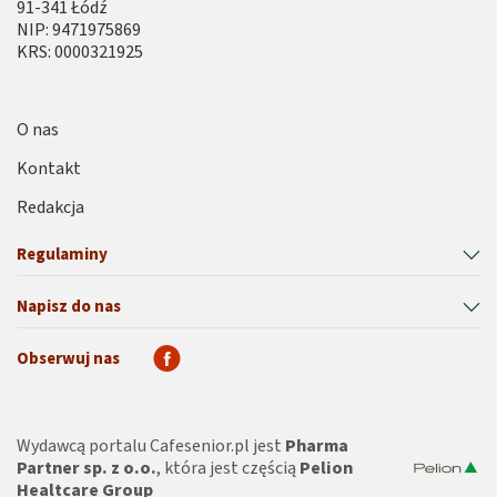
91-341 Łódź
NIP: 9471975869
KRS: 0000321925
O nas
Kontakt
Redakcja
Regulaminy
Napisz do nas
Obserwuj nas
Wydawcą portalu Cafesenior.pl jest
Pharma
Partner sp. z o.o.
, która jest częścią
Pelion
Healtcare Group