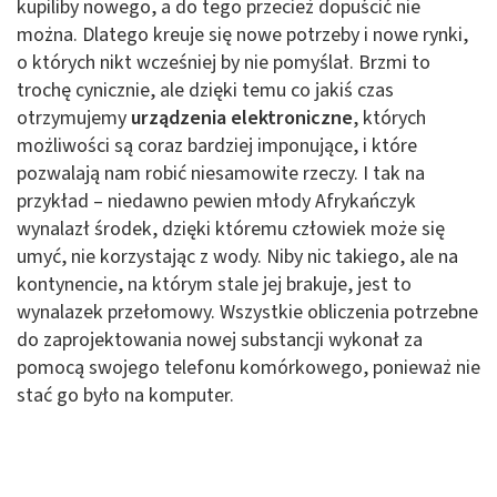
kupiliby nowego, a do tego przecież dopuścić nie
można. Dlatego kreuje się nowe potrzeby i nowe rynki,
o których nikt wcześniej by nie pomyślał. Brzmi to
trochę cynicznie, ale dzięki temu co jakiś czas
otrzymujemy
urządzenia elektroniczne
, których
możliwości są coraz bardziej imponujące, i które
pozwalają nam robić niesamowite rzeczy. I tak na
przykład – niedawno pewien młody Afrykańczyk
wynalazł środek, dzięki któremu człowiek może się
umyć, nie korzystając z wody. Niby nic takiego, ale na
kontynencie, na którym stale jej brakuje, jest to
wynalazek przełomowy. Wszystkie obliczenia potrzebne
do zaprojektowania nowej substancji wykonał za
pomocą swojego telefonu komórkowego, ponieważ nie
stać go było na komputer.