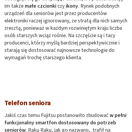
im także
małe czcionki
czy
ikony
. Rynek podobnych
urządzeń dla seniorów jest przez producentów
elektroniki raczej ignorowany, ze stratą dla nich samych
zresztą, ponieważ w każdym rozwiniętym kraju liczba
osób starszych wciąż rośnie. Na szczęście są i tacy
producenci, którzy myślą bardziej perspektywicznie i
starają się dostosować najnowsze technologie do
wymagań trochę starszego klienta.
Telefon seniora
Jakiś czas temu Fujitsu postanowiło zbudować
w pełni
funkcjonalny smartfon dostosowany do potrzeb
seniorów
. Raku Raku, jak go nazwano, trafił na