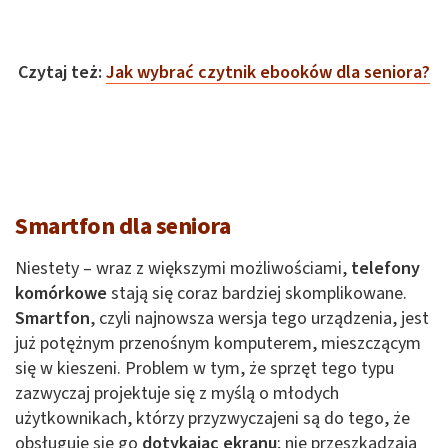
Czytaj też:
Jak wybrać czytnik ebooków dla seniora?
Smartfon dla seniora
Niestety – wraz z większymi możliwościami,
telefony
komórkowe
stają się coraz bardziej skomplikowane.
Smartfon
, czyli najnowsza wersja tego urządzenia, jest
już potężnym przenośnym komputerem, mieszczącym
się w kieszeni. Problem w tym, że sprzęt tego typu
zazwyczaj projektuje się z myślą o młodych
użytkownikach, którzy przyzwyczajeni są do tego, że
obsługuje się go
dotykając ekranu
; nie przeszkadzają