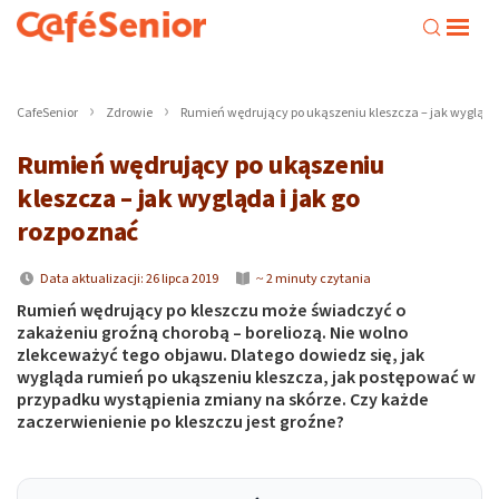
CafeSenior
Zdrowie
Rumień wędrujący po ukąszeniu kleszcza – jak wygląda 
Rumień wędrujący po ukąszeniu
kleszcza – jak wygląda i jak go
rozpoznać
Data aktualizacji: 26 lipca 2019
~ 2 minuty czytania
Rumień wędrujący po kleszczu może świadczyć o
zakażeniu groźną chorobą – boreliozą. Nie wolno
zlekceważyć tego objawu. Dlatego dowiedz się, jak
wygląda rumień po ukąszeniu kleszcza, jak postępować w
przypadku wystąpienia zmiany na skórze. Czy każde
zaczerwienienie po kleszczu jest groźne?