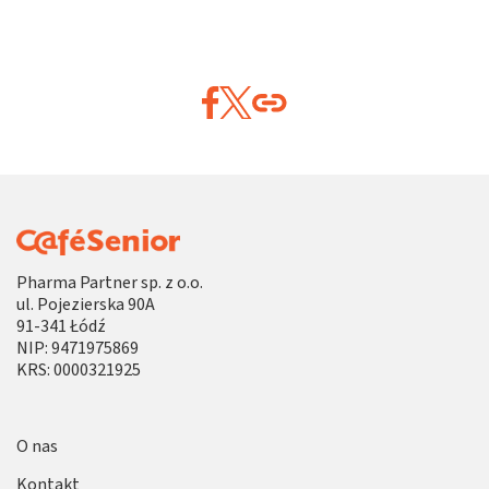
Pharma Partner sp. z o.o.
ul. Pojezierska 90A
91-341 Łódź
NIP: 9471975869
KRS: 0000321925
O nas
Kontakt