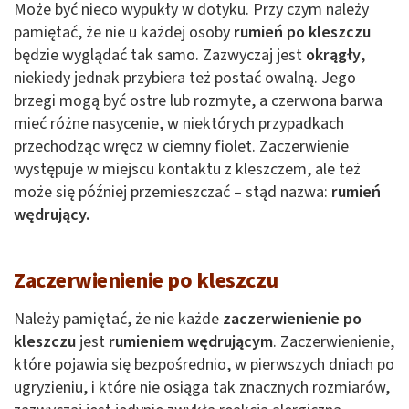
Może być nieco wypukły w dotyku. Przy czym należy
pamiętać, że nie u każdej osoby
rumień po kleszczu
będzie wyglądać tak samo. Zazwyczaj jest
okrągły
,
niekiedy jednak przybiera też postać owalną. Jego
brzegi mogą być ostre lub rozmyte, a czerwona barwa
mieć różne nasycenie, w niektórych przypadkach
przechodząc wręcz w ciemny fiolet. Zaczerwienie
występuje w miejscu kontaktu z kleszczem, ale też
może się później przemieszczać – stąd nazwa:
rumień
wędrujący.
Zaczerwienienie po kleszczu
Należy pamiętać, że nie każde
zaczerwienienie po
kleszczu
jest
rumieniem wędrującym
. Zaczerwienienie,
które pojawia się bezpośrednio, w pierwszych dniach po
ugryzieniu, i które nie osiąga tak znacznych rozmiarów,