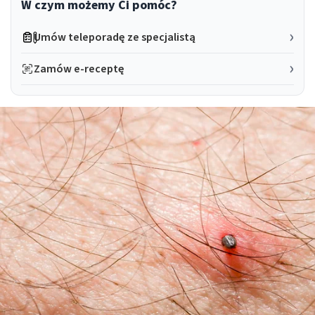
W czym możemy Ci pomóc?
Umów teleporadę ze specjalistą
Zamów e-receptę