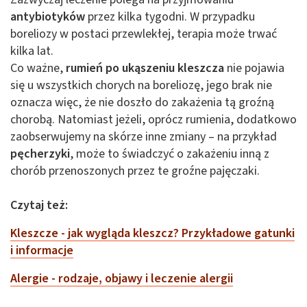
antybiotyków
przez kilka tygodni. W przypadku
boreliozy w postaci przewlekłej, terapia może trwać
kilka lat.
Co ważne,
rumień po ukąszeniu kleszcza
nie pojawia
się u wszystkich chorych na boreliozę, jego brak nie
oznacza więc, że nie doszło do zakażenia tą groźną
chorobą. Natomiast jeżeli, oprócz rumienia, dodatkowo
zaobserwujemy na skórze inne zmiany – na przykład
pęcherzyki
, może to świadczyć o zakażeniu inną z
chorób przenoszonych przez te groźne pajęczaki.
Czytaj też:
Kleszcze - jak wygląda kleszcz? Przykładowe gatunki
i informacje
Alergie - rodzaje, objawy i leczenie alergii