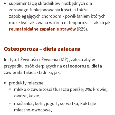
suplementację składników niezbędnych dla
zdrowego funkcjonowania kości, a także
zapobiegających chorobom - powikłaniem których
może być tak zwana wtórna osteoporoza - takich jak
reumatoidalne zapalenie stawów
(RZS).
Osteoporoza – dieta zalecana
Instytut Żywności i Żywienia (IŻŻ), zaleca aby w
przypadku osób cierpiących na
osteoporozę, dieta
zawierała takie składniki, jak:
produkty mleczne:
mleko o zawartości tłuszczu poniżej 2%: krowie,
owcze, kozie,
maślanka, kefir, jogurt, serwatka, koktajle
mleczno-owocowe,