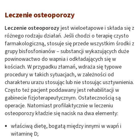
Leczenie osteoporozy
Leczenie osteoporozy
jest wieloetapowe i składa się z
różnego rodzaju działań. Jeśli chodzi o terapię czysto
farmakologiczną, stosuje się przede wszystkim środki z
grupy bisfosfonianów – substancji wykazujących duże
powinowactwo do wapnia i odkładających się w
kościach. W przypadku złamań, wdraża się typowe
procedury w takich sytuacjach, w zależności od
charakteru urazu stosując lub nie stosując usztywnienia.
Często też pacjent poddawany jest rehabilitacji w
gabinecie fizjoterapeutycznym. Ostatecznością są
operacje. Natomiast profilaktycznie w leczeniu
osteoporozy kładzie się nacisk na dwa elementy:
właściwą dietę, bogatą między innymi w wapń i
witaminę D;