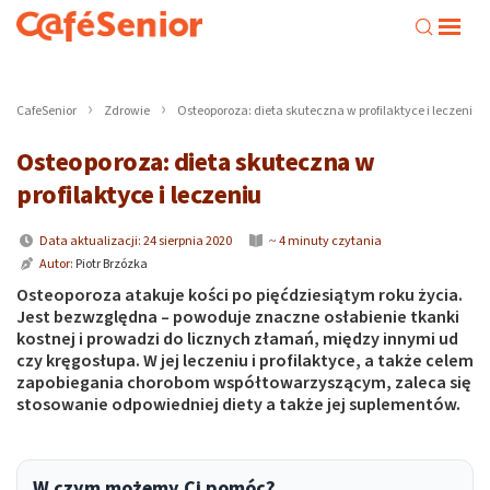
CafeSenior
Zdrowie
Osteoporoza: dieta skuteczna w profilaktyce i leczeniu
Osteoporoza: dieta skuteczna w
profilaktyce i leczeniu
Data aktualizacji: 24 sierpnia 2020
~ 4 minuty czytania
Autor:
Piotr Brzózka
Osteoporoza atakuje kości po pięćdziesiątym roku życia.
Jest bezwzględna – powoduje znaczne osłabienie tkanki
kostnej i prowadzi do licznych złamań, między innymi ud
czy kręgosłupa. W jej leczeniu i profilaktyce, a także celem
zapobiegania chorobom współtowarzyszącym, zaleca się
stosowanie odpowiedniej diety a także jej suplementów.
W czym możemy Ci pomóc?