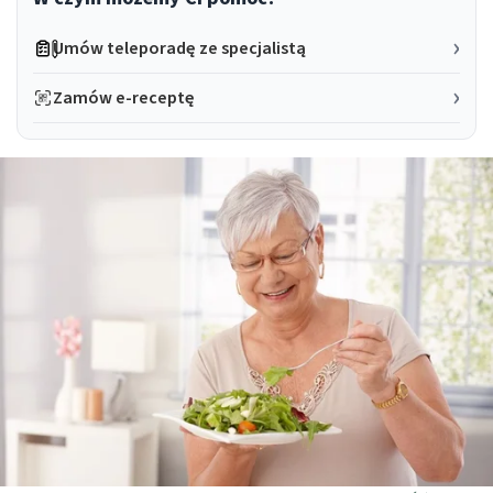
Umów teleporadę ze specjalistą
Zamów e-receptę