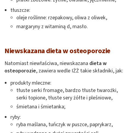
tłuszcze:
oleje roślinne: rzepakowy, oliwa z oliwek,
margaryny z witaminą d, masło.
Niewskazana dieta w osteoporozie
Natomiast niewłaściwa, niewskazana
dieta w
osteoporozie
, zawiera wedle IŻŻ takie składniki, jak:
produkty mleczne:
tłuste serki fromage, bardzo tłuste twarożki,
serki topione, tłuste sery żółte i pleśniowe,
śmietana i śmietanka;
ryby:
ryba maślana, tuńczyk w puszce, paprykarz,