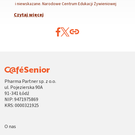
i niewskazane. Narodowe Centrum Edukacji Żywieniowej
Czytaj więcej
Pharma Partner sp. z o.o.
ul. Pojezierska 90A
91-341 Łódź
NIP: 9471975869
KRS: 0000321925
O nas