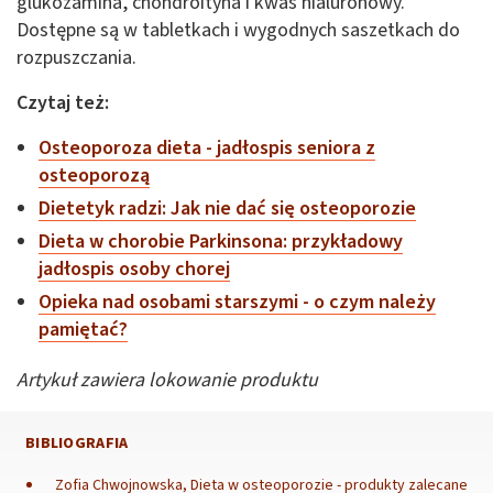
glukozamina, chondroityna i kwas hialuronowy.
Dostępne są w tabletkach i wygodnych saszetkach do
rozpuszczania.
Czytaj też:
Osteoporoza dieta - jadłospis seniora z
osteoporozą
Dietetyk radzi: Jak nie dać się osteoporozie
Dieta w chorobie Parkinsona: przykładowy
jadłospis osoby chorej
Opieka nad osobami starszymi - o czym należy
pamiętać?
Artykuł zawiera lokowanie produktu
BIBLIOGRAFIA
Zofia Chwojnowska, Dieta w osteoporozie - produkty zalecane