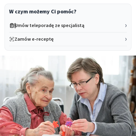
W czym możemy Ci pomóc?
Umów teleporadę ze specjalistą
Zamów e-receptę