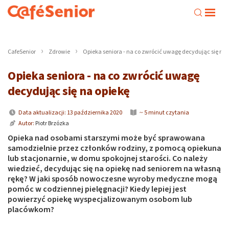
CafeSenior
Zdrowie
Opieka seniora - na co zwrócić uwagę decydując się na 
Opieka seniora - na co zwrócić uwagę
decydując się na opiekę
Data aktualizacji: 13 października 2020
~ 5 minut czytania
Autor:
Piotr Brzózka
Opieka nad osobami starszymi może być sprawowana
samodzielnie przez członków rodziny, z pomocą opiekuna
lub stacjonarnie, w domu spokojnej starości. Co należy
wiedzieć, decydując się na opiekę nad seniorem na własną
rękę? W jaki sposób nowoczesne wyroby medyczne mogą
pomóc w codziennej pielęgnacji? Kiedy lepiej jest
powierzyć opiekę wyspecjalizowanym osobom lub
placówkom?