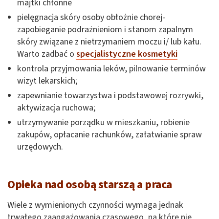
majtki chłonne
pielęgnacja skóry osoby obłożnie chorej-
zapobieganie podrażnieniom i stanom zapalnym
skóry związane z nietrzymaniem moczu i/ lub kału.
Warto zadbać o
specjalistyczne kosmetyki
kontrola przyjmowania leków, pilnowanie terminów
wizyt lekarskich;
zapewnianie towarzystwa i podstawowej rozrywki,
aktywizacja ruchowa;
utrzymywanie porządku w mieszkaniu, robienie
zakupów, opłacanie rachunków, załatwianie spraw
urzędowych.
Opieka nad osobą starszą a praca
Wiele z wymienionych czynności wymaga jednak
trwałego zaangażowania czasowego, na które nie