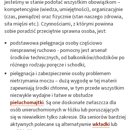
jesteśmy w stanie podołać wszystkim obowiązkom –
kompetencyjnie (wiedza, umiejętności), organizacyjnie
(czas, pieniądze) oraz fizycznie (stan naszego zdrowia,
siła mięśni etc.). Czynnościami, z którymi powinna
sobie poradzić przeciętnie sprawna osoba, jest:
podstawowa pielęgnacja osoby częściowo
niesprawnej ruchowo - pomocny jest arsenał
środków technicznych, od balkoników/chodzików po
różnego rodzaju poręcze i schodki;
pielęgnacja i zabezpieczenie osoby problemem
nietrzymania moczu – dużą wygodę w tej materii
zapewniają środki chłonne, w tym przede wszystkim
niezwykle wydajne i łatwe w obsłudze
pieluchomajtki
. Są one doskonałe zwłaszcza dla
osób unieruchomionych w łóżku lub poruszających
się w niewielkim tylko zakresie. Dla seniorów bardziej
aktywnych polecane są alternatywnie
wkładki
lub