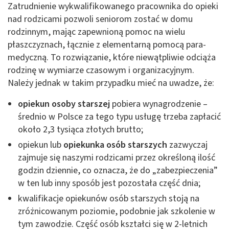
Zatrudnienie wykwalifikowanego pracownika do opieki
nad rodzicami pozwoli seniorom zostać w domu
rodzinnym, mając zapewnioną pomoc na wielu
płaszczyznach, łącznie z elementarną pomocą para-
medyczną. To rozwiązanie, które niewątpliwie odciąża
rodzinę w wymiarze czasowym i organizacyjnym.
Należy jednak w takim przypadku mieć na uwadze, że:
opiekun osoby starszej
pobiera wynagrodzenie –
średnio w Polsce za tego typu usługę trzeba zapłacić
około 2,3 tysiąca złotych brutto;
opiekun lub
opiekunka osób starszych
zazwyczaj
zajmuje się naszymi rodzicami przez określoną ilość
godzin dziennie, co oznacza, że do „zabezpieczenia”
w ten lub inny sposób jest pozostała część dnia;
kwalifikacje opiekunów osób starszych stoją na
zróżnicowanym poziomie, podobnie jak szkolenie w
tym zawodzie. Część osób kształci się w 2-letnich