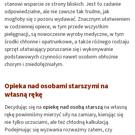
stanowi wsparcie ze strony bliskich. Jest to zadanie
odpowiedzialne, ale nie zawsze tak trudne, jak
mogłoby się z pozoru wydawać. Znacznym ułatwieniem
w codziennej opiece, w tym przede wszystkim
pielęgnacji, są nowoczesne wyroby medyczne, w tym
środki chłonne i opatrunkowe, a także różnego rodzaju
sprzęt ułatwiający poruszanie się i wykonywanie
podstawowych czynności nawet osobom obłożnie
chorym i zniedołężniałym.
Opieka nad osobami starszymi na
własną rękę
Decydując się na
opiekę nad osobą starszą
na własną
rękę powinniśmy mierzyć siły na zamiary, kierując się
nie tylko uczuciami, ale też chłodną kalkulacją.
Podejmując się wyzwania rozważmy zatem, czy