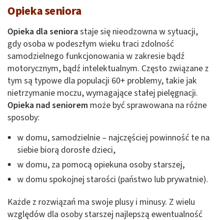
Opieka seniora
Opieka dla seniora
staje się nieodzowna w sytuacji,
gdy osoba w podeszłym wieku traci zdolność
samodzielnego funkcjonowania w zakresie bądź
motorycznym, bądź intelektualnym. Często związane z
tym są typowe dla populacji 60+ problemy, takie jak
nietrzymanie moczu, wymagające stałej pielęgnacji.
Opieka nad seniorem
może być sprawowana na różne
sposoby:
w domu, samodzielnie – najczęściej powinność te na
siebie biorą dorosłe dzieci,
w domu, za pomocą opiekuna osoby starszej,
w domu spokojnej starości (państwo lub prywatnie).
Każde z rozwiązań ma swoje plusy i minusy. Z wielu
względów dla osoby starszej najlepszą ewentualność