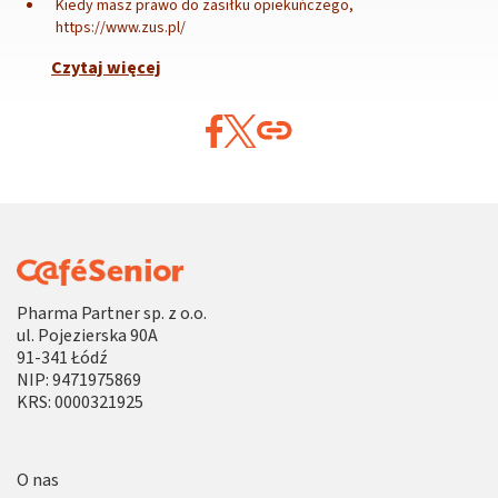
Kiedy masz prawo do zasiłku opiekuńczego,
https://www.zus.pl/
Czytaj więcej
Pharma Partner sp. z o.o.
ul. Pojezierska 90A
91-341 Łódź
NIP: 9471975869
KRS: 0000321925
O nas