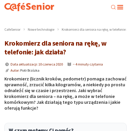
CafeSenior
Nowe technologie
Krokomierz dla seniora na rękę, w telefonie: ja
Krokomierz dla seniora na rękę, w
telefonie: jak działa?
Data aktualizacji: 10 czerwca 2020
~ 4 minuty czytania
Autor:
Piotr Brzózka
Krokomierz (licznik kroków, pedometr) pomaga zachować
sprawność, zrzucić kilka kilogramów, a niekiedy po prostu
odnaleźć się w czasie i przestrzeni. Jaki wybrać
krokomierz dla seniora – na rękę, a może w telefonie
komórkowym? Jak działają tego typu urządzenia i jakie
oferują funkcje?
W czym możemy Ci pomóc?