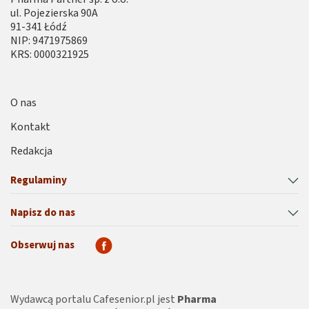
ul. Pojezierska 90A
91-341 Łódź
NIP: 9471975869
KRS: 0000321925
O nas
Kontakt
Redakcja
Regulaminy
Napisz do nas
Obserwuj nas
Wydawcą portalu Cafesenior.pl jest
Pharma