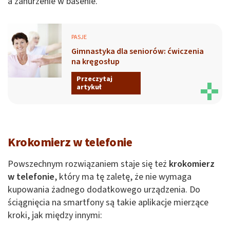
a zanurzenie w basenie.
PASJE
Gimnastyka dla seniorów: ćwiczenia
na kręgosłup
Przeczytaj
artykuł
Krokomierz w telefonie
Powszechnym rozwiązaniem staje się też
krokomierz
w telefonie
, który ma tę zaletę, że nie wymaga
kupowania żadnego dodatkowego urządzenia. Do
ściągnięcia na smartfony są takie aplikacje mierzące
kroki, jak między innymi: