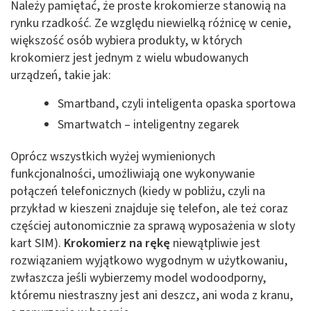
Należy pamiętać, że proste krokomierze stanowią na
rynku rzadkość. Ze względu niewielką różnicę w cenie,
większość osób wybiera produkty, w których
krokomierz jest jednym z wielu wbudowanych
urządzeń, takie jak:
Smartband, czyli inteligenta opaska sportowa
Smartwatch – inteligentny zegarek
Oprócz wszystkich wyżej wymienionych
funkcjonalności, umożliwiają one wykonywanie
połączeń telefonicznych (kiedy w pobliżu, czyli na
przykład w kieszeni znajduje się telefon, ale też coraz
częściej autonomicznie za sprawą wyposażenia w sloty
kart SIM).
Krokomierz na rękę
niewątpliwie jest
rozwiązaniem wyjątkowo wygodnym w użytkowaniu,
zwłaszcza jeśli wybierzemy model wodoodporny,
któremu niestraszny jest ani deszcz, ani woda z kranu,