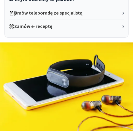
Umów teleporadę ze specjalistą
Zamów e-receptę