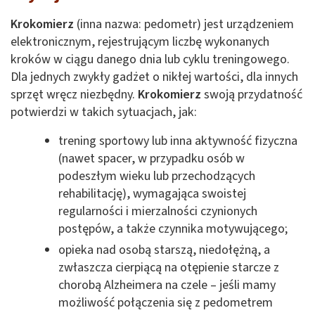
Krokomierz
(inna nazwa: pedometr) jest urządzeniem
elektronicznym, rejestrującym liczbę wykonanych
kroków w ciągu danego dnia lub cyklu treningowego.
Dla jednych zwykły gadżet o nikłej wartości, dla innych
sprzęt wręcz niezbędny.
Krokomierz
swoją przydatność
potwierdzi w takich sytuacjach, jak:
trening sportowy lub inna aktywność fizyczna
(nawet spacer, w przypadku osób w
podeszłym wieku lub przechodzących
rehabilitację), wymagająca swoistej
regularności i mierzalności czynionych
postępów, a także czynnika motywującego;
opieka nad osobą starszą, niedołężną, a
zwłaszcza cierpiącą na otępienie starcze z
chorobą Alzheimera na czele – jeśli mamy
możliwość połączenia się z pedometrem