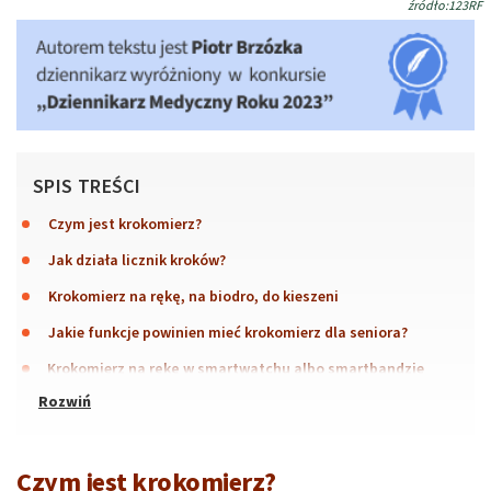
źródło:123RF
SPIS TREŚCI
Czym jest krokomierz?
Jak działa licznik kroków?
Krokomierz na rękę, na biodro, do kieszeni
Jakie funkcje powinien mieć krokomierz dla seniora?
Krokomierz na rękę w smartwatchu albo smartbandzie
Czym jest krokomierz?