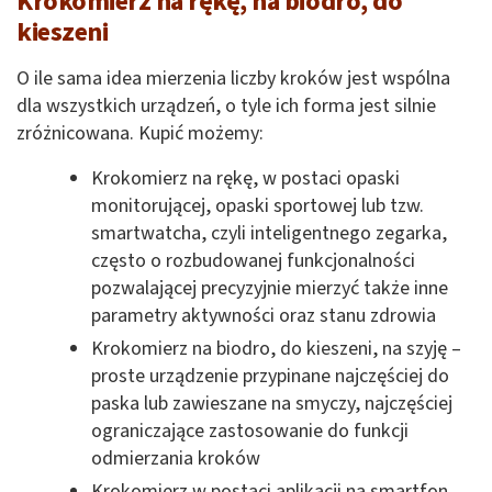
Krokomierz na rękę, na biodro, do
kieszeni
O ile sama idea mierzenia liczby kroków jest wspólna
dla wszystkich urządzeń, o tyle ich forma jest silnie
zróżnicowana. Kupić możemy:
Krokomierz na rękę, w postaci opaski
monitorującej, opaski sportowej lub tzw.
smartwatcha, czyli inteligentnego zegarka,
często o rozbudowanej funkcjonalności
pozwalającej precyzyjnie mierzyć także inne
parametry aktywności oraz stanu zdrowia
Krokomierz na biodro, do kieszeni, na szyję –
proste urządzenie przypinane najczęściej do
paska lub zawieszane na smyczy, najczęściej
ograniczające zastosowanie do funkcji
odmierzania kroków
Krokomierz w postaci aplikacji na smartfon,