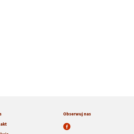
s
Obserwuj nas
akt