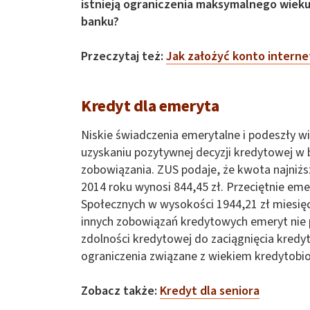
istnieją ograniczenia maksymalnego wiek
banku?
Przeczytaj też:
Jak założyć konto intern
Kredyt dla emeryta
Niskie świadczenia emerytalne i podeszły w
uzyskaniu pozytywnej decyzji kredytowej w 
zobowiązania. ZUS podaje, że kwota najniż
2014 roku wynosi 844,45 zł. Przeciętnie em
Społecznych w wysokości 1944,21 zł miesięcz
innych zobowiązań kredytowych emeryt nie 
zdolności kredytowej do zaciągnięcia kred
ograniczenia związane z wiekiem kredytobio
Zobacz także:
Kredyt dla seniora