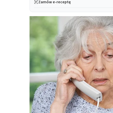
Zamów e-receptę