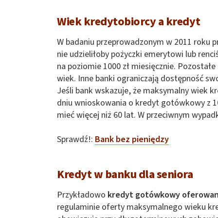
Wiek kredytobiorcy a kredyt
W badaniu przeprowadzonym w 2011 roku pr
nie udzieliłoby pożyczki emerytowi lub ren
na poziomie 1000 zł miesięcznie. Pozostałe
wiek. Inne banki ograniczają dostępność s
Jeśli bank wskazuje, że maksymalny wiek k
dniu wnioskowania o kredyt gotówkowy z 1
mieć więcej niż 60 lat. W przeciwnym wypad
Sprawdź!:
Bank bez pieniędzy
Kredyt w banku dla seniora
Przykładowo
kredyt gotówkowy oferowan
regulaminie oferty maksymalnego wieku kred