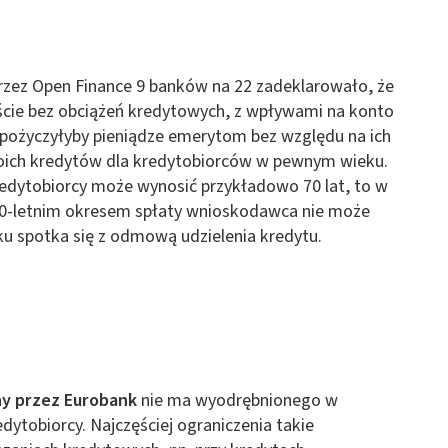
zez Open Finance 9 banków na 22 zadeklarowało, że
ciście bez obciążeń kredytowych, z wpływami na konto
 pożyczyłyby pieniądze emerytom bez względu na ich
woich kredytów dla kredytobiorców w pewnym wieku.
redytobiorcy może wynosić przykładowo 70 lat, to w
0-letnim okresem spłaty wnioskodawca nie może
ku spotka się z odmową udzielenia kredytu.
y przez Eurobank
nie ma wyodrębnionego w
ytobiorcy. Najczęściej ograniczenia takie