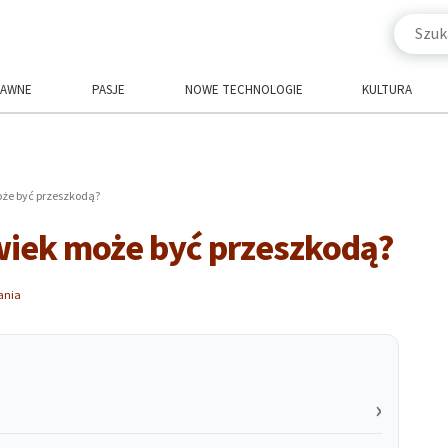
RAWNE
PASJE
NOWE TECHNOLOGIE
KULTURA
oże być przeszkodą?
wiek może być przeszkodą?
ania