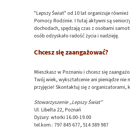
"Lepszy Świat" od 10 lat organizuje równie
Pomocy Rodzinie. I tutaj aktywni są seniorzy
dochodach, spędzają czas z osobami samotn
osób odzyskało radość życia i nadzieję.
Chcesz się zaangażować?
Mieszkasz w Poznaniu i chcesz się zaangażo
Twój wiek, wykształcenie ani pieniądze nie 
przyjęcie! Skontaktuj się z organizatorami,
Stowarzyszenie „Lepszy Świat”
Ul. Libelta 22, Poznań
Dyżury: wtorki 16.00-19.00
tel.kom.: 797 845 677, 514 389 987