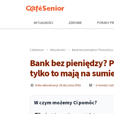
AKTUALNOŚCI
ZDROWIE
PORADY P
CafeSenior
Aktualności
Bank bez pieniędzy? Poznańscy s
Bank bez pieniędzy? P
tylko to mają na sumi
Data aktualizacji: 26 stycznia 2016
~ 2 minuty czy
W czym możemy Ci pomóc?