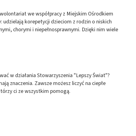
ż wolontariat we współpracy z Miejskim Ośrodkiem
: udzielają korepetycji dzieciom z rodzin o niskich
ymi, chorymi i niepełnosprawnymi. Dzięki nim wiele
wać w działania Stowarzyszenia "Lepszy Świat"?
mają znaczenia. Zawsze możesz liczyć na ciepłe
 którzy ci ze wszystkim pomogą.