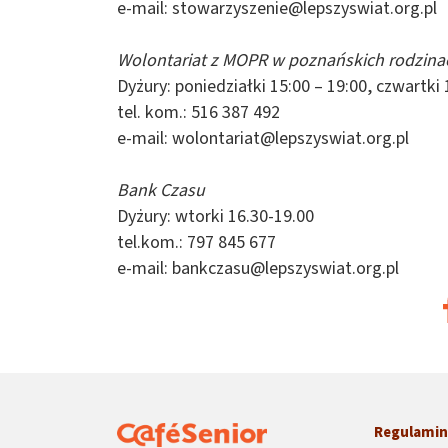
e-mail:
stowarzyszenie@lepszyswiat.org.pl
Wolontariat z MOPR w poznańskich rodzina
Dyżury: poniedziałki 15:00 – 19:00, czwartki 
tel. kom.: 516 387 492
e-mail:
wolontariat@lepszyswiat.org.pl
Bank Czasu
Dyżury: wtorki 16.30-19.00
tel.kom.: 797 845 677
e-mail:
bankczasu@lepszyswiat.org.pl
Regulami