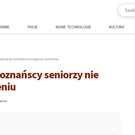
RAWNE
PASJE
NOWE TECHNOLOGIE
KULTURA
eniorzy nie tylko to mają na sumieniu
oznańscy seniorzy nie
eniu
tania