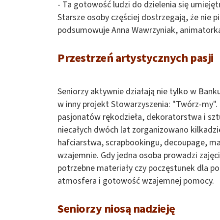
- Ta gotowość ludzi do dzielenia się umieję
Starsze osoby częściej dostrzegają, że nie pi
podsumowuje Anna Wawrzyniak, animatorka
Przestrzeń artystycznych pasji
Seniorzy aktywnie działają nie tylko w Bank
w inny projekt Stowarzyszenia: "Twórz-my". 
pasjonatów rękodzieła, dekoratorstwa i szt
niecałych dwóch lat zorganizowano kilkadzi
hafciarstwa, scrapbookingu, decoupage, mal
wzajemnie. Gdy jedna osoba prowadzi zajęcia
potrzebne materiały czy poczęstunek dla po
atmosfera i gotowość wzajemnej pomocy.
Seniorzy niosą nadzieję