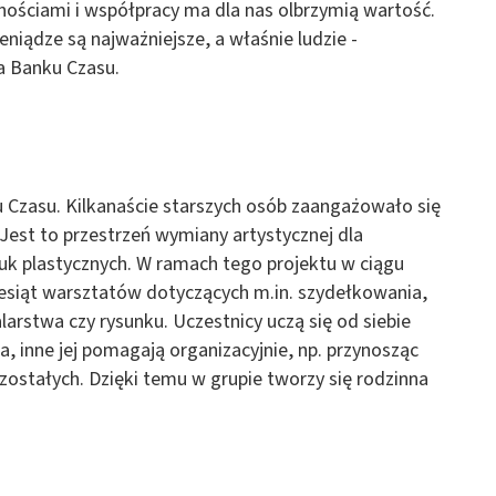
tnościami i współpracy ma dla nas olbrzymią wartość.
eniądze są najważniejsze, a właśnie ludzie -
 Banku Czasu.
u Czasu. Kilkanaście starszych osób zaangażowało się
Jest to przestrzeń wymiany artystycznej dla
uk plastycznych. W ramach tego projektu w ciągu
esiąt warsztatów dotyczących m.in. szydełkowania,
arstwa czy rysunku. Uczestnicy uczą się od siebie
, inne jej pomagają organizacyjnie, np. przynosząc
zostałych. Dzięki temu w grupie tworzy się rodzinna