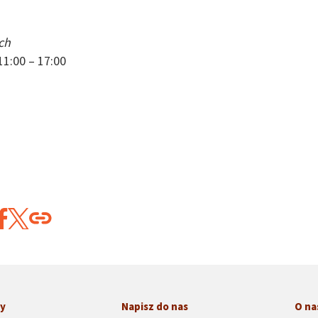
ch
11:00 – 17:00
ny
Napisz do nas
O na