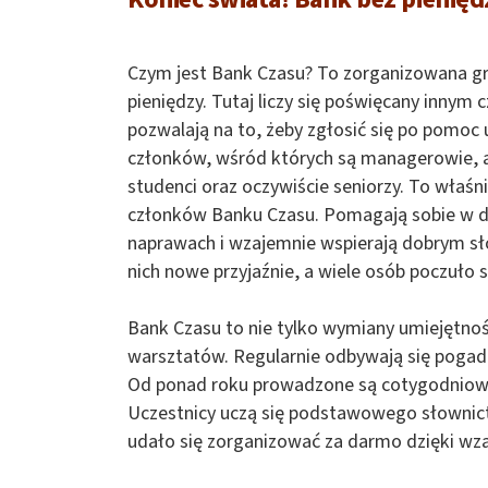
Czym jest Bank Czasu? To zorganizowana gru
pieniędzy. Tutaj liczy się poświęcany innym
pozwalają na to, żeby zgłosić się po pomoc 
członków, wśród których są managerowie, ar
studenci oraz oczywiście seniorzy. To właśn
członków Banku Czasu. Pomagają sobie w 
naprawach i wzajemnie wspierają dobrym sł
nich nowe przyjaźnie, a wiele osób poczuło s
Bank Czasu to nie tylko wymiany umiejętnoś
warsztatów. Regularnie odbywają się pogada
Od ponad roku prowadzone są cotygodniowe z
Uczestnicy uczą się podstawowego słowni
udało się zorganizować za darmo dzięki w