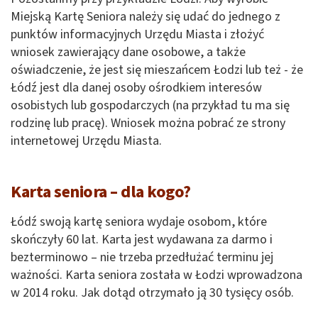
Miejską Kartę Seniora
należy się udać do jednego z
punktów informacyjnych Urzędu Miasta i złożyć
wniosek zawierający dane osobowe, a także
oświadczenie, że jest się mieszańcem Łodzi lub też - że
Łódź jest dla danej osoby ośrodkiem interesów
osobistych lub gospodarczych (na przykład tu ma się
rodzinę lub pracę). Wniosek można pobrać ze strony
internetowej Urzędu Miasta.
Karta seniora – dla kogo?
Łódź swoją kartę seniora wydaje osobom, które
skończyły 60 lat. Karta jest wydawana za darmo i
bezterminowo – nie trzeba przedłużać terminu jej
ważności. Karta seniora
została w Łodzi wprowadzona
w 2014 roku. Jak dotąd otrzymało ją 30 tysięcy osób.