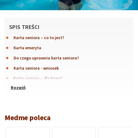
SPIS TREŚCI
Karta seniora – co to jest?
Karta emeryta
Do czego uprawnia karta seniora?
Karta seniora - wniosek
Karta seniora – dla kogo?
Medme poleca