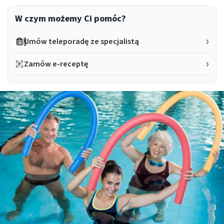
W czym możemy Ci pomóc?
Umów teleporadę ze specjalistą
Zamów e-receptę