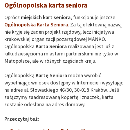
Ogólnopolska karta seniora
Oprócz
miejskich kart seniora
, funkcjonuje jeszcze
Ogólnopolska Karta Seniora
. Za tą efektowną nazwą
nie kryje się żaden projekt rządowy, lecz inicjatywa
krakowskiej organizacji pozarządowej MANKO.
Ogólnopolska
Karta Seniora
realizowana jest już z
kilkudziesięcioma miastami partnerskimi nie tylko w
Małopolsce, ale w różnych częściach kraju.
Ogólnopolską
Kartę Seniora
można wyrobić
wypełniając wniosek dostępny w Internecie i wysyłając
na adres al. Słowackiego 46/30, 30-018 Kraków. Jeśli
załączymy zaadresowaną kopertę i znaczek, karta
zostanie odesłana na adres domowy.
Przeczytaj też: