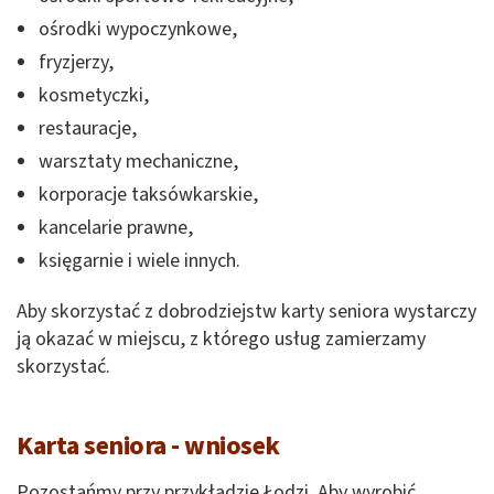
ośrodki wypoczynkowe,
fryzjerzy,
kosmetyczki,
restauracje,
warsztaty mechaniczne,
korporacje taksówkarskie,
kancelarie prawne,
księgarnie i wiele innych.
Aby skorzystać z dobrodziejstw karty seniora wystarczy
ją okazać w miejscu, z którego usług zamierzamy
skorzystać.
Karta seniora - wniosek
Pozostańmy przy przykładzie Łodzi. Aby wyrobić