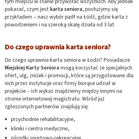
tym miejscu w stanie przywołać wszystkich. Aby jednak
pokazać, czym jest
karta seniora
, posłużymy się
przykładem – nasz wybór padł na Łódź, gdzie karta z
powodzeniem i na szeroką skalę działa od 3 lat.
Do czego uprawnia karta seniora?
Do czego uprawnia karta seniora
w Łodzi? Posiadacze
Miejskiej Karty Seniora
mogą korzystać ze specjalnych
ofert, ulg, zniżek i promocji, które są przygotowane dla
nich przez instytucje oraz firmy biorące udział w
projekcie – ich wykaz znajdziemy między innymi na
stronie internetowej magistratu. Wśród już
zgłoszonych partnerów znajdują się:
przychodnie rehabilitacyjne,
kliniki i centra medyczne,
ośrodki sportowo-rekreacyjne,