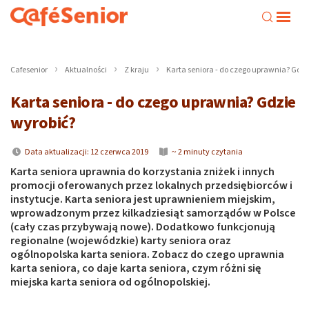
Cafesenior
Aktualności
Z kraju
Karta seniora - do czego uprawnia? Gdzi
Karta seniora - do czego uprawnia? Gdzie
wyrobić?
Data aktualizacji: 12 czerwca 2019
~ 2 minuty czytania
Karta seniora uprawnia do korzystania zniżek i innych
promocji oferowanych przez lokalnych przedsiębiorców i
instytucje. Karta seniora jest uprawnieniem miejskim,
wprowadzonym przez kilkadziesiąt samorządów w Polsce
(cały czas przybywają nowe). Dodatkowo funkcjonują
regionalne (wojewódzkie) karty seniora oraz
ogólnopolska karta seniora. Zobacz do czego uprawnia
karta seniora, co daje karta seniora, czym różni się
miejska karta seniora od ogólnopolskiej.