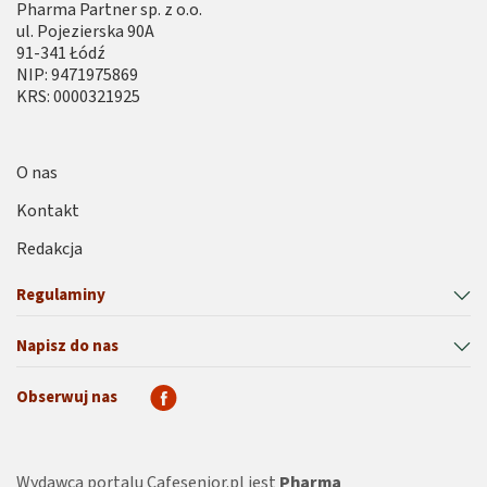
Pharma Partner sp. z o.o.
ul. Pojezierska 90A
91-341 Łódź
NIP: 9471975869
KRS: 0000321925
O nas
Kontakt
Redakcja
Regulaminy
Napisz do nas
Obserwuj nas
Wydawcą portalu Cafesenior.pl jest
Pharma