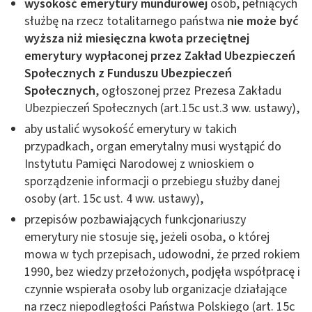
wysokość emerytury mundurowej
osób, pełniących
służbę na rzecz totalitarnego państwa
nie może być
wyższa niż miesięczna kwota przeciętnej
emerytury wypłaconej przez Zakład Ubezpieczeń
Społecznych z Funduszu Ubezpieczeń
Społecznych
, ogłoszonej przez Prezesa Zakładu
Ubezpieczeń Społecznych (art.15c ust.3 ww. ustawy),
aby ustalić wysokość emerytury w takich
przypadkach, organ emerytalny musi wystąpić do
Instytutu Pamięci Narodowej z wnioskiem o
sporządzenie informacji o przebiegu służby danej
osoby (art. 15c ust. 4 ww. ustawy),
przepisów pozbawiających funkcjonariuszy
emerytury nie stosuje się, jeżeli osoba, o której
mowa w tych przepisach, udowodni, że przed rokiem
1990, bez wiedzy przełożonych, podjęła współpracę i
czynnie wspierała osoby lub organizacje działające
na rzecz niepodległości Państwa Polskiego (art. 15c