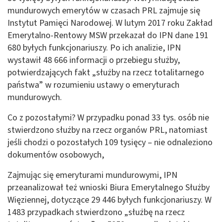
mundurowych emerytów w czasach PRL zajmuje się
Instytut Pamięci Narodowej. W lutym 2017 roku Zakład
Emerytalno-Rentowy MSW przekazał do IPN dane 191
680 byłych funkcjonariuszy. Po ich analizie, IPN
wystawił 48 666 informacji o przebiegu służby,
potwierdzających fakt „służby na rzecz totalitarnego
państwa” w rozumieniu ustawy o emeryturach
mundurowych.
Co z pozostałymi? W przypadku ponad 33 tys. osób nie
stwierdzono służby na rzecz organów PRL, natomiast
jeśli chodzi o pozostałych 109 tysięcy – nie odnaleziono
dokumentów osobowych,
Zajmując się emeryturami mundurowymi, IPN
przeanalizował też wnioski Biura Emerytalnego Służby
Więziennej, dotyczące 29 446 byłych funkcjonariuszy. W
1483 przypadkach stwierdzono „służbę na rzecz