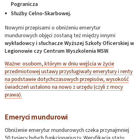
Pogranicza
Służby Celno-Skarbowej.
Nowymi przepisami o obniżeniu emerytur
mundurowych objęci zostaną też między innymi
wykładowcy i słuchacze Wyższej Szkoły Oficerskiej w
Legionowie czy Centrum Wyszkolenia MSW
.
Ważne: osobom, którym w dniu wejścia w życie
przedmiotowej ustawy przysługiwały emerytury i renty
na podstawie dotychczasowych przepisów, wysokość
świadczeń ustalono na nowo z urzędu (czyli z mocy
prawa).
Emeryci mundurowi
Obniżenie emerytur mundurowych czeka przynajmniej
50 tysięcy byłych funkcjonariuszy. Weryfikacją stażu