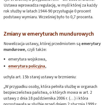
Ustawa wprowadza regulację, w myśl której za każdy
rok służby w latach 1944-90 przysługuje 0 procent
podstawy wymiaru. Wcześniej było to 0,7 procenta.
Zmiany w emeryturach mundurowych
Nowelizacja ustawy, której przedmiotem są
emerytury
mundurowe,
czyli także
:
emerytura wojskowa,
emerytura policyjna
,
uchyla art. 15b starej ustawy w brzmieniu:
„W przypadku osoby, która pełniła służbę w organach
bezpieczeństwa państwa, o których mowa w art. 2
ustawy z dnia 18 października 2006 r. (…) i która
pozostawała w służbie przed dniem 2 stycznia 1999 r.,