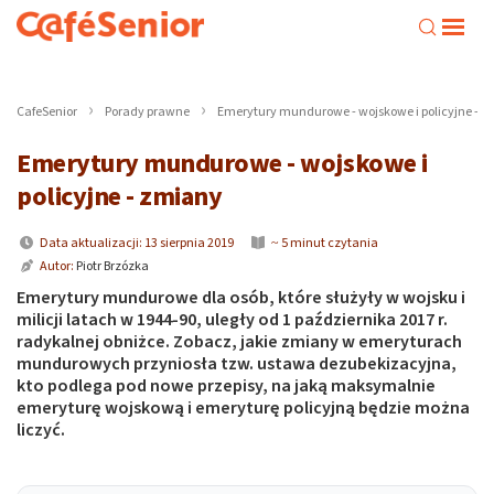
CafeSenior
Porady prawne
Emerytury mundurowe - wojskowe i policyjne - 
Emerytury mundurowe - wojskowe i
policyjne - zmiany
Data aktualizacji: 13 sierpnia 2019
~ 5 minut czytania
Autor:
Piotr Brzózka
Emerytury mundurowe dla osób, które służyły w wojsku i
milicji latach w 1944-90, uległy od 1 października 2017 r.
radykalnej obniżce. Zobacz, jakie zmiany w emeryturach
mundurowych przyniosła tzw. ustawa dezubekizacyjna,
kto podlega pod nowe przepisy, na jaką maksymalnie
emeryturę wojskową i emeryturę policyjną będzie można
liczyć.