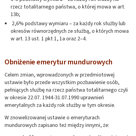
rzecz totalitarnego państwa, o której mowa w art.
13b;
2,6% podstawy wymiaru – za każdy rok służby lub
okresów równorzędnych ze służbą, o których mowa
w art. 13 ust. 1 pkt 1, 1a oraz 2–4.
Obniżenie emerytur mundurowych
Celem zmian, wprowadzonych w przedmiotowej
ustawie było przede wszystkim pozbawienie osób,
pełniących służbę na rzecz państwa totalitarnego czyli
w okresie 22.07. 1944-31.07.1990 uprawnień
emerytalnych za każdy rok służby w tym okresie.
W znowelizowanej ustawie o emeryturach
mundurowych zapisano też między innymi, że: