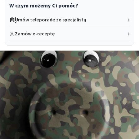
W czym możemy Ci pomóc?
Umów teleporadę ze specjalistą
Zamów e-receptę