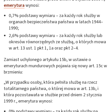
emerytura
wynosi:
0,7% podstawy wymiaru – za każdy rok służby w
organach bezpieczeństwa państwa w latach 1944–
1990;
2,6% podstawy wymiaru – za każdy rok służby lub
okresów równorzędnych ze służbą, o których mowa
w art. 13 ust. 1 pkt 1, 1a oraz pkt 2–4.
Zamiast uchylonego artykułu 15b, w ustawie o
emeryturach mundurowych pojawia się nowy art. 15c w
brzmieniu:
„W przypadku osoby, która pełniła służbę na rzecz
totalitarnego państwa, o której mowa w art. 13b, i
która pozostawała w służbie przed dniem 2 stycznia
1999 r., emerytura wynosi:
0% podstawy wymiaru – za każdy rok służby na