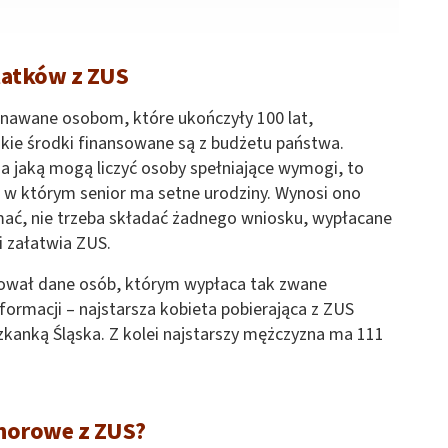
latków z ZUS
nawane osobom, które ukończyły 100 lat,
kie środki finansowane są z budżetu państwa.
a jaką mogą liczyć osoby spełniające wymogi, to
 którym senior ma setne urodziny. Wynosi ono
ymać, nie trzeba składać żadnego wniosku, wypłacane
i załatwia ZUS.
zował dane osób, którym wypłaca tak zwane
rmacji – najstarsza kobieta pobierająca z ZUS
szkanką Śląska. Z kolei najstarszy mężczyzna ma 111
onorowe z ZUS?