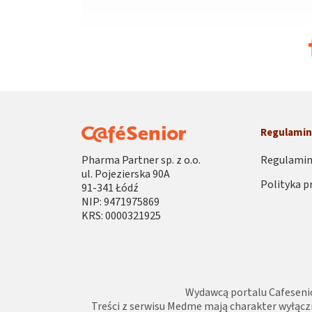
Regulami
Pharma Partner sp. z o.o.
Regulamin
ul. Pojezierska 90A
Polityka p
91-341 Łódź
NIP: 9471975869
KRS: 0000321925
Wydawcą portalu Cafesenio
Treści z serwisu Medme mają charakter wyłącz