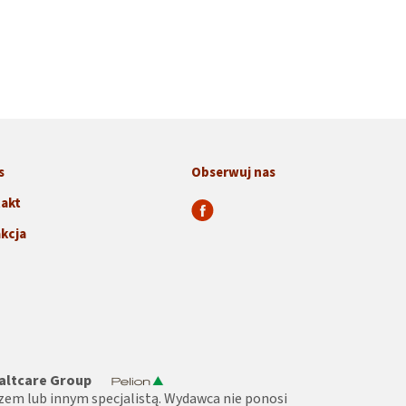
s
Obserwuj nas
akt
kcja
altcare Group
zem lub innym specjalistą. Wydawca nie ponosi