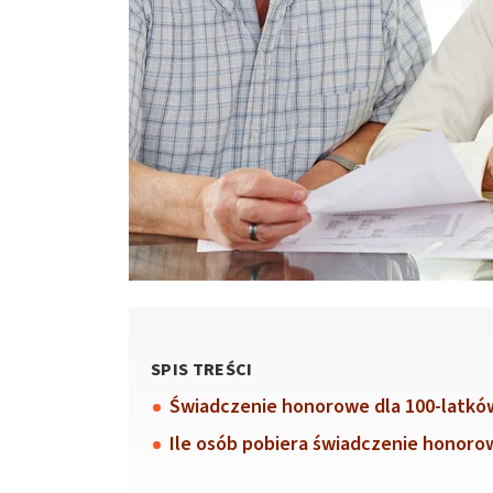
SPIS TREŚCI
Świadczenie honorowe dla 100-latkó
Ile osób pobiera świadczenie honoro