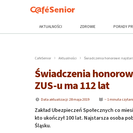
AKTUALNOŚCI
ZDROWIE
PORADY P
CafeSenior
Aktualności
Świadczenia honorowe: najstars
Świadczenia honorowe
ZUS-u ma 112 lat
Data aktualizacji: 28 maja 2019
~ 1 minuta czytan
Zakład Ubezpieczeń Społecznych co mies
kto ukończył 100 lat. Najstarsza osoba pob
Śląsku.