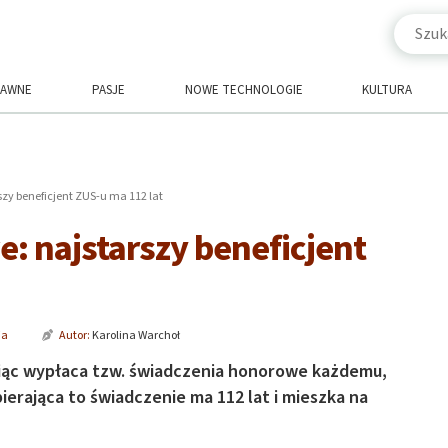
RAWNE
PASJE
NOWE TECHNOLOGIE
KULTURA
zy beneficjent ZUS-u ma 112 lat
: najstarszy beneficjent
ia
Autor:
Karolina Warchoł
iąc wypłaca tzw. świadczenia honorowe każdemu,
ierająca to świadczenie ma 112 lat i mieszka na