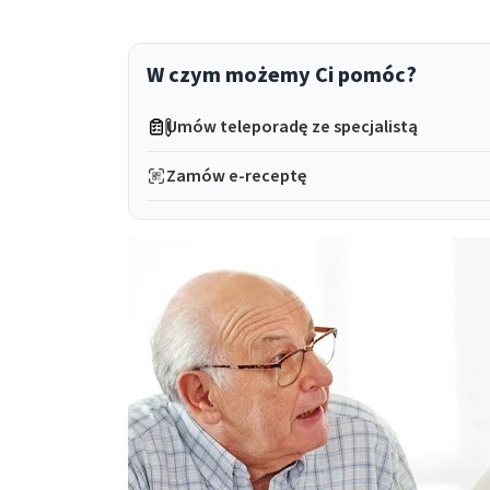
W czym możemy Ci pomóc?
Umów teleporadę ze specjalistą
Zamów e-receptę