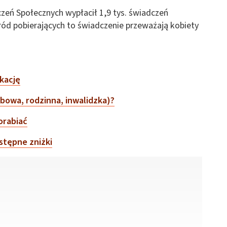
zeń Społecznych wypłacił 1,9 tys. świadczeń
ród pobierających to świadczenie przeważają kobiety
ukację
obowa, rodzinna, inwalidzka)?
orabiać
stępne zniżki