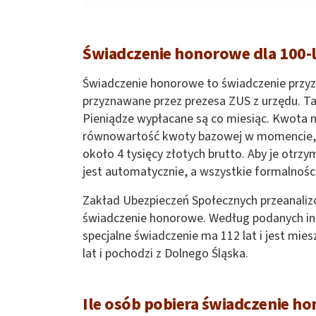
Świadczenie honorowe dla 100-
Świadczenie honorowe to świadczenie przyz
przyznawane przez prezesa ZUS z urzędu. Ta
Pieniądze wypłacane są co miesiąc. Kwota n
równowartość kwoty bazowej w momencie, w
około 4 tysięcy złotych brutto. Aby je otrz
jest automatycznie, a wszystkie formalnośc
Zakład Ubezpieczeń Społecznych przeanali
świadczenie honorowe. Według podanych info
specjalne świadczenie ma 112 lat i jest mie
lat i pochodzi z Dolnego Śląska.
Ile osób pobiera świadczenie h