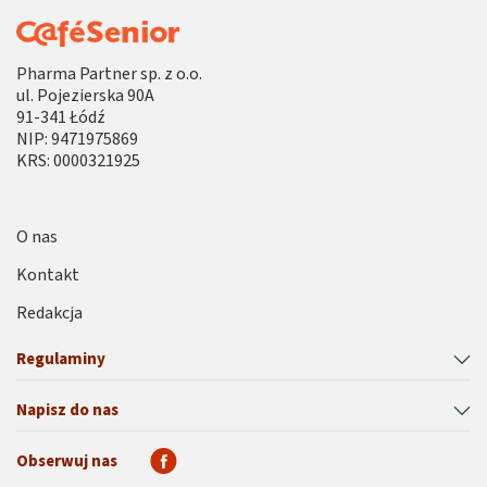
Pharma Partner sp. z o.o.
ul. Pojezierska 90A
91-341 Łódź
NIP: 9471975869
KRS: 0000321925
O nas
Kontakt
Redakcja
Regulaminy
Napisz do nas
Obserwuj nas