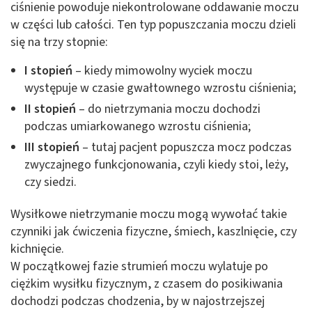
ciśnienie powoduje niekontrolowane oddawanie moczu
w części lub całości. Ten typ popuszczania moczu dzieli
się na trzy stopnie:
I stopień
– kiedy mimowolny wyciek moczu
występuje w czasie gwałtownego wzrostu ciśnienia;
II stopień
– do nietrzymania moczu dochodzi
podczas umiarkowanego wzrostu ciśnienia;
III stopień
– tutaj pacjent popuszcza mocz podczas
zwyczajnego funkcjonowania, czyli kiedy stoi, leży,
czy siedzi.
Wysiłkowe nietrzymanie moczu mogą wywołać takie
czynniki jak ćwiczenia fizyczne, śmiech, kaszlnięcie, czy
kichnięcie.
W początkowej fazie strumień moczu wylatuje po
ciężkim wysiłku fizycznym, z czasem do posikiwania
dochodzi podczas chodzenia, by w najostrzejszej