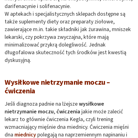
darifenacynie i solifenacynie.
W aptekach i specjalistycznych sklepach dostępne są
także suplementy diety oraz preparaty ziołowe,
zawierające m.in. takie składniki jak żurawina, mniszek
lekarski, czy pokrzywa zwyczajna, które mają
minimalizować przykrą dolegliwość. Jednak
długofalowa skuteczność tych środków jest kwestią
dyskusyjną.
Wysiłkowe nietrzymanie moczu –
ćwiczenia
Jeśli diagnoza padnie na lżejsze
wysiłkowe
nietrzymanie moczu
,
ćwiczenia
jakie może zalecić
lekarz to głównie ćwiczenia Kegla, czyli trening
wzmacniający mięśnie dna miednicy. Ćwiczenia mięśni
dna
miednicy
polegają na naprzemiennym napinaniu i