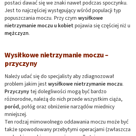
postaci dawać się we znaki nawet podczas spoczynku.
Jest to najczęściej występujący wśród populacji typ
popuszczania moczu. Przy czym
wysiłkowe
nietrzymanie moczu u kobiet
pojawia się częściej niż u
mężczyzn
.
Wysiłkowe nietrzymanie moczu –
przyczyny
Należy udać się do specjalisty aby zdiagnozował
problem jakim jest
wysiłkowe nietrzymanie moczu
.
Przyczyny
tej dolegliwości mogą być bardzo
różnorodne, należą do nich przede wszystkim ciąża,
poród
, połóg oraz obniżenie narządów miednicy
mniejszej.
Ten rodzaj mimowolnego oddawania moczu może być
także spowodowany przebytymi operacjami (zwłaszcza