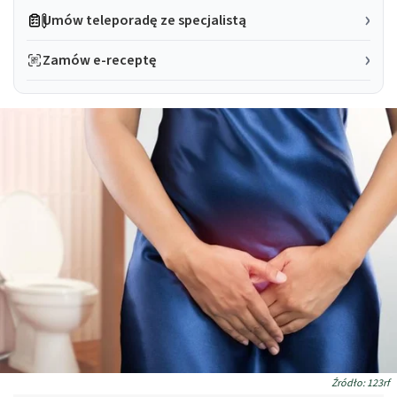
Umów teleporadę ze specjalistą
Zamów e-receptę
Źródło: 123rf