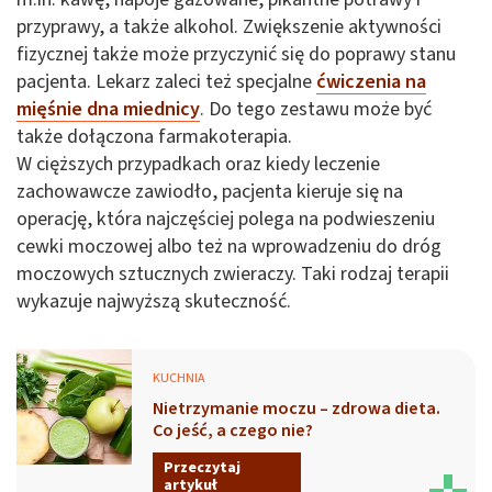
przyprawy, a także alkohol. Zwiększenie aktywności
fizycznej także może przyczynić się do poprawy stanu
pacjenta. Lekarz zaleci też specjalne
ćwiczenia na
mięśnie dna miednic
y
. Do tego zestawu może być
także dołączona farmakoterapia.
W cięższych przypadkach oraz kiedy leczenie
zachowawcze zawiodło, pacjenta kieruje się na
operację, która najczęściej polega na podwieszeniu
cewki moczowej albo też na wprowadzeniu do dróg
moczowych sztucznych zwieraczy. Taki rodzaj terapii
wykazuje najwyższą skuteczność.
KUCHNIA
Nietrzymanie moczu – zdrowa dieta.
Co jeść, a czego nie?
Przeczytaj
artykuł