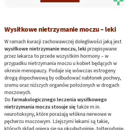
Wysiłkowe nietrzymanie moczu – leki
W ramach kuracji zachowawczej dolegliwości jaką jest
wysiłkowe nietrzymanie moczu, leki
przepisywane
przez lekarza to przede wszystkim hormony – w
przypadku nietrzymania moczu u kobiet będących w
okresie menopauzy. Podaje się wówczas estrogeny
drogą dopochwową by odbudować nabłonek pochwy,
sromu oraz niższych organów położonych w drogach
moczowych.
Do
farmakologicznego leczenia wysiłkowego
nietrzymania moczu stosuje się
także m.in.
neurotoksyny, które porażają włókna nerwowe w
pęcherzu moczowym. Lżejszymi lekami są takie,
których skład opiera się na oksybutyninie, tolterodynie,