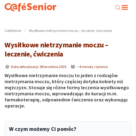
CafeSenior
Wysiłkowe nietrzymanie moczu – leczenie, ćwiczenia
Wysiłkowe nietrzymanie moczu –
leczenie, ćwiczenia
Data aktualizacji: 08 września 2020
~ 4 minuty czytania
Wysiłkowe nietrzymanie moczu to jeden z rodzajów
nietrzymania moczu, który częściej dotyka kobiety niż
mężczyzn. Stosuje się różne formy leczenia wysiłkowego
nietrzymania moczu, wprowadzając do kuracji m.in.
farmakoterapię, odpowiednie ćwiczenia oraz wykonując
operacje.
W czym możemy Ci pomóc?