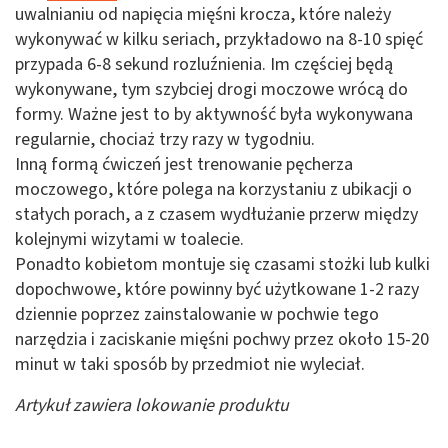
uwalnianiu od napięcia mięśni krocza, które należy
wykonywać w kilku seriach, przykładowo na 8-10 spięć
przypada 6-8 sekund rozluźnienia. Im częściej będą
wykonywane, tym szybciej drogi moczowe wrócą do
formy. Ważne jest to by aktywność była wykonywana
regularnie, chociaż trzy razy w tygodniu.
Inną formą ćwiczeń jest trenowanie pęcherza
moczowego, które polega na korzystaniu z ubikacji o
stałych porach, a z czasem wydłużanie przerw między
kolejnymi wizytami w toalecie.
Ponadto kobietom montuje się czasami stożki lub kulki
dopochwowe, które powinny być użytkowane 1-2 razy
dziennie poprzez zainstalowanie w pochwie tego
narzędzia i zaciskanie mięśni pochwy przez około 15-20
minut w taki sposób by przedmiot nie wyleciał.
Artykuł zawiera lokowanie produktu