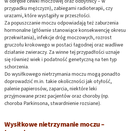
w obrębie cewki moczowej oraz odbytnicy – w
przypadku mężczyzn), zabiegami radioterapii, czy
urazami, które wystąpiły w przeszłości.
Za popuszczanie moczu odpowiadają też zaburzenia
hormonalne (głównie stanowiące konsekwencję okresu
przekwitania), infekcje dróg moczowych, rozrost
gruczołu krokowego w postaci łagodnej oraz wadliwe
działanie zwieraczy. Za winne tej przypadłości uznaje
się również wiek i podatność genetyczną na ten typ
schorzenia.
Do wysiłkowego nietrzymania moczu mogą ponadto
doprowadzić m.in. takie okoliczności jak otyłość,
palenie papierosów, zaparcia, niektóre leki
przyjmowane przez pacjentów oraz choroby (np.
choroba Parkinsona, stwardnienie rozsiane).
Wysiłkowe nietrzymanie moczu –