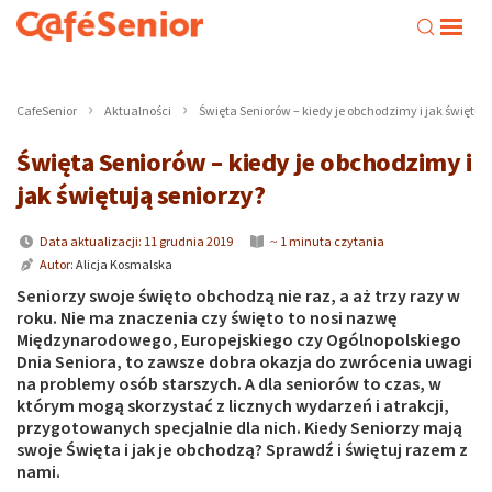
CafeSenior
Aktualności
Święta Seniorów – kiedy je obchodzimy i jak świętują
Święta Seniorów – kiedy je obchodzimy i
jak świętują seniorzy?
Data aktualizacji: 11 grudnia 2019
~ 1 minuta czytania
Autor:
Alicja Kosmalska
Seniorzy swoje święto obchodzą nie raz, a aż trzy razy w
roku. Nie ma znaczenia czy święto to nosi nazwę
Międzynarodowego, Europejskiego czy Ogólnopolskiego
Dnia Seniora, to zawsze dobra okazja do zwrócenia uwagi
na problemy osób starszych. A dla seniorów to czas, w
którym mogą skorzystać z licznych wydarzeń i atrakcji,
przygotowanych specjalnie dla nich. Kiedy Seniorzy mają
swoje Święta i jak je obchodzą? Sprawdź i świętuj razem z
nami.