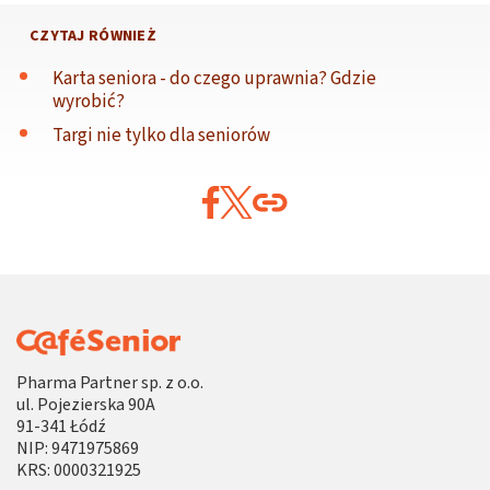
CZYTAJ RÓWNIEŻ
Karta seniora - do czego uprawnia? Gdzie
wyrobić?
Targi nie tylko dla seniorów
Pharma Partner sp. z o.o.
ul. Pojezierska 90A
91-341 Łódź
NIP: 9471975869
KRS: 0000321925