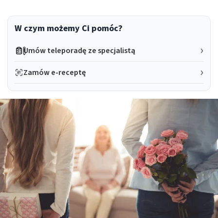
W czym możemy Ci pomóc?
Umów teleporadę ze specjalistą
Zamów e-receptę