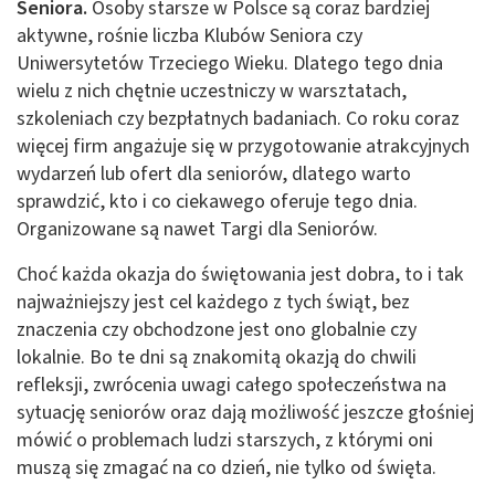
Seniora.
Osoby starsze w Polsce są coraz bardziej
aktywne, rośnie liczba Klubów Seniora czy
Uniwersytetów Trzeciego Wieku. Dlatego tego dnia
wielu z nich chętnie uczestniczy w warsztatach,
szkoleniach czy bezpłatnych badaniach. Co roku coraz
więcej firm angażuje się w przygotowanie atrakcyjnych
wydarzeń lub ofert dla seniorów, dlatego warto
sprawdzić, kto i co ciekawego oferuje tego dnia.
Organizowane są nawet Targi dla Seniorów.
Choć każda okazja do świętowania jest dobra, to i tak
najważniejszy jest cel każdego z tych świąt, bez
znaczenia czy obchodzone jest ono globalnie czy
lokalnie. Bo te dni są znakomitą okazją do chwili
refleksji, zwrócenia uwagi całego społeczeństwa na
sytuację seniorów oraz dają możliwość jeszcze głośniej
mówić o problemach ludzi starszych, z którymi oni
muszą się zmagać na co dzień, nie tylko od święta.