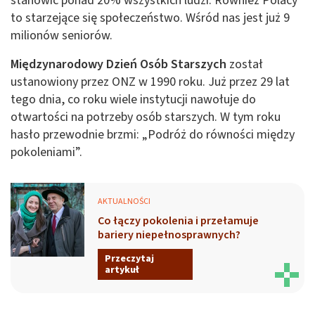
stanowić ponad 20% wszystkich ludzi. Również Polacy
to starzejące się społeczeństwo. Wśród nas jest już 9
milionów seniorów.
Międzynarodowy Dzień Osób Starszych
został
ustanowiony przez ONZ w 1990 roku. Już przez 29 lat
tego dnia, co roku wiele instytucji nawołuje do
otwartości na potrzeby osób starszych. W tym roku
hasło przewodnie brzmi: „Podróż do równości między
pokoleniami”.
AKTUALNOŚCI
Co łączy pokolenia i przełamuje
bariery niepełnosprawnych?
Przeczytaj
artykuł