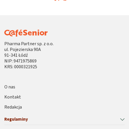
Pharma Partner sp. z o.o.
ul. Pojezierska 90A
91-341 Łódź
NIP: 9471975869
KRS: 0000321925
O nas
Kontakt
Redakcja
Regulaminy