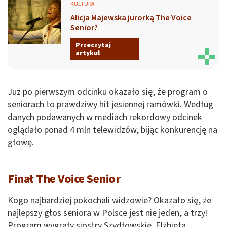
KULTURA
Alicja Majewska jurorką The Voice
Senior?
Przeczytaj
artykuł
Już po pierwszym odcinku okazało się, że program o
seniorach to prawdziwy hit jesiennej ramówki. Według
danych podawanych w mediach rekordowy odcinek
oglądało ponad 4 mln telewidzów, bijąc konkurencję na
głowę.
Finał The Voice Senior
Kogo najbardziej pokochali widzowie? Okazało się, że
najlepszy głos seniora w Polsce jest nie jeden, a trzy!
Program wygrały siostry Szydłowskie. Elżbieta,