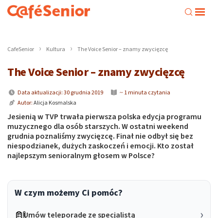
CafeSenior
Kultura
The Voice Senior – znamy zwycięzcę
The Voice Senior – znamy zwycięzcę
Data aktualizacji: 30 grudnia 2019
~ 1 minuta czytania
Autor:
Alicja Kosmalska
Jesienią w TVP trwała pierwsza polska edycja programu
muzycznego dla osób starszych. W ostatni weekend
grudnia poznaliśmy zwycięzcę. Finał nie odbył się bez
niespodzianek, dużych zaskoczeń i emocji. Kto został
najlepszym senioralnym głosem w Polsce?
W czym możemy Ci pomóc?
Umów teleporadę ze specjalistą