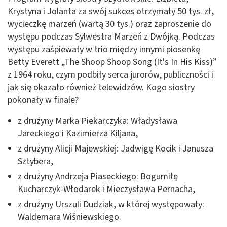
Krystyna i Jolanta za swój sukces otrzymały 50 tys. zł,
wycieczkę marzeń (wartą 30 tys.) oraz zaproszenie do
występu podczas Sylwestra Marzeń z Dwójką. Podczas
występu zaśpiewały w trio między innymi piosenkę
Betty Everett „The Shoop Shoop Song (It's In His Kiss)”
z 1964 roku, czym podbiły serca jurorów, publiczności i
jak się okazało również telewidzów. Kogo siostry
pokonały w finale?
z drużyny Marka Piekarczyka: Władysława
Jareckiego i Kazimierza Kiljana,
z drużyny Alicji Majewskiej: Jadwigę Kocik i Janusza
Sztybera,
z drużyny Andrzeja Piaseckiego: Bogumiłę
Kucharczyk-Włodarek i Mieczysława Pernacha,
z drużyny Urszuli Dudziak, w której występowały:
Waldemara Wiśniewskiego.