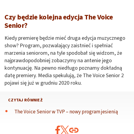
Czy będzie kolejna edycja The Voice
Senior?
Kiedy premierę będzie mieć druga edycja muzycznego
show? Program, pozwalający zaistnieć i spełniać
marzenia seniorom, na tyle spodobał się widzom, że
najprawdopodobniej zobaczymy na antenie jego
kontynuację. Na pewno niedługo poznamy dokładną
datę premiery. Media spekulują, że The Voice Senior 2
pojawi się już w grudniu 2020 roku.
CZYTAJ RÓWNIEŻ
The Voice Senior w TVP – nowy program jesienią