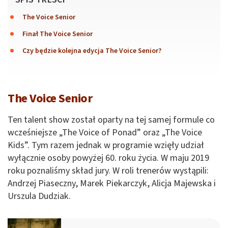
The Voice Senior
Finał The Voice Senior
Czy będzie kolejna edycja The Voice Senior?
The Voice Senior
Ten talent show został oparty na tej samej formule co
wcześniejsze „The Voice of Ponad” oraz „The Voice
Kids”. Tym razem jednak w programie wzięły udział
wyłącznie osoby powyżej 60. roku życia. W maju 2019
roku poznaliśmy skład jury. W roli trenerów wystąpili:
Andrzej Piaseczny, Marek Piekarczyk, Alicja Majewska i
Urszula Dudziak.