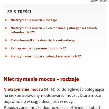
Źródło: 123RF
SPIS TREŚCI
Nietrzymanie moczu – rodzaje
Nietrzymanie moczu – o co można się ubiegać w ramach
refundacji NFZ?
Pieluchomajtki dla dorosłych - refundacja
Zabieg na nietrzymanie moczu - NFZ
Nietrzymanie moczu – zabieg laserowy na NFZ
Nietrzymanie moczu – rodzaje
Nietrzymanie moczu
(NTM) to dolegliwość polegająca
na niekontrolowanym oddawaniu moczu, która może
pojawiać się w ciągu dnia, jak i w nocy.
Popuszczanie moczu diagnozuje się głównie u kobiet,