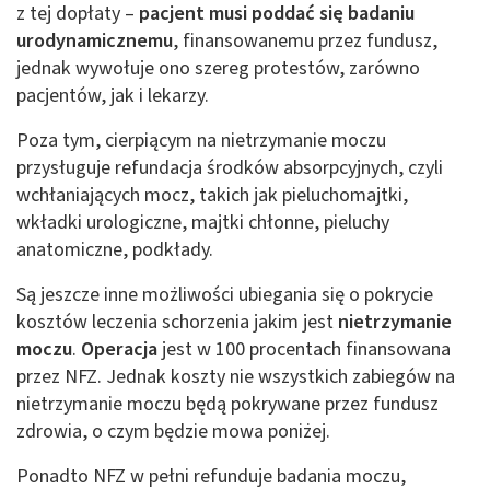
z tej dopłaty –
pacjent musi poddać się badaniu
urodynamicznemu
, finansowanemu przez fundusz,
jednak wywołuje ono szereg protestów, zarówno
pacjentów, jak i lekarzy.
Poza tym, cierpiącym na nietrzymanie moczu
przysługuje refundacja środków absorpcyjnych, czyli
wchłaniających mocz, takich jak pieluchomajtki,
wkładki urologiczne, majtki chłonne, pieluchy
anatomiczne, podkłady.
Są jeszcze inne możliwości ubiegania się o pokrycie
kosztów leczenia schorzenia jakim jest
nietrzymanie
moczu
.
Operacja
jest w 100 procentach finansowana
przez NFZ. Jednak koszty nie wszystkich zabiegów na
nietrzymanie moczu będą pokrywane przez fundusz
zdrowia, o czym będzie mowa poniżej.
Ponadto NFZ w pełni refunduje badania moczu,