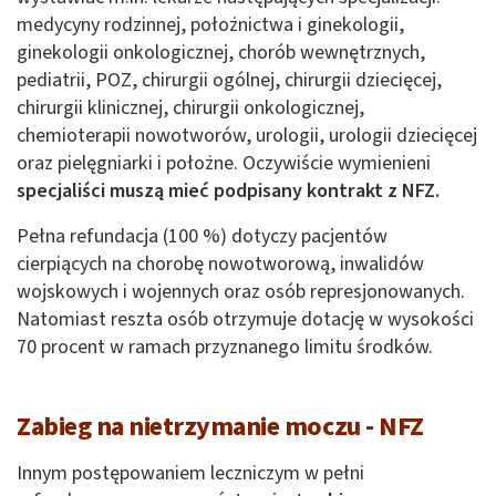
medycyny rodzinnej, położnictwa i ginekologii,
ginekologii onkologicznej, chorób wewnętrznych,
pediatrii, POZ, chirurgii ogólnej, chirurgii dziecięcej,
chirurgii klinicznej, chirurgii onkologicznej,
chemioterapii nowotworów, urologii, urologii dziecięcej
oraz pielęgniarki i położne. Oczywiście wymienieni
specjaliści muszą mieć podpisany kontrakt z NFZ.
Pełna refundacja (100 %) dotyczy pacjentów
cierpiących na chorobę nowotworową, inwalidów
wojskowych i wojennych oraz osób represjonowanych.
Natomiast reszta osób otrzymuje dotację w wysokości
70 procent w ramach przyznanego limitu środków.
Zabieg na nietrzymanie moczu - NFZ
Innym postępowaniem leczniczym w pełni