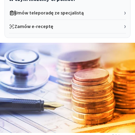
Umów teleporadę ze specjalistą
Zamów e-receptę