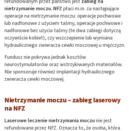
refundowanym przez państwo jest
zabieg na
nietrzymanie moczu
.
NFZ
płaci m.in. za następujące
operacje na nietrzymanie moczu: operacje pochwowe
lub nadłonowe z użyciem taśmy, operacje pochwowe i
nadłonowe bez użycia taśmy (te dwa zabiegi dotyczą
oczywiście kobiet), czy wszczepienie lub wymiana
hydraulicznego zwieracza cewki moczowej u mężczyzn.
Fundusz nie pokrywa jednak kosztów
neurostymulatorów oraz wstrzykiwanych materiałów.
Nie sponsoruje również implantacji hydraulicznego
zwieracza cewki moczowej.
Nietrzymanie moczu – zabieg laserowy
na NFZ
Laserowe leczenie nietrzymania moczu
nie jest
refundowane przez NFZ. Oznacza to, że osoba, która