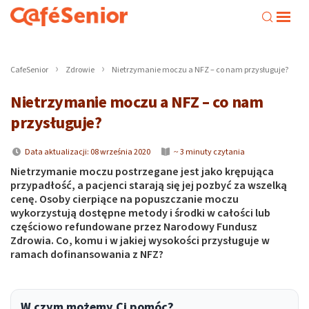
CafeSenior
Zdrowie
Nietrzymanie moczu a NFZ – co nam przysługuje?
Nietrzymanie moczu a NFZ – co nam
przysługuje?
Data aktualizacji: 08 września 2020
~ 3 minuty czytania
Nietrzymanie moczu postrzegane jest jako krępująca
przypadłość, a pacjenci starają się jej pozbyć za wszelką
cenę. Osoby cierpiące na popuszczanie moczu
wykorzystują dostępne metody i środki w całości lub
częściowo refundowane przez Narodowy Fundusz
Zdrowia. Co, komu i w jakiej wysokości przysługuje w
ramach dofinansowania z NFZ?
W czym możemy Ci pomóc?