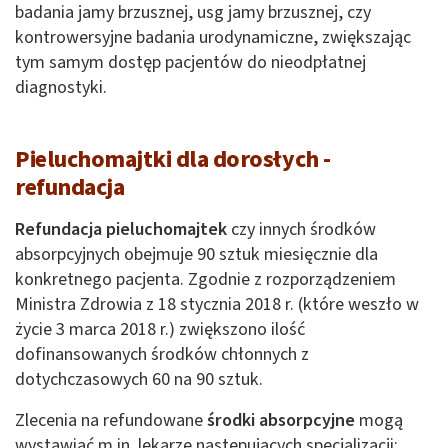
badania jamy brzusznej, usg jamy brzusznej, czy
kontrowersyjne badania urodynamiczne, zwiększając
tym samym dostęp pacjentów do nieodpłatnej
diagnostyki.
Pieluchomajtki dla dorosłych -
refundacja
Refundacja pieluchomajtek
czy innych środków
absorpcyjnych obejmuje 90 sztuk miesięcznie dla
konkretnego pacjenta. Zgodnie z rozporządzeniem
Ministra Zdrowia z 18 stycznia 2018 r. (które weszło w
życie 3 marca 2018 r.) zwiększono ilość
dofinansowanych środków chłonnych z
dotychczasowych 60 na 90 sztuk.
Zlecenia na refundowane
środki absorpcyjne
mogą
wystawiać m.in. lekarze następujących specjalizacji: