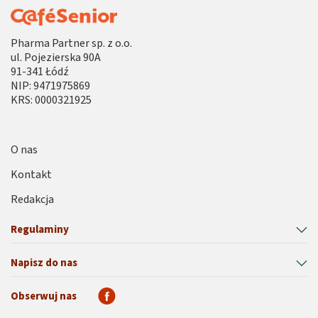
Pharma Partner sp. z o.o.
ul. Pojezierska 90A
91-341 Łódź
NIP: 9471975869
KRS: 0000321925
O nas
Kontakt
Redakcja
Regulaminy
Napisz do nas
Obserwuj nas