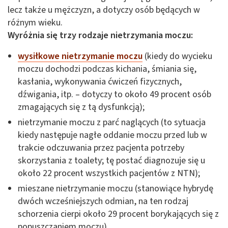
lecz także u mężczyzn, a dotyczy osób będących w
różnym wieku.
Wyróżnia się trzy rodzaje nietrzymania moczu:
wysiłkowe nietrzymanie moczu
(kiedy do wycieku
moczu dochodzi podczas kichania, śmiania się,
kasłania, wykonywania ćwiczeń fizycznych,
dźwigania, itp. – dotyczy to około 49 procent osób
zmagających się z tą dysfunkcją);
nietrzymanie moczu z parć naglących (to sytuacja
kiedy następuje nagłe oddanie moczu przed lub w
trakcie odczuwania przez pacjenta potrzeby
skorzystania z toalety; tę postać diagnozuje się u
około 22 procent wszystkich pacjentów z NTN);
mieszane nietrzymanie moczu (stanowiące hybrydę
dwóch wcześniejszych odmian, na ten rodzaj
schorzenia cierpi około 29 procent borykających się z
popuszczaniem moczu).