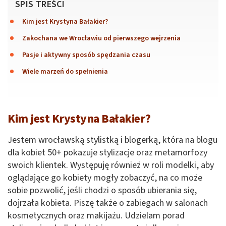
SPIS TREŚCI
Kim jest Krystyna Bałakier?
Zakochana we Wrocławiu od pierwszego wejrzenia
Pasje i aktywny sposób spędzania czasu
Wiele marzeń do spełnienia
Kim jest Krystyna Bałakier?
Jestem wrocławską stylistką i blogerką, która na blogu
dla kobiet 50+ pokazuje stylizacje oraz metamorfozy
swoich klientek. Występuję również w roli modelki, aby
oglądające go kobiety mogły zobaczyć, na co może
sobie pozwolić, jeśli chodzi o sposób ubierania się,
dojrzała kobieta. Piszę także o zabiegach w salonach
kosmetycznych oraz makijażu. Udzielam porad