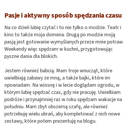
Pasje i aktywny sposób spędzania czasu
Na co dzień lubię czytać i to nie tylko o modzie. Teatr i
kino to także moja domena. Drugą po modzie moją
pasją jest gotowanie wymyślanych przeze mnie potraw.
Weekendy więc spędzam w kuchni, przygotowując
pyszne dania dla bliskich.
Jestem również babcią. Mam troje wnucząt, które
uwielbiają zabawy ze mną, a także bajki, które im
opowiadam. Na wiosnę i w lecie doglądam ogrodu, w
którym lubię spędzać czas, gdy nie pracuję. Uwielbiam
podróże i przynajmniej raz w roku spędzam wakacje na
południu. Mam zbyt obszerną szafę, ale również
potrzebuję wielu ubrań, aby kompletować z nich nowe
zestawy, które potem prezentuję na blogu.