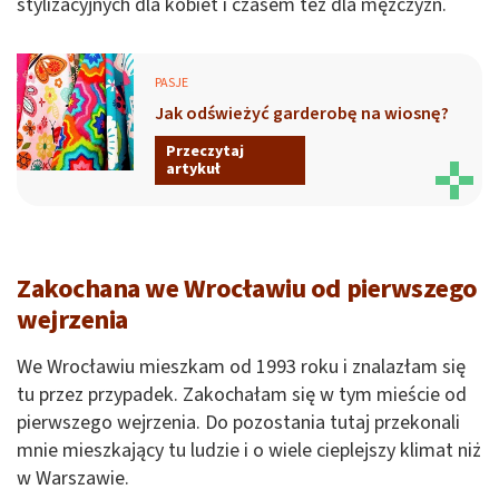
stylizacyjnych dla kobiet i czasem też dla mężczyzn.
PASJE
Jak odświeżyć garderobę na wiosnę?
Przeczytaj
artykuł
Zakochana we Wrocławiu od pierwszego
wejrzenia
We Wrocławiu mieszkam od 1993 roku i znalazłam się
tu przez przypadek. Zakochałam się w tym mieście od
pierwszego wejrzenia. Do pozostania tutaj przekonali
mnie mieszkający tu ludzie i o wiele cieplejszy klimat niż
w Warszawie.