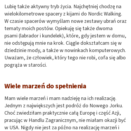
Lubię także aktywny tryb życia. Najchętniej chodzę na
wielokilometrowe spacery z kijami do Nordic Walking.
W czasie spacerów wymyślam nowe zestawy ubrań oraz
tematy moich postów. Opiekuję się także dwoma
psami (labrador i kundelek), które, gdy jestem w domu,
nie odstępują mnie na krok. Ciągle dokształcam się w
dziedzinie mody, a także w nowinkach komputerowych.
Uważam, że człowiek, który tego nie robi, cofa się albo
pogrąża w starości.
Wiele marzeń do spełnienia
Mam wiele marzeń i mam nadzieję na ich realizację.
Jednym z największych jest podróż do Nowego Jorku.
Choć zwiedziłam praktycznie całą Europę i część Azji,
pracując w Handlu Zagranicznym, nie miałam okazji być
w USA. Nigdy nie jest za późno na realizację marzeń i