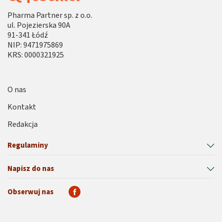
Pharma Partner sp. z o.o.
ul. Pojezierska 90A
91-341 Łódź
NIP: 9471975869
KRS: 0000321925
O nas
Kontakt
Redakcja
Regulaminy
Napisz do nas
Obserwuj nas