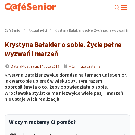
CafeSenior
Aktualności
Krystyna Bałakier o sobie. Życie pełne wyzwań i ma
Krystyna Bałakier o sobie. Życie pełne
wyzwań i marzeń
Data aktualizacji: 17 lipca 2019
~ 1 minuta czytania
Krystyna Bałakier zwykle doradza na łamach CafeSenior,
jak warto się ubierać w wieku 50+. Tym razem
poprosiliśmy ją o to, żeby opowiedziała o sobie.
Wrocławska stylistka ma niezwykle wiele pasji i marzeń. I
nie ustaje w ich realizacji!
W czym możemy Ci pomóc?