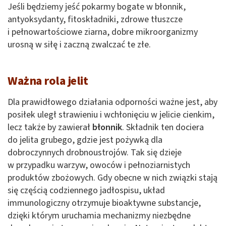
Jeśli będziemy jeść pokarmy bogate w błonnik,
antyoksydanty, fitoskładniki, zdrowe tłuszcze
i pełnowartościowe ziarna, dobre mikroorganizmy
urosną w siłę i zaczną zwalczać te złe.
Ważna rola jelit
Dla prawidłowego działania odporności ważne jest, aby
posiłek uległ strawieniu i wchłonięciu w jelicie cienkim,
lecz także by zawierał
błonnik
. Składnik ten dociera
do jelita grubego, gdzie jest pożywką dla
dobroczynnych drobnoustrojów. Tak się dzieje
w przypadku warzyw, owoców i pełnoziarnistych
produktów zbożowych. Gdy obecne w nich związki stają
się częścią codziennego jadłospisu, układ
immunologiczny otrzymuje bioaktywne substancje,
dzięki którym uruchamia mechanizmy niezbędne