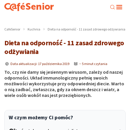
CafeSenior
Kuchnia
Dieta na odporność - 11 zasad zdrowego odżywiania
Dieta na odporność - 11 zasad zdrowego
odżywiania
Data aktualizacji: 17 października 2019
~ 5 minut czytania
To, czy nie damy się jesiennym wirusom, zależy od naszej
odporności. Układ immunologiczny pełnię swoich
możliwości wykorzystuje przy odpowiedniej diecie. Warto
o nią zadbać, zwłaszcza, gdy za oknem deszcz i wiatr, a
wiele osób wokół nas jest przeziębionych.
W czym możemy Ci pomóc?