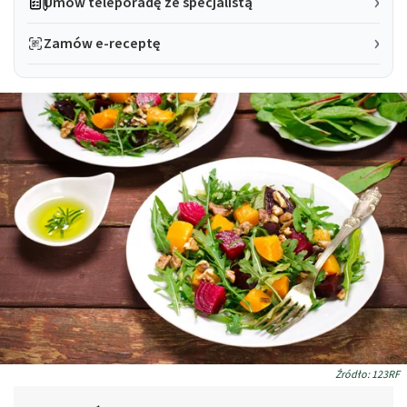
Umów teleporadę ze specjalistą
Zamów e-receptę
Źródło: 123RF