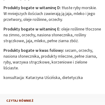
Produkty bogate w witaminę D:
tłuste ryby morskie.
W mniejszych ilościach zawierają ją jaja, mleko i jego
przetwory, oleje roślinne, orzechy.
Produkty bogate w witaminę E:
oleje roślinne tłoczone
na zimno, orzechy, nasiona słonecznika, rośliny
strączkowe, jaja, mleko, pełne ziarna zbóż.
Produkty bogate w kwas foliowy:
sezam, orzechy,
nasiona słonecznika, produkty mleczne, pełne ziarna,
ryby, warzywa strączkowe, korzeniowe i zielone
liściaste.
konsultacja: Katarzyna Uścińska, dietetyczka
CZYTAJ RÓWNIEŻ