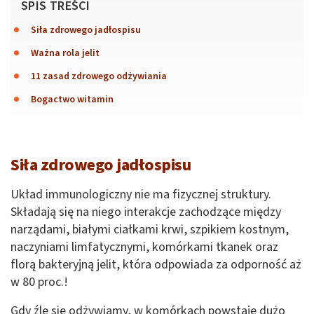
SPIS TREŚCI
Siła zdrowego jadłospisu
Ważna rola jelit
11 zasad zdrowego odżywiania
Bogactwo witamin
Siła zdrowego jadłospisu
Układ immunologiczny nie ma fizycznej struktury.
Składają się na niego interakcje zachodzące między
narządami, białymi ciałkami krwi, szpikiem kostnym,
naczyniami limfatycznymi, komórkami tkanek oraz
florą bakteryjną jelit, która odpowiada za odporność aż
w 80 proc.!
Gdy źle się odżywiamy, w komórkach powstaje dużo