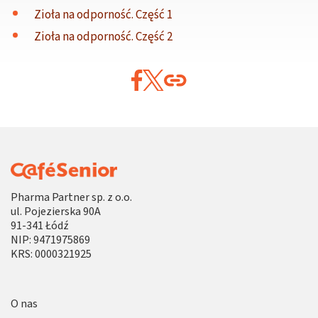
Zioła na odporność. Część 1
Zioła na odporność. Część 2
Pharma Partner sp. z o.o.
ul. Pojezierska 90A
91-341 Łódź
NIP: 9471975869
KRS: 0000321925
O nas