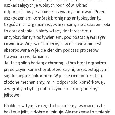
uszkadzających je wolnych rodników. Układ
odpornościowy słabnie i zaczynamy chorować. Przed
uszkodzeniem komórek bronią nas antyoksydanty.
Część z nich organizm wytwarza sam, ale z czasem robi
to coraz słabiej. Należy wtedy dostarczać mu
antyoksydanty z pożywieniem, pod postacią
warzyw
i owoców
. Większość obecnych w nich witamin jest
absorbowana w jelicie cienkim podczas procesów
trawienia i wchłaniania.
Jelita są silną barierą ochronną, która broni organizm
przed czynnikami chorobotwórczymi, przedostającymi
się do niego z pokarmem. W jelicie cienkim działają
złożone mechanizmy, m.in. odporności komórkowej,
a w grubym bytują dobroczynne mikroorganizmy
jelitowe.
Problem w tym, że często to, co jemy, wzmacnia złe
bakterie jelit, a dobre eliminuje. Ale możemy to zmienić.