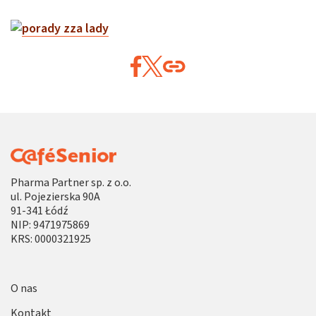
Pharma Partner sp. z o.o.
ul. Pojezierska 90A
91-341 Łódź
NIP: 9471975869
KRS: 0000321925
O nas
Kontakt