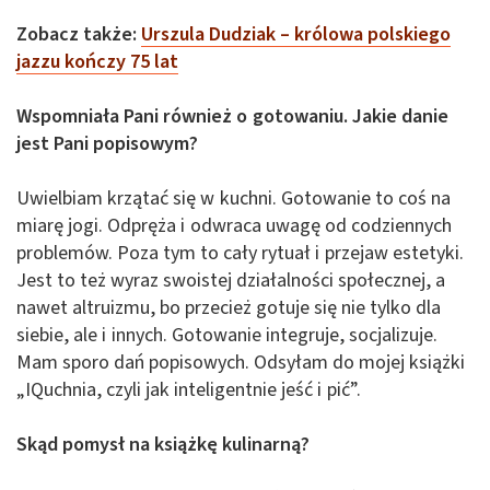
Zobacz także:
Urszula Dudziak – królowa polskiego
jazzu kończy 75 lat
Wspomniała Pani również o gotowaniu. Jakie danie
jest Pani popisowym?
Uwielbiam krzątać się w kuchni. Gotowanie to coś na
miarę jogi. Odpręża i odwraca uwagę od codziennych
problemów. Poza tym to cały rytuał i przejaw estetyki.
Jest to też wyraz swoistej działalności społecznej, a
nawet altruizmu, bo przecież gotuje się nie tylko dla
siebie, ale i innych. Gotowanie integruje, socjalizuje.
Mam sporo dań popisowych. Odsyłam do mojej książki
„IQuchnia, czyli jak inteligentnie jeść i pić”.
Skąd pomysł na książkę kulinarną?