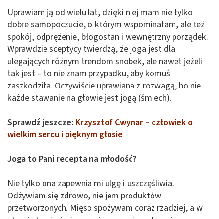
Uprawiam ją od wielu lat, dzięki niej mam nie tylko
dobre samopoczucie, o którym wspominałam, ale też
spokój, odprężenie, błogostan i wewnętrzny porządek.
Wprawdzie sceptycy twierdzą, że joga jest dla
ulegających różnym trendom snobek, ale nawet jeżeli
tak jest – to nie znam przypadku, aby komuś
zaszkodziła. Oczywiście uprawiana z rozwagą, bo nie
każde stawanie na głowie jest jogą (śmiech).
Sprawdź jeszcze:
Krzysztof Cwynar – człowiek o
wielkim sercu i
pięknym
głosie
Joga to Pani recepta na młodość?
Nie tylko ona zapewnia mi ulgę i uszczęśliwia.
Odżywiam się zdrowo, nie jem produktów
przetworzonych. Mięso spożywam coraz rzadziej, a w