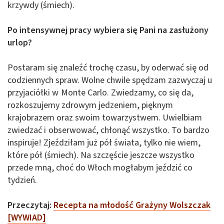
krzywdy (śmiech).
Po intensywnej pracy wybiera się Pani na zasłużony
urlop?
Postaram się znaleźć trochę czasu, by oderwać się od
codziennych spraw. Wolne chwile spędzam zazwyczaj u
przyjaciółki w Monte Carlo. Zwiedzamy, co się da,
rozkoszujemy zdrowym jedzeniem, pięknym
krajobrazem oraz swoim towarzystwem. Uwielbiam
zwiedzać i obserwować, chłonąć wszystko. To bardzo
inspiruje! Zjeździłam już pół świata, tylko nie wiem,
które pół (śmiech). Na szczęście jeszcze wszystko
przede mną, choć do Włoch mogłabym jeździć co
tydzień.
Przeczytaj:
Recepta na młodość Grażyny Wolszczak
[WYWIAD]