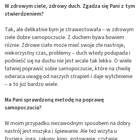
W zdrowym ciele, zdrowy duch. Zgadza się Pani z tym
stwierdzeniem?
Tak, ale delikatnie bym je strawestowała – w zdrowym
ciele dobre samopoczucie. Z duchem bywa bowiem
różnie. Zdrowe ciało może mieć swoje złe nastroje,
niekorzystny czas, problemy – duch wtedy podupada i
podnieść się na duchu nie jest wcale tak lekko. O wiele
łatwiej poprawić sobie samopoczucie, które na chwilę
odwraca uwagę od naszych strapień i daje wytchnienie
– a to już bardzo wiele.
Ma Pani sprawdzoną metodę na poprawę
samopoczucia?
W moim przypadku niezawodnym sposobem na dobry
nastrój jest muzyka i śpiewanie. Ale też wizyta u
fryzjera, joga, zakupy, kino, gotowanie, czytanie,