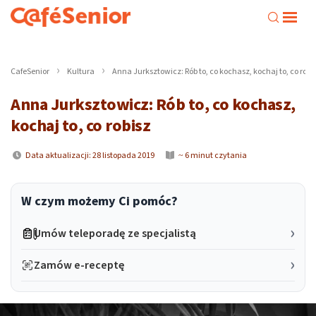
CafeSenior
Kultura
Anna Jurksztowicz: Rób to, co kochasz, kochaj to, co robi
Anna Jurksztowicz: Rób to, co kochasz,
kochaj to, co robisz
Data aktualizacji: 28 listopada 2019
~ 6 minut czytania
W czym możemy Ci pomóc?
Umów teleporadę ze specjalistą
Zamów e-receptę