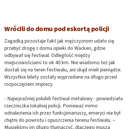
Wrócili do domu pod eskortą policji
Zagadką pozostaje fakt jak mężczyznom udało się
przebyć drogę z domu opieki do Wacken, gdzie
odbywał się festiwal. Odległość między
miejscowościami to ok 40 km. Nie wiadomo też jak
dostali się na teren festiwalu, ani skąd mieli pieniądze.
Wszystkie bilety zostały wyprzedane na długo przed
rozpoczęciem imprezy.
- Najwyraźniej polubili festiwal metalowy - powiedziała
rzeczniczka lokalnej policji. Ponieważ mimo
odnalezienia ich przez funkcjonariuszy, emeryci nie był
chętni do powrotu i opuszczenia terenu festiwalu. –
Musieliśmy im długo tłumaczyć, dlaczego muszą