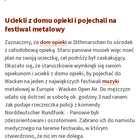
Uciekli z domu opieki i pojechali na
festiwal metalowy
Zaznaczmy, że
dom opieki
w Dithmarschen to ośrodek
z całodobową opieką. Starsi panowie musieli więc mieć
plan na swoją ucieczkę, cel podróży był zaskakujący.
Okazało się, że staruszkowie wymknęli się swoim
opiekunom i uciekli z domu opieki, by pojechać do
Wacken na jeden z największych festiwali
muzyki
metalowej w Europie - Wacken Open Air. Do mężczyzn
udało się dotrzeć w sobotę ok. godziny 3 nad ranem.
Jak podaje rzeczniczka policji z komendy
Norddeutscher Rundfunk: - Panowie byli
zdezorientowani i oszołomieni. Zabrano ich do namiotu
medycznego na terenie festiwalu, w którym
stwierdzono, że nic im nie dolega.