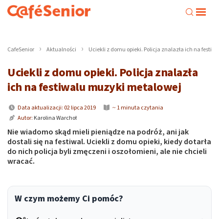
CafeSenior
Aktualności
Uciekli z domu opieki. Policja znalazła ich na fest
Uciekli z domu opieki. Policja znalazła
ich na festiwalu muzyki metalowej
Data aktualizacji: 02 lipca 2019
~ 1 minuta czytania
Autor:
Karolina Warchoł
Nie wiadomo skąd mieli pieniądze na podróż, ani jak
dostali się na festiwal. Uciekli z domu opieki, kiedy dotarła
do nich policja byli zmęczeni i oszołomieni, ale nie chcieli
wracać.
W czym możemy Ci pomóc?