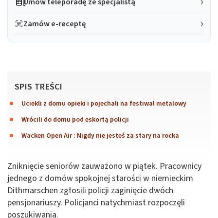
Umów teleporadę ze specjalistą
Zamów e-receptę
SPIS TREŚCI
Uciekli z domu opieki i pojechali na festiwal metalowy
Wrócili do domu pod eskortą policji
Wacken Open Air : Nigdy nie jesteś za stary na rocka
Zniknięcie seniorów zauważono w piątek. Pracownicy
jednego z domów spokojnej starości w niemieckim
Dithmarschen zgłosili policji zaginięcie dwóch
pensjonariuszy. Policjanci natychmiast rozpoczęli
poszukiwania.