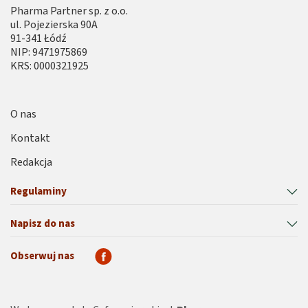
Pharma Partner sp. z o.o.
ul. Pojezierska 90A
91-341 Łódź
NIP: 9471975869
KRS: 0000321925
O nas
Kontakt
Redakcja
Regulaminy
Napisz do nas
Obserwuj nas