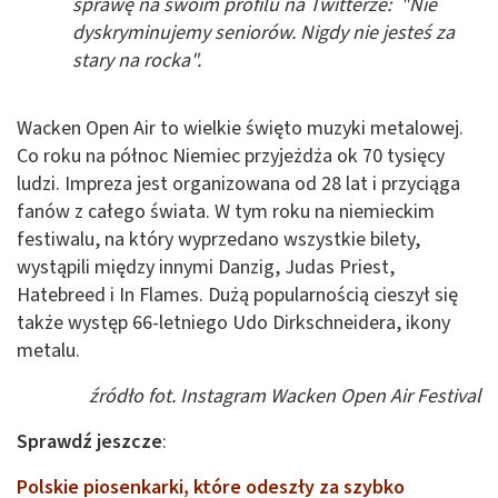
sprawę na swoim profilu na Twitterze: "Nie
dyskryminujemy seniorów. Nigdy nie jesteś za
stary na rocka".
Wacken Open Air to wielkie święto muzyki metalowej.
Co roku na północ Niemiec przyjeżdża ok 70 tysięcy
ludzi. Impreza jest organizowana od 28 lat i przyciąga
fanów z całego świata. W tym roku na niemieckim
festiwalu, na który wyprzedano wszystkie bilety,
wystąpili między innymi Danzig, Judas Priest,
Hatebreed i In Flames. Dużą popularnością cieszył się
także występ 66-letniego Udo Dirkschneidera, ikony
metalu.
źródło fot. Instagram Wacken Open Air Festival
Sprawdź jeszcze
:
Polskie piosenkarki, które odeszły za szybko