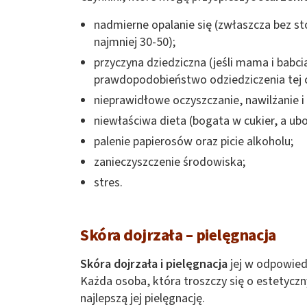
nadmierne opalanie się (zwłaszcza bez s
najmniej 30-50);
przyczyna dziedziczna (jeśli mama i babcia
prawdopodobieństwo odziedziczenia tej 
nieprawidłowe oczyszczanie, nawilżanie i 
niewłaściwa dieta (bogata w cukier, a ub
palenie papierosów oraz picie alkoholu;
zanieczyszczenie środowiska;
stres.
Skóra dojrzała – pielęgnacja
Skóra dojrzała i pielęgnacja
jej w odpowiedn
Każda osoba, która troszczy się o estetyczn
najlepszą jej pielęgnację.