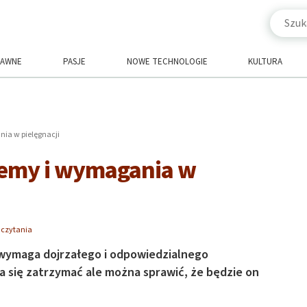
RAWNE
PASJE
NOWE TECHNOLOGIE
KULTURA
nia w pielęgnacji
blemy i wymagania w
 czytania
 wymaga dojrzałego i odpowiedzialnego
a się zatrzymać ale można sprawić, że będzie on