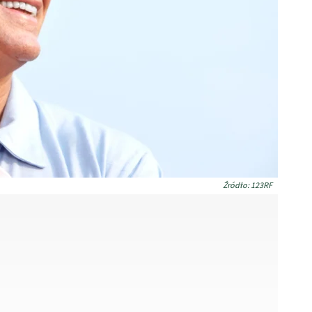
Źródło: 123RF