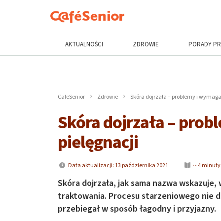
AKTUALNOŚCI
ZDROWIE
PORADY P
CafeSenior
Zdrowie
Skóra dojrzała – problemy i wymaga
Skóra dojrzała – pro
pielęgnacji
Data aktualizacji: 13 października 2021
~ 4 minuty
Skóra dojrzała, jak sama nazwa wskazuje,
traktowania. Procesu starzeniowego nie d
przebiegał w sposób łagodny i przyjazny.