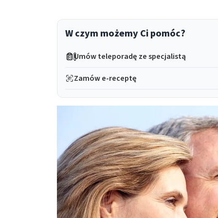
W czym możemy Ci pomóc?
Umów teleporadę ze specjalistą
Zamów e-receptę