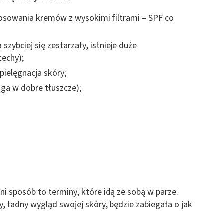
tosowania kremów z wysokimi filtrami – SPF co
 szybciej się zestarzały, istnieje duże
cechy);
pielęgnacja skóry;
oga w dobre tłuszcze);
i sposób to terminy, które idą ze sobą w parze.
y, ładny wygląd swojej skóry, będzie zabiegała o jak