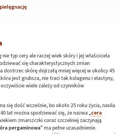
pielęgnację
a
ie typ cery ale raczej wiek skóry i jej właściciela
dziewać się charakterystycznych zmian
a dostrzec skórę dojrzałą mniej więcej w okolicy 45
óra jest grubsza, nie traci tak kolagenu i elastyny,
ć oczywiście wiele zależy od czynników
na się dość wcześnie, bo około 25 roku życia, nasila
 40 lat można spodziewać się, że nazwa „
cera
 wiekiem zmarszczki coraz szczelniej zaczynają
óra pergaminowa
” ma pełne uzasadnienie.