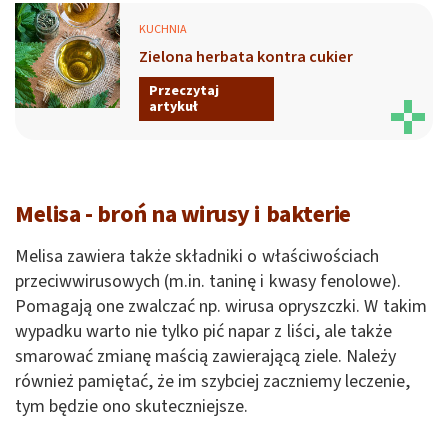
KUCHNIA
Zielona herbata kontra cukier
Przeczytaj
artykuł
Melisa - broń na wirusy i bakterie
Melisa zawiera także składniki o właściwościach
przeciwwirusowych (m.in. taninę i kwasy fenolowe).
Pomagają one zwalczać np. wirusa opryszczki. W takim
wypadku warto nie tylko pić napar z liści, ale także
smarować zmianę maścią zawierającą ziele. Należy
również pamiętać, że im szybciej zaczniemy leczenie,
tym będzie ono skuteczniejsze.