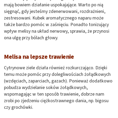
mają bowiem działanie uspokajające. Warto po nią
sięgnąć, gdy jesteśmy zdenerwowani, rozdrażnieni,
zestresowani. Kubek aromatycznego naparu może
także bardzo pomóc w zaśnięciu. Ponadto tonizujący
wpływ melisy na układ nerwowy, sprawia, że przynosi
ona ulgę przy bólach głowy.
Melisa na lepsze trawienie
Cytrynowe ziele działa również rozkurczająco. Dzięki
temu może pomóc przy dolegliwościach żołądkowych
(wzdęciach, zaparciach, gazach). Ponieważ dodatkowo
pobudza wydzielanie soków żołądkowych,
wspomagając w ten sposób trawienie, dobrze nam
zrobi po zjedzeniu ciężkostrawnego dania, np. bigosu
czy grochówki.