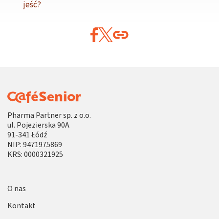
jeść?
Pharma Partner sp. z o.o.
ul. Pojezierska 90A
91-341 Łódź
NIP: 9471975869
KRS: 0000321925
O nas
Kontakt