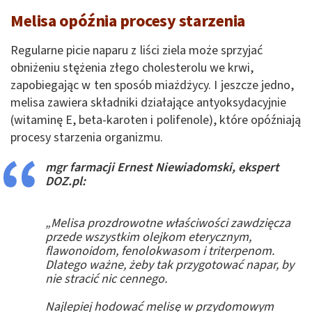
Melisa opóźnia procesy starzenia
Regularne picie naparu z liści ziela może sprzyjać
obniżeniu stężenia złego cholesterolu we krwi,
zapobiegając w ten sposób miażdżycy. I jeszcze jedno,
melisa zawiera składniki działające antyoksydacyjnie
(witaminę E, beta-karoten i polifenole), które opóźniają
procesy starzenia organizmu.
mgr farmacji Ernest Niewiadomski, ekspert
DOZ.pl:
„Melisa prozdrowotne właściwości zawdzięcza
przede wszystkim olejkom eterycznym,
flawonoidom, fenolokwasom i triterpenom.
Dlatego ważne, żeby tak przygotować napar, by
nie stracić nic cennego.
Najlepiej hodować melisę w przydomowym