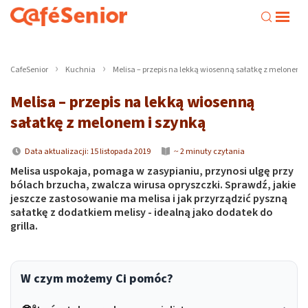
CafeSenior
Kuchnia
Melisa – przepis na lekką wiosenną sałatkę z melonem 
Melisa – przepis na lekką wiosenną
sałatkę z melonem i szynką
Data aktualizacji: 15 listopada 2019
~ 2 minuty czytania
Melisa uspokaja, pomaga w zasypianiu, przynosi ulgę przy
bólach brzucha, zwalcza wirusa opryszczki. Sprawdź, jakie
jeszcze zastosowanie ma melisa i jak przyrządzić pyszną
sałatkę z dodatkiem melisy - idealną jako dodatek do
grilla.
W czym możemy Ci pomóc?