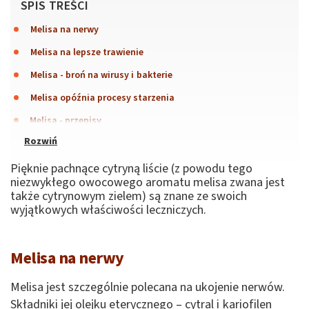
SPIS TREŚCI
Melisa na nerwy
Melisa na lepsze trawienie
Melisa - broń na wirusy i bakterie
Melisa opóźnia procesy starzenia
Melisa - przepisy
Pięknie pachnące cytryną liście (z powodu tego
niezwykłego owocowego aromatu melisa zwana jest
także cytrynowym zielem) są znane ze swoich
wyjątkowych właściwości leczniczych.
Melisa na nerwy
Melisa jest szczególnie polecana na ukojenie nerwów.
Składniki jej olejku eterycznego – cytral i kariofilen