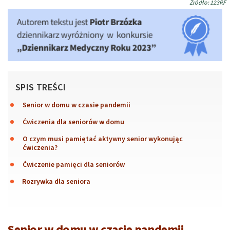
Źródło: 123RF
SPIS TREŚCI
Senior w domu w czasie pandemii
Ćwiczenia dla seniorów w domu
O czym musi pamiętać aktywny senior wykonując
ćwiczenia?
Ćwiczenie pamięci dla seniorów
Rozrywka dla seniora
Senior w domu w czasie pandemii