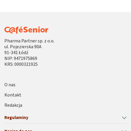
Pharma Partner sp. z o.o.
ul. Pojezierska 90A
91-341 Łódź
NIP: 9471975869
KRS: 0000321925
O nas
Kontakt
Redakcja
Regulaminy