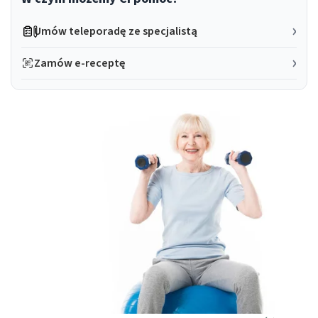
Umów teleporadę ze specjalistą
Zamów e-receptę