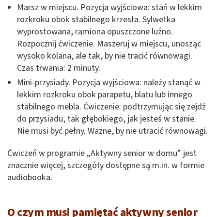
Marsz w miejscu. Pozycja wyjściowa: stań w lekkim
rozkroku obok stabilnego krzesła. Sylwetka
wyprostowana, ramiona opuszczone luźno.
Rozpocznij ćwiczenie. Maszeruj w miejscu, unosząc
wysoko kolana, ale tak, by nie tracić równowagi.
Czas trwania: 2 minuty.
Mini-przysiady. Pozycja wyjściowa: należy stanąć w
lekkim rozkroku obok parapetu, blatu lub innego
stabilnego mebla. Ćwiczenie: podtrzymując się zejdź
do przysiadu, tak głębokiego, jak jesteś w stanie.
Nie musi być pełny. Ważne, by nie utracić równowagi.
Ćwiczeń w programie „Aktywny senior w domu” jest
znacznie więcej, szczegóły dostępne są m.in. w formie
audiobooka.
O czym musi pamiętać aktywny senior