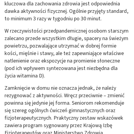
kluczowa dla zachowania zdrowia jest odpowiednia
dawka aktywności fizycznej. Ogólnie przyjęty standard,
to minimum 3 razy w tygodniu po 30 minut.
W rzeczywistości przedpandemicznej osobom starszym
zalecano przede wszystkim długie, spacery na świeżym
powietrzu, pozwalające utrzymać w dobrej formie
kości, mięśnie i stawy, ale też zapewniające właściwe
natlenienie oraz ekspozycje na promienie słoneczne
(pod ich wpływem syntezowana jest niezbędna dla
życia witamina D).
Zamknięcie w domu nie oznacza jednak, że należy
rezygnować z aktywności. Wręcz przeciwnie – zmienić
powinna się jedynie jej forma. Seniorom rekomenduje
się szereg ogólnych ćwiczeń gimnastycznych oraz
fizjoterapeutycznych. Praktyczny zestaw wskazówek
zawiera program sygnowany przez Krajową Izbę
Fizjoterapeutów oraz Ministerstwo Zdrowia,