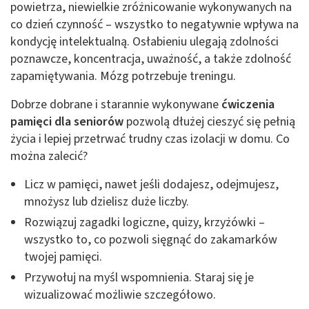
powietrza, niewielkie zróżnicowanie wykonywanych na
co dzień czynność – wszystko to negatywnie wpływa na
kondycję intelektualną. Osłabieniu ulegają zdolności
poznawcze, koncentracja, uważność, a także zdolność
zapamiętywania. Mózg potrzebuje treningu.
Dobrze dobrane i starannie wykonywane
ćwiczenia
pamięci dla seniorów
pozwolą dłużej cieszyć się pełnią
życia i lepiej przetrwać trudny czas izolacji w domu. Co
można zalecić?
Licz w pamięci, nawet jeśli dodajesz, odejmujesz,
mnożysz lub dzielisz duże liczby.
Rozwiązuj zagadki logiczne, quizy, krzyżówki –
wszystko to, co pozwoli sięgnąć do zakamarków
twojej pamięci.
Przywołuj na myśl wspomnienia. Staraj się je
wizualizować możliwie szczegółowo.