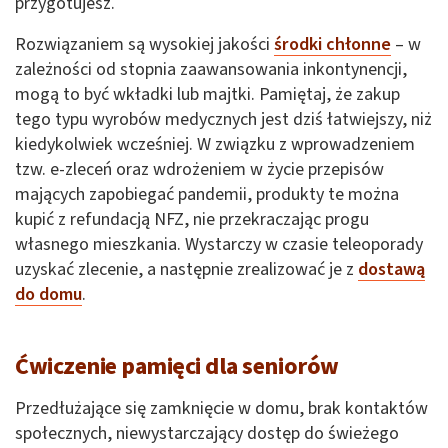
przygotujesz.
Rozwiązaniem są wysokiej jakości
środki chłonne
– w
zależności od stopnia zaawansowania inkontynencji,
mogą to być wkładki lub majtki. Pamiętaj, że zakup
tego typu wyrobów medycznych jest dziś łatwiejszy, niż
kiedykolwiek wcześniej. W związku z wprowadzeniem
tzw. e-zleceń oraz wdrożeniem w życie przepisów
mających zapobiegać pandemii, produkty te można
kupić z refundacją NFZ, nie przekraczając progu
własnego mieszkania. Wystarczy w czasie teleoporady
uzyskać zlecenie, a następnie zrealizować je z
dostawą
do domu
.
Ćwiczenie pamięci dla seniorów
Przedłużające się zamknięcie w domu, brak kontaktów
społecznych, niewystarczający dostęp do świeżego