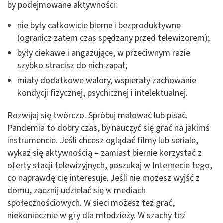
by podejmowane aktywności:
nie były całkowicie bierne i bezproduktywne
(ogranicz zatem czas spędzany przed telewizorem);
były ciekawe i angażujące, w przeciwnym razie
szybko stracisz do nich zapał;
miały dodatkowe walory, wspierały zachowanie
kondycji fizycznej, psychicznej i intelektualnej.
Rozwijaj się twórczo. Spróbuj malować lub pisać.
Pandemia to dobry czas, by nauczyć się grać na jakimś
instrumencie. Jeśli chcesz oglądać filmy lub seriale,
wykaż się aktywnością – zamiast biernie korzystać z
oferty stacji telewizyjnych, poszukaj w Internecie tego,
co naprawdę cię interesuje. Jeśli nie możesz wyjść z
domu, zacznij udzielać się w mediach
społecznościowych. W sieci możesz też grać,
niekoniecznie w gry dla młodzieży. W szachy też