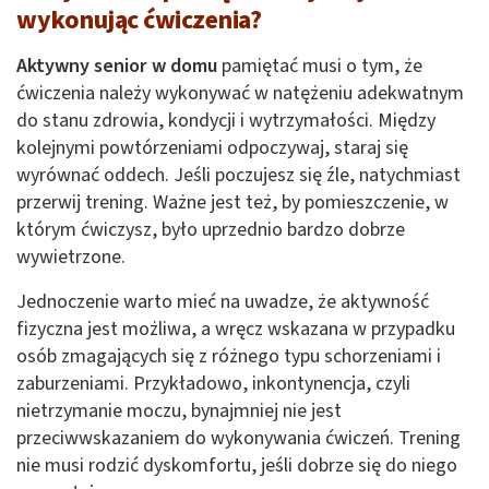
wykonując ćwiczenia?
Aktywny senior w domu
pamiętać musi o tym, że
ćwiczenia należy wykonywać w natężeniu adekwatnym
do stanu zdrowia, kondycji i wytrzymałości. Między
kolejnymi powtórzeniami odpoczywaj, staraj się
wyrównać oddech. Jeśli poczujesz się źle, natychmiast
przerwij trening. Ważne jest też, by pomieszczenie, w
którym ćwiczysz, było uprzednio bardzo dobrze
wywietrzone.
Jednoczenie warto mieć na uwadze, że aktywność
fizyczna jest możliwa, a wręcz wskazana w przypadku
osób zmagających się z różnego typu schorzeniami i
zaburzeniami. Przykładowo, inkontynencja, czyli
nietrzymanie moczu, bynajmniej nie jest
przeciwwskazaniem do wykonywania ćwiczeń. Trening
nie musi rodzić dyskomfortu, jeśli dobrze się do niego