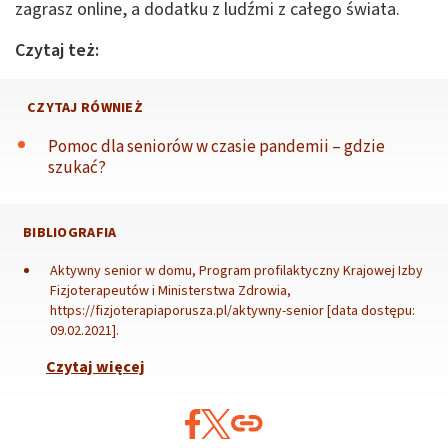
zagrasz online, a dodatku z ludźmi z całego świata.
Czytaj też:
CZYTAJ RÓWNIEŻ
Pomoc dla seniorów w czasie pandemii – gdzie
szukać?
BIBLIOGRAFIA
Aktywny senior w domu, Program profilaktyczny Krajowej Izby
Fizjoterapeutów i Ministerstwa Zdrowia,
https://fizjoterapiaporusza.pl/aktywny-senior [data dostępu:
09.02.2021].
Czytaj więcej