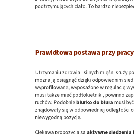
podtrzymujących ciało. To bardzo niebezpie
Prawidłowa postawa przy pracy 
Utrzymaniu zdrowia i silnych mięśni służy p
można ją osiągnąć dzięki odpowiednim sie
wyprofilowane, wyposażone w regulację wysok
musi także mieć podłokietniki, powinno za
ruchów. Podobnie
biurko do biura
musi być 
znajdowały się w odpowiedniej odległości o
niewygodną pozycję.
Ciekawą propozycją są
aktywne siedzenia 