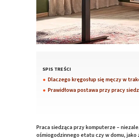
SPIS TREŚCI
Dlaczego kręgosłup się męczy w trakc
Prawidłowa postawa przy pracy siedz
Praca siedząca przy komputerze – niezale
ośmiogodzinnego etatu czy w domu, jako z