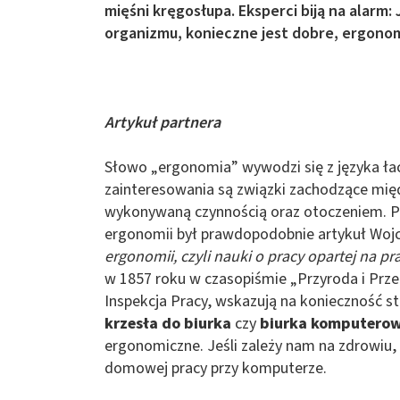
mięśni kręgosłupa. Eksperci biją na alarm
organizmu, konieczne jest dobre, ergonom
Artykuł partnera
Słowo „ergonomia” wywodzi się z języka łac
zainteresowania są związki zachodzące mię
wykonywaną czynnością oraz otoczeniem. P
ergonomii był prawdopodobnie artykuł Woj
ergonomii, czyli nauki o pracy opartej na p
w 1857 roku w czasopiśmie „Przyroda i Prze
Inspekcja Pracy, wskazują na konieczność s
krzesła do biurka
czy
biurka komputero
ergonomiczne. Jeśli zależy nam na zdrowiu,
domowej pracy przy komputerze.