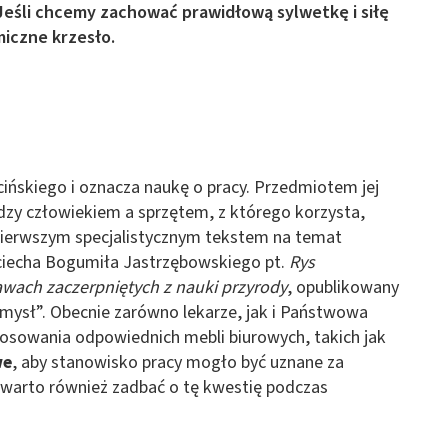
: Jeśli chcemy zachować prawidłową sylwetkę i siłę
iczne krzesło.
ińskiego i oznacza naukę o pracy. Przedmiotem jej
dzy człowiekiem a sprzętem, z którego korzysta,
ierwszym specjalistycznym tekstem na temat
ciecha Bogumiła Jastrzębowskiego pt.
Rys
rawach zaczerpniętych z nauki przyrody
, opublikowany
mysł”. Obecnie zarówno lekarze, jak i Państwowa
tosowania odpowiednich mebli biurowych, takich jak
we
, aby stanowisko pracy mogło być uznane za
 warto również zadbać o tę kwestię podczas