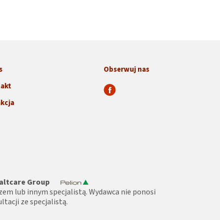
s
Obserwuj nas
akt
kcja
altcare Group
zem lub innym specjalistą. Wydawca nie ponosi
tacji ze specjalistą.