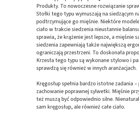
Produkty. To nowoczesne rozwiązanie spraw
Stołki tego typu wymuszają na siedzącym n
podtrzymujące go mięśnie. Niektóre modele
ciało w trakcie siedzenia nieustannie bala
sprawia, że krążenie jest lepsze, a mięśnie
siedzenia zapewniają także największą ergon
ograniczają przestrzeni. To doskonała prop
Krzesła tego typu są wykonane stylowo i pa
sprawdzą się również w innych aranżacjach.
Kręgosłup spełnia bardzo istotne zadania – 
zachowanie poprawnej sylwetki. Mięśnie prz
też muszą być odpowiednio silne. Nienatural
sam kręgosłup, ale również całe ciało.