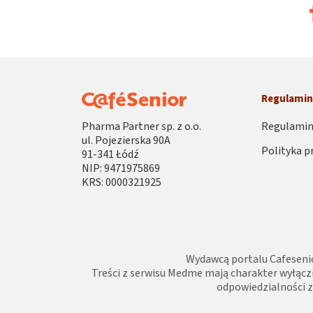
Regulami
Pharma Partner sp. z o.o.
Regulamin
ul. Pojezierska 90A
Polityka p
91-341 Łódź
NIP: 9471975869
KRS: 0000321925
Wydawcą portalu Cafesenio
Treści z serwisu Medme mają charakter wyłącz
odpowiedzialności za