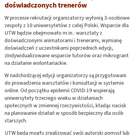
doświadczonych trenerów
W procesie rekrutacji organizatorzy wyłonią 3-osobowe
zespoły z 10 uniwersytetów z całej Polski. Wsparcie dla
UTW będzie obejmowało m.in.: warsztaty z
doświadczonymi animatorami i trenerami, wymianę
doświadczeń z uczestnikami poprzednich edycji,
zindywidualizowane wsparcie tutorów oraz mikrogrant
na działanie wolontariackie.
W nadchodzącej edycji organizatorzy są przygotowani
do prowadzenia warsztatów i konsultacji w systemie
online. Od początku epidemii COVID-19 wspierają
uniwersytety trzeciego wieku w działaniach
społecznych w zmiennej rzeczywistości, kładąc nacisk
na planowanie działań w sposób bezpieczny dla osób
starszych.
UTW będą mogły zrealizować swój autorski pomysł lub