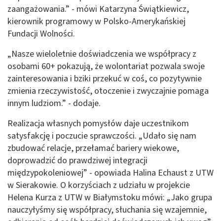
zaangażowania.” - mówi Katarzyna Świątkiewicz,
kierownik programowy w Polsko-Amerykańskiej
Fundacji Wolności.
„Nasze wieloletnie doświadczenia we współpracy z
osobami 60+ pokazują, że wolontariat pozwala swoje
zainteresowania i bziki przekuć w coś, co pozytywnie
zmienia rzeczywistość, otoczenie i zwyczajnie pomaga
innym ludziom.” - dodaje.
Realizacja własnych pomysłów daje uczestnikom
satysfakcję i poczucie sprawczości. „Udało się nam
zbudować relacje, przełamać bariery wiekowe,
doprowadzić do prawdziwej integracji
międzypokoleniowej” - opowiada Halina Echaust z UTW
w Sierakowie. O korzyściach z udziału w projekcie
Helena Kurza z UTW w Białymstoku mówi: „Jako grupa
nauczyłyśmy się współpracy, słuchania się wzajemnie,