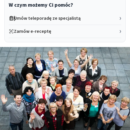
W czym możemy Ci pomóc?
Umów teleporadę ze specjalistą
Zamów e-receptę