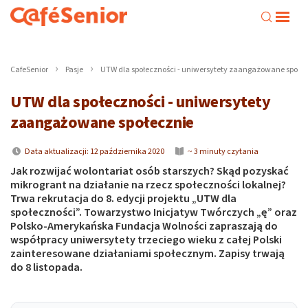
CafeSenior
Pasje
UTW dla społeczności - uniwersytety zaangażowane społe
UTW dla społeczności - uniwersytety
zaangażowane społecznie
Data aktualizacji: 12 października 2020
~ 3 minuty czytania
Jak rozwijać wolontariat osób starszych? Skąd pozyskać
mikrogrant na działanie na rzecz społeczności lokalnej?
Trwa rekrutacja do 8. edycji projektu „UTW dla
społeczności”. Towarzystwo Inicjatyw Twórczych „ę” oraz
Polsko-Amerykańska Fundacja Wolności zapraszają do
współpracy uniwersytety trzeciego wieku z całej Polski
zainteresowane działaniami społecznym. Zapisy trwają
do 8 listopada.