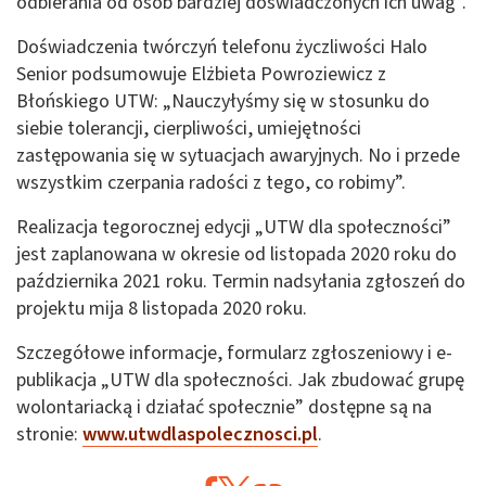
odbierania od osób bardziej doświadczonych ich uwag”.
Doświadczenia twórczyń telefonu życzliwości Halo
Senior podsumowuje Elżbieta Powroziewicz z
Błońskiego UTW: „Nauczyłyśmy się w stosunku do
siebie tolerancji, cierpliwości, umiejętności
zastępowania się w sytuacjach awaryjnych. No i przede
wszystkim czerpania radości z tego, co robimy”.
Realizacja tegorocznej edycji „UTW dla społeczności”
jest zaplanowana w okresie od listopada 2020 roku do
października 2021 roku. Termin nadsyłania zgłoszeń do
projektu mija 8 listopada 2020 roku.
Szczegółowe informacje, formularz zgłoszeniowy i e-
publikacja „UTW dla społeczności. Jak zbudować grupę
wolontariacką i działać społecznie” dostępne są na
stronie:
www.utwdlaspolecznosci.pl
.