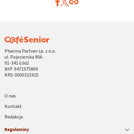
Pharma Partner sp. z o.o.
ul. Pojezierska 90A
91-341 Łódź
NIP: 9471975869
KRS: 0000321925
O nas
Kontakt
Redakcja
Regulaminy