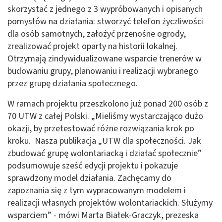
skorzystać z jednego z 3 wypróbowanych i opisanych
pomysłów na działania: stworzyć telefon życzliwości
dla osób samotnych, założyć przenośne ogrody,
zrealizować projekt oparty na historii lokalnej.
Otrzymają zindywidualizowane wsparcie trenerów w
budowaniu grupy, planowaniu i realizacji wybranego
przez grupę działania społecznego.
W ramach projektu przeszkolono już ponad 200 osób z
70 UTW z całej Polski. „Mieliśmy wystarczająco dużo
okazji, by przetestować różne rozwiązania krok po
kroku. Nasza publikacja „UTW dla społeczności. Jak
zbudować grupę wolontariacką i działać społecznie”
podsumowuje sześć edycji projektu i pokazuje
sprawdzony model działania. Zachęcamy do
zapoznania się z tym wypracowanym modelem i
realizacji własnych projektów wolontariackich. Służymy
wsparciem” - mówi Marta Białek-Graczyk, prezeska