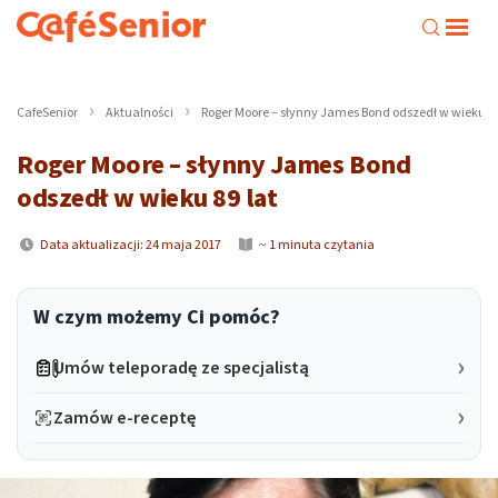
CafeSenior
Aktualności
Roger Moore – słynny James Bond odszedł w wieku 89
Roger Moore – słynny James Bond
odszedł w wieku 89 lat
Data aktualizacji: 24 maja 2017
~ 1 minuta czytania
W czym możemy Ci pomóc?
Umów teleporadę ze specjalistą
Zamów e-receptę