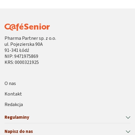
Pharma Partner sp. z o.o.
ul. Pojezierska 90A
91-341 Łódź
NIP: 9471975869
KRS: 0000321925
O nas
Kontakt
Redakcja
Regulaminy
Napisz do nas