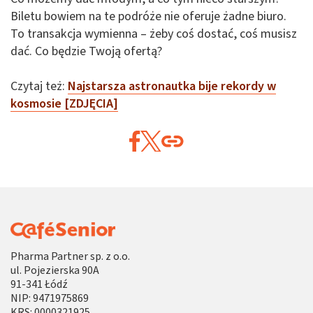
Biletu bowiem na te podróże nie oferuje żadne biuro.
To transakcja wymienna – żeby coś dostać, coś musisz
dać. Co będzie Twoją ofertą?
Czytaj też:
Najstarsza astronautka bije rekordy w
kosmosie [ZDJĘCIA]
Pharma Partner sp. z o.o.
ul. Pojezierska 90A
91-341 Łódź
NIP: 9471975869
KRS: 0000321925