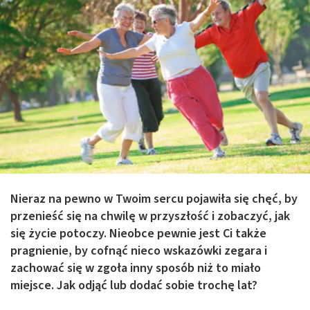
Nieraz na pewno w Twoim sercu pojawiła się chęć, by
przenieść się na chwilę w przyszłość i zobaczyć, jak
się życie potoczy. Nieobce pewnie jest Ci także
pragnienie, by cofnąć nieco wskazówki zegara i
zachować się w zgoła inny sposób niż to miało
miejsce. Jak odjąć lub dodać sobie trochę lat?