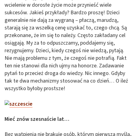
wcielenie w dorosłe życie może przynieść wiele
sukcesów. Jakieś przykłady? Bardzo proszę! Dzieci
generalnie nie dają za wygraną – płaczą, marudzą,
starają się za wszelką cenę uzyskać to, czego chcą. Są
przekonane, że im się to należy. Często zakładany cel
osiągają. My za to odpuszczamy, poddajemy się,
rezygnujemy. Dzieci, kiedy czegoś nie wiedzą, pytają.
Nie mają problemu z tym, że czegoś nie potrafią. Fakt
ten nie stanowi dla nich ujmy na honorze. Zadawanie
pytań to przecież droga do wiedzy. Nic innego. Gdyby
tak te dwa mechanizmy stosować na co dzień… O ileż
wszystko byłoby prostsze!
Mieć znów szesnaście lat…
Bez wątpienia nie brakuje osób, którym pierwszą myślą,