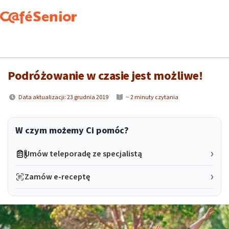
CafeSenior
Pasje
Podróżowanie w czasie jest możliwe!
Podróżowanie w czasie jest możliwe!
Data aktualizacji: 23 grudnia 2019
~ 2 minuty czytania
W czym możemy Ci pomóc?
Umów teleporadę ze specjalistą
Zamów e-receptę