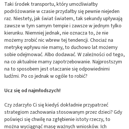
Taki środek transportu, który umożliwiałby
podróżowanie w czasie przydałby się pewnie niejeden
raz. Niestety, jak świat światem, tak sekundy upływają
zawsze w tym samym tempie i zawsze w jednym tylko
kierunku. Niemniej jednak, nie oznacza to, że nie
możemy zrobić nic wbrew tej tendencji. Chociaż na
metrykę wpływu nie mamy, to duchowo lat możemy
sobie odejmować. Albo dodawać. W zależności od tego,
na co aktualnie mamy zapotrzebowanie. Najprostszym
na to sposobem jest otaczanie się odpowiednimi
ludźmi. Po co jednak w ogóle to robić?
Ucz się od najmłodszych!
Czy zdarzyło Ci się kiedyś dokładnie przypatrzeć
strategiom zachowania stosowanym przez dzieci? Gdy
poświęci się chwilę na zgłębienie istoty rzeczy, to
można wyciągnąć masę ważnych wniosków. Ich