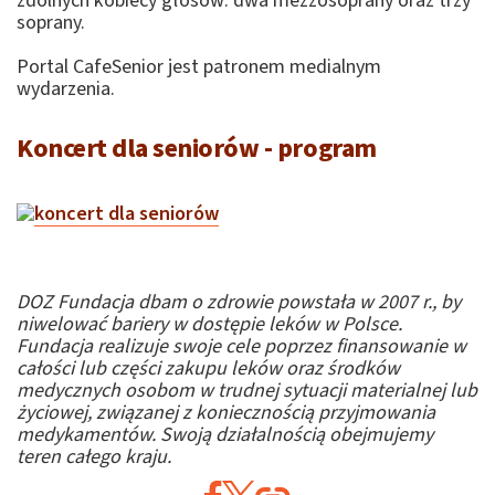
zdolnych kobiecy głosów: dwa mezzosoprany oraz trzy
soprany.
Portal CafeSenior jest patronem medialnym
wydarzenia.
Koncert dla seniorów - program
DOZ Fundacja dbam o zdrowie powstała w 2007 r., by
niwelować bariery w dostępie leków w Polsce.
Fundacja realizuje swoje cele poprzez finansowanie w
całości lub części zakupu leków oraz środków
medycznych osobom w trudnej sytuacji materialnej lub
życiowej, związanej z koniecznością przyjmowania
medykamentów. Swoją działalnością obejmujemy
teren całego kraju.