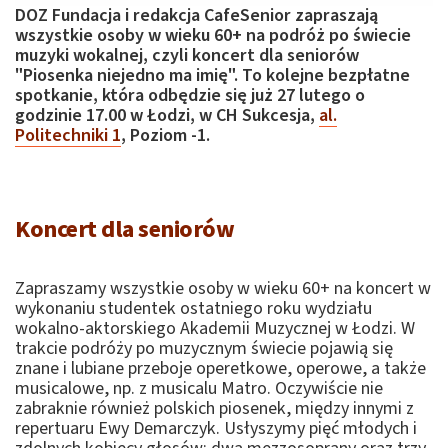
DOZ Fundacja i redakcja CafeSenior zapraszają
wszystkie osoby w wieku 60+ na podróż po świecie
muzyki wokalnej, czyli koncert dla seniorów
"Piosenka niejedno ma imię". To kolejne bezpłatne
spotkanie, która odbędzie się już 27 lutego o
godzinie 17.00 w Łodzi, w CH Sukcesja,
al.
Politechniki 1
, Poziom -1.
Koncert dla seniorów
Zapraszamy wszystkie osoby w wieku 60+ na koncert w
wykonaniu studentek ostatniego roku wydziału
wokalno-aktorskiego Akademii Muzycznej w Łodzi. W
trakcie podróży po muzycznym świecie pojawią się
znane i lubiane przeboje operetkowe, operowe, a także
musicalowe, np. z musicalu Matro. Oczywiście nie
zabraknie również polskich piosenek, między innymi z
repertuaru Ewy Demarczyk. Usłyszymy pięć młodych i