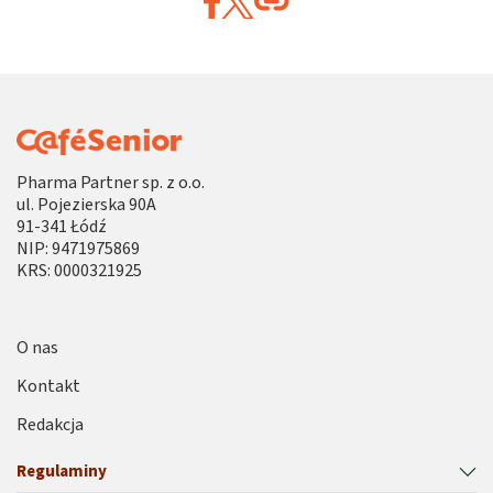
Pharma Partner sp. z o.o.
ul. Pojezierska 90A
91-341 Łódź
NIP: 9471975869
KRS: 0000321925
O nas
Kontakt
Redakcja
Regulaminy