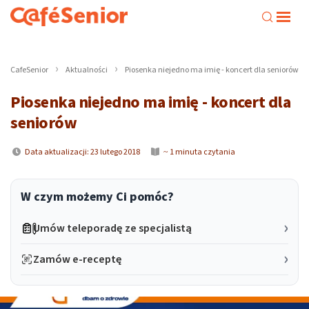
CafeSenior
Aktualności
Piosenka niejedno ma imię - koncert dla seniorów
Piosenka niejedno ma imię - koncert dla
seniorów
Data aktualizacji: 23 lutego 2018
~ 1 minuta czytania
W czym możemy Ci pomóc?
Umów teleporadę ze specjalistą
Zamów e-receptę