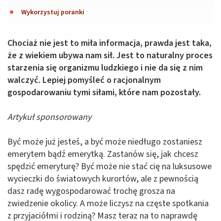
Wykorzystuj poranki
Chociaż nie jest to miła informacja, prawda jest taka,
że z wiekiem ubywa nam sił. Jest to naturalny proces
starzenia się organizmu ludzkiego i nie da się z nim
walczyć. Lepiej pomyśleć o racjonalnym
gospodarowaniu tymi siłami, które nam pozostały.
Artykuł sponsorowany
Być może już jesteś, a być może niedługo zostaniesz
emerytem bądź emerytką. Zastanów się, jak chcesz
spędzić emeryturę? Być może nie stać cię na luksusowe
wycieczki do światowych kurortów, ale z pewnością
dasz radę wygospodarować trochę grosza na
zwiedzenie okolicy. A może liczysz na częste spotkania
z przyjaciółmi i rodziną? Masz teraz na to naprawdę