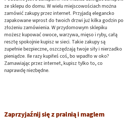
ze sklepu do domu. W wielu miejscowościach można
zamówić zakupy przez internet. Przyjadą elegancko
zapakowane wprost do twoich drzwi już kilka godzin po
złożeniu zamówienia. W przydomowym sklepiku
możesz kupować owoce, warzywa, mięso i ryby, całą
resztę spokojnie kupisz w sieci. Takie zakupy są
zupełnie bezpieczne, oszczędzają twoje siły i nierzadko
pieniądze. Ile razy kupiłeś coś, bo wpadło w oko?
Zamawiając przez internet, kupisz tylko to, co
naprawdę niezbędne.
Zaprzyjaźnij się z pralnią i maglem