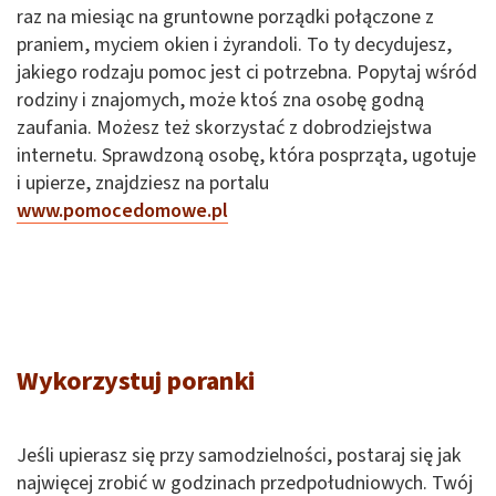
raz na miesiąc na gruntowne porządki połączone z
praniem, myciem okien i żyrandoli. To ty decydujesz,
jakiego rodzaju pomoc jest ci potrzebna. Popytaj wśród
rodziny i znajomych, może ktoś zna osobę godną
zaufania. Możesz też skorzystać z dobrodziejstwa
internetu. Sprawdzoną osobę, która posprząta, ugotuje
i upierze, znajdziesz na portalu
www.pomocedomowe.pl
Wykorzystuj poranki
Jeśli upierasz się przy samodzielności, postaraj się jak
najwięcej zrobić w godzinach przedpołudniowych. Twój