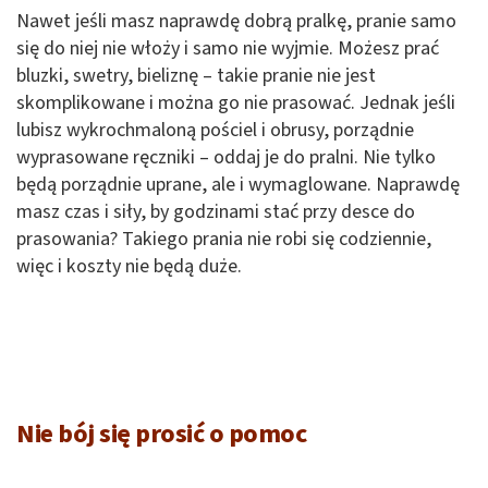
Nawet jeśli masz naprawdę dobrą pralkę, pranie samo
się do niej nie włoży i samo nie wyjmie. Możesz prać
bluzki, swetry, bieliznę – takie pranie nie jest
skomplikowane i można go nie prasować. Jednak jeśli
lubisz wykrochmaloną pościel i obrusy, porządnie
wyprasowane ręczniki – oddaj je do pralni. Nie tylko
będą porządnie uprane, ale i wymaglowane. Naprawdę
masz czas i siły, by godzinami stać przy desce do
prasowania? Takiego prania nie robi się codziennie,
więc i koszty nie będą duże.
Nie bój się prosić o pomoc