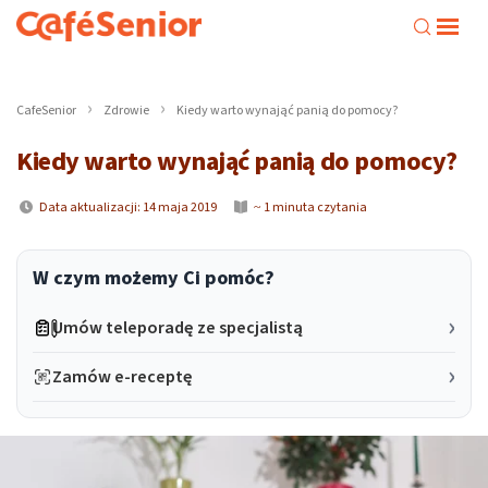
CafeSenior
Zdrowie
Kiedy warto wynająć panią do pomocy?
Kiedy warto wynająć panią do pomocy?
Data aktualizacji: 14 maja 2019
~ 1 minuta czytania
W czym możemy Ci pomóc?
Umów teleporadę ze specjalistą
Zamów e-receptę