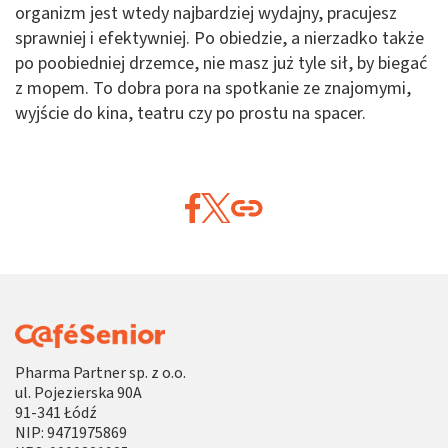
organizm jest wtedy najbardziej wydajny, pracujesz
sprawniej i efektywniej. Po obiedzie, a nierzadko także
po poobiedniej drzemce, nie masz już tyle sił, by biegać
z mopem. To dobra pora na spotkanie ze znajomymi,
wyjście do kina, teatru czy po prostu na spacer.
Pharma Partner sp. z o.o.
ul. Pojezierska 90A
91-341 Łódź
NIP: 9471975869