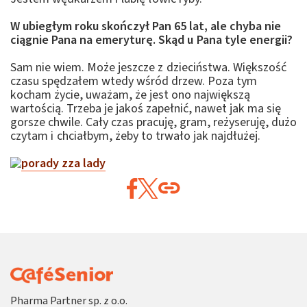
W ubiegłym roku skończył Pan 65 lat, ale chyba nie
ciągnie Pana na emeryturę. Skąd u Pana tyle energii?
Sam nie wiem. Może jeszcze z dzieciństwa. Większość
czasu spędzałem wtedy wśród drzew. Poza tym
kocham życie, uważam, że jest ono największą
wartością. Trzeba je jakoś zapełnić, nawet jak ma się
gorsze chwile. Cały czas pracuję, gram, reżyseruję, dużo
czytam i chciałbym, żeby to trwało jak najdłużej.
Pharma Partner sp. z o.o.