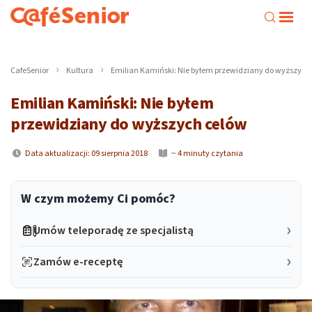
CafeSenior
Kultura
Emilian Kamiński: Nie byłem przewidziany do wyższych
Emilian Kamiński: Nie byłem
przewidziany do wyższych celów
Data aktualizacji: 09 sierpnia 2018
~ 4 minuty czytania
W czym możemy Ci pomóc?
Umów teleporadę ze specjalistą
Zamów e-receptę