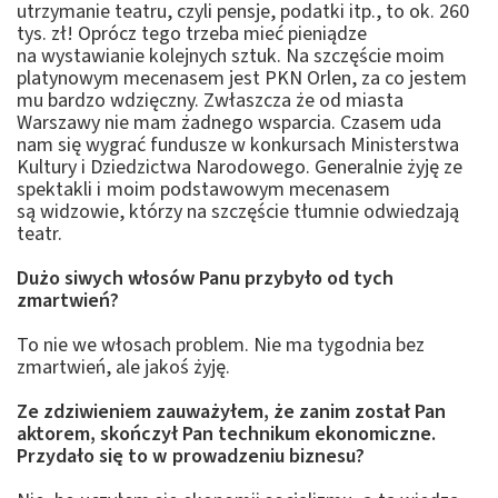
utrzymanie teatru, czyli pensje, podatki itp., to ok. 260
tys. zł! Oprócz tego trzeba mieć pieniądze
na wystawianie kolejnych sztuk. Na szczęście moim
platynowym mecenasem jest PKN Orlen, za co jestem
mu bardzo wdzięczny. Zwłaszcza że od miasta
Warszawy nie mam żadnego wsparcia. Czasem uda
nam się wygrać fundusze w konkursach Ministerstwa
Kultury i Dziedzictwa Narodowego. Generalnie żyję ze
spektakli i moim podstawowym mecenasem
są widzowie, którzy na szczęście tłumnie odwiedzają
teatr.
Dużo siwych włosów Panu przybyło od tych
zmartwień?
To nie we włosach problem. Nie ma tygodnia bez
zmartwień, ale jakoś żyję.
Ze zdziwieniem zauważyłem, że zanim został Pan
aktorem, skończył Pan technikum ekonomiczne.
Przydało się to w prowadzeniu biznesu?