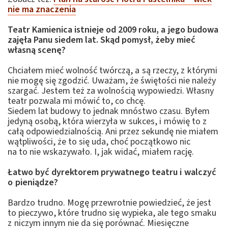
nie ma znaczenia
Teatr Kamienica istnieje od 2009 roku, a jego budowa
zajęła Panu siedem lat. Skąd pomysł, żeby mieć
własną scenę?
Chciałem mieć wolność twórczą, a są rzeczy, z którymi
nie mogę się zgodzić. Uważam, że świętości nie należy
szargać. Jestem też za wolnością wypowiedzi. Własny
teatr pozwala mi mówić to, co chcę.
Siedem lat budowy to jednak mnóstwo czasu. Byłem
jedyną osobą, która wierzyła w sukces, i mówię to z
całą odpowiedzialnością. Ani przez sekundę nie miałem
wątpliwości, że to się uda, choć początkowo nic
na to nie wskazywało. I, jak widać, miałem rację.
Łatwo być dyrektorem prywatnego teatru i walczyć
o pieniądze?
Bardzo trudno. Mogę przewrotnie powiedzieć, że jest
to pieczywo, które trudno się wypieka, ale tego smaku
z niczym innym nie da się porównać. Miesięczne