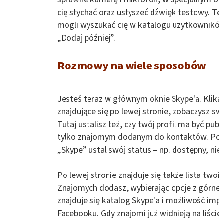
cię słychać oraz usłyszeć dźwięk testowy. T
mogli wyszukać cię w katalogu użytkowników. 
„Dodaj później”.
Rozmowy na wiele sposobów
Jesteś teraz w głównym oknie Skype'a. Klik
znajdujące się po lewej stronie, zobaczysz
Tutaj ustalisz też, czy twój profil ma być p
tylko znajomym dodanym do kontaktów. Powy
„Skype” ustal swój status – np. dostępny, n
Po lewej stronie znajduje się także lista t
Znajomych dodasz, wybierając opcje z górn
znajduje się katalog Skype'a i możliwość 
Facebooku. Gdy znajomi już widnieją na liśc