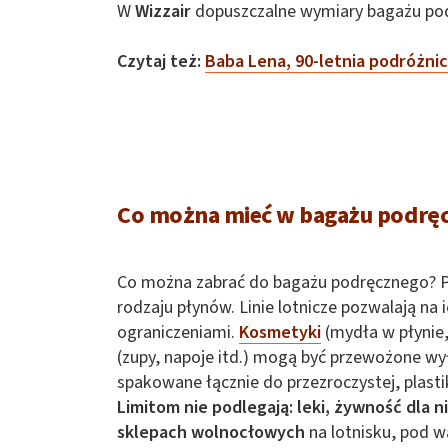
W
Wizzair
dopuszczalne wymiary bagażu pod
Czytaj też:
Baba Lena, 90-letnia podróżnic
Co można mieć w bagażu podrę
Co można zabrać do bagażu podręcznego? Py
rodzaju płynów. Linie lotnicze pozwalają na
ograniczeniami.
Kosmetyki
(mydła w płynie,
(zupy, napoje itd.) mogą być przewożone wy
spakowane łącznie do przezroczystej, plastik
Limitom nie podlegają: leki, żywność dla 
sklepach wolnocłowych
na lotnisku, pod 