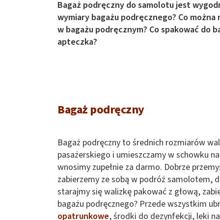
Bagaż podręczny do samolotu jest wygodny,
wymiary bagażu podręcznego? Co można 
w bagażu podręcznym? Co spakować do bag
apteczka?
Bagaż podręczny
Bagaż podręczny to średnich rozmiarów wali
pasażerskiego i umieszczamy w schowku na
wnosimy zupełnie za darmo. Dobrze przemyś
zabierzemy ze sobą w podróż samolotem, dla
starajmy się walizkę pakować z głową, zabi
bagażu podręcznego? Przede wszystkim ubr
opatrunkowe
, środki do dezynfekcji, leki 