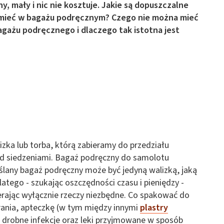
 mały i nic nie kosztuje. Jakie są dopuszczalne
mieć w bagażu podręcznym? Czego nie można mieć
ażu podręcznego i dlaczego tak istotna jest
zka lub torba, którą zabieramy do przedziału
d siedzeniami. Bagaż podręczny do samolotu
lany bagaż podręczny może być jedyną walizką, jaką
tego - szukając oszczędności czasu i pieniędzy -
erając wyłącznie rzeczy niezbędne. Co spakować do
ania, apteczkę (w tym między innymi
plastry
na drobne infekcje oraz leki przyjmowane w sposób