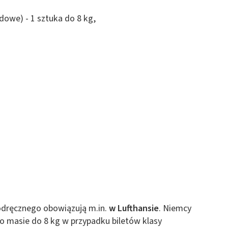
we) - 1 sztuka do 8 kg,
dręcznego obowiązują m.in.
w Lufthansie
. Niemcy
 o masie do 8 kg w przypadku biletów klasy