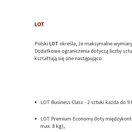
LOT
Polski
LOT
określa, że maksymalne wymiar
Dodatkowe ograniczenia dotyczą liczby szt
kształtują się one następująco:
LOT Business Class - 2 sztuki każda do 9 
LOT Premium Economy (loty międzykontyne
max. 8 kg),