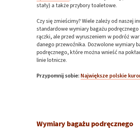
stały) a także przybory toaletowe.
Czy się zmieścimy? Wiele zależy od naszej i
standardowe wymiary bagażu podręcznego to
rączki, ale przed wyruszeniem w podróż war
danego przewoźnika. Dozwolone wymiary ba
podręcznego, które można wnieść na pokład
linie lotnicze.
Przypomnij sobie:
Największe polskie kuro
Wymiary bagażu podręcznego