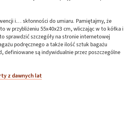
nwencji i… skłonności do umiaru. Pamiętajmy, że
 w przybliżeniu 55x40x23 cm, wliczając w to kółka i
to sprawdzić szczegóły na stronie internetowej
gażu podręcznego a także ilość sztuk bagażu
, definiowane są indywidualnie przez poszczególne
rty z dawnych lat