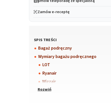
Umów teleporadę ze specjalistą
Zamów e-receptę
SPIS TREŚCI
Bagaż podręczny
Wymiary bagażu podręcznego
LOT
Ryanair
Wizzair