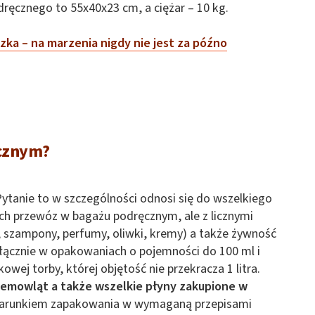
ręcznego to 55x40x23 cm, a ciężar – 10 kg.
zka – na marzenia nigdy nie jest za późno
cznym?
tanie to w szczególności odnosi się do wszelkiego
 ich przewóz w bagażu podręcznym, ale z licznymi
 szampony, perfumy, oliwki, kremy) a także żywność
łącznie w opakowaniach o pojemności do 100 ml i
owej torby, której objętość nie przekracza 1 litra.
niemowląt a także wszelkie płyny zakupione w
warunkiem zapakowania w wymaganą przepisami