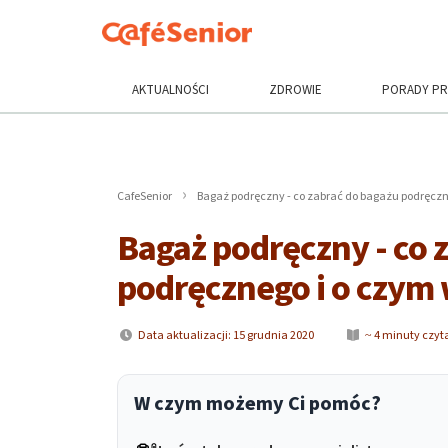
AKTUALNOŚCI
ZDROWIE
PORADY P
CafeSenior
Bagaż podręczny - co zabrać do bagażu podręczn
Bagaż podręczny - co 
podręcznego i o czym
Data aktualizacji: 15 grudnia 2020
~ 4 minuty czyt
W czym możemy Ci pomóc?