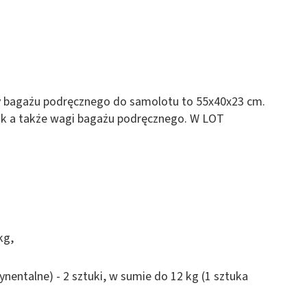
y bagażu podręcznego do samolotu to 55x40x23 cm.
uk a także wagi bagażu podręcznego. W LOT
kg,
ntalne) - 2 sztuki, w sumie do 12 kg (1 sztuka