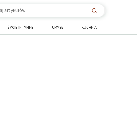
ŻYCIE INTYMNE
UMYSŁ
KUCHNIA